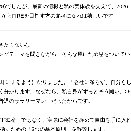
9/28)でしたが、最新の情報と私の実体験を交えて、2026
からFIREを目指す方の参考になれば嬉しいです。
きたくないな」
ングテーマを聞きながら、そんな風にため息をついてい
く耳にするようになりました。「会社に頼らず、自分ら
く分かります。なぜなら、私自身がずっとそう願い、25
普通のサラリーマン」だったからです。
IRE論」ではなく、実際に会社を辞めて自由を手に入
目指すための「3つの基本原則」を解説します。