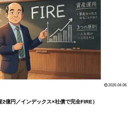
2026.04.06
産2億円／インデックス×社債で完全FIRE）