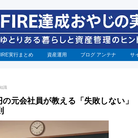
FIRE実行まとめ
資産運用
ブログ アンテナ
サ
礎知識
2億円の元会社員が教える「失敗しない」
則