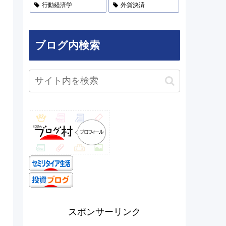
行動経済学
外貨決済
ブログ内検索
スポンサーリンク