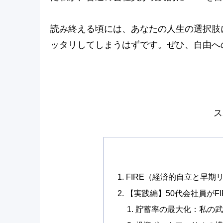
読み終える頃には、あなたの人生の選択肢
ッタリしてしまうはずです。ぜひ、自由へ
ス
FIRE（経済的自立と早期
【実践編】50代会社員がF
貯蓄率の最大化：私の