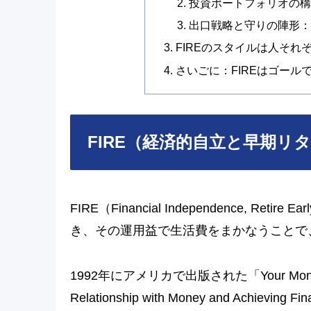
投資ポートフォリオの
出口戦略と守りの陣形：
FIREのスタイルは人それ
さいごに：FIREはゴー
FIRE（経済的自立と早期リ
FIRE（Financial Independence,
き、その運用益で生活費をまかなうことで
1992年にアメリカで出版された「Your Money or You
Relationship with Money and Achie