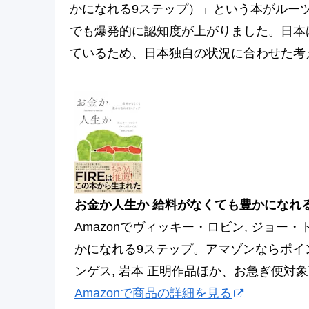
かになれる9ステップ）」という本がルー
でも爆発的に認知度が上がりました。日本
ているため、日本独自の状況に合わせた考
お金か人生か 給料がなくても豊かになれ
Amazonでヴィッキー・ロビン, ジョー
かになれる9ステップ。アマゾンならポイ
ンゲス, 岩本 正明作品ほか、お急ぎ便対
Amazonで商品の詳細を見る