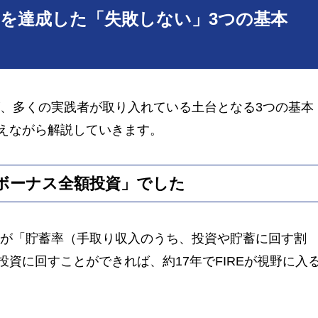
REを達成した「失敗しない」3つの基本
が、多くの実践者が取り入れている土台となる3つの基本
えながら解説していきます。
ボーナス全額投資」でした
のが「貯蓄率（手取り収入のうち、投資や貯蓄に回す割
投資に回すことができれば、約17年でFIREが視野に入