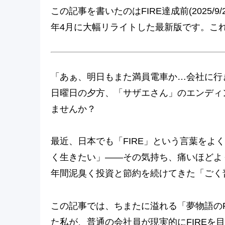
この記事を書いたのはFIRE達成前(2025/
年4月に大幅リライトした最新版です。これ
「あぁ、明日もまた満員電車か…会社に行
日曜日の夕方、「サザエさん」のエンディ
ませんか？
最近、日本でも「FIRE」という言葉をよ
く生きたい」――その気持ち、痛いほどよ
年間泥臭く投資と節約を続けてきた「ごく
この記事では、ちまたに溢れる「夢物語のF
た私が、普通の会社員が現実的にFIREを