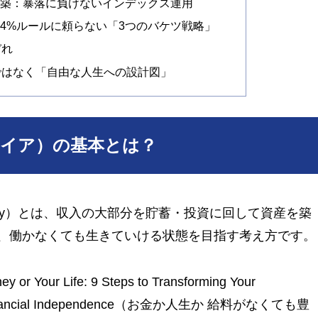
構築：暴落に負けないインデックス運用
4%ルールに頼らない「3つのバケツ戦略」
ぞれ
ルではなく「自由な人生への設計図」
タイア）の基本とは？
 Retire Early）とは、収入の大部分を貯蓄・投資に回して資産を築
、働かなくても生きていける状態を目指す考え方です。
r Life: 9 Steps to Transforming Your
ving Financial Independence（お金か人生か 給料がなくても豊