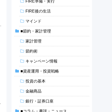
FIRE準備・実行
FIRE後の生活
マインド
■節約・家計管理
家計管理
節約術
キャンペーン情報
し
■資産運用・投資戦略
投資の基本
金融商品
銀行・証券口座
れ
■コラム・書評・ニュース