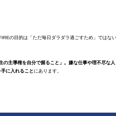
IREの目的は「ただ毎日ダラダラ過ごすため」ではな
生の主導権を自分で握ること」。嫌な仕事や理不尽な人
を手に入れること
にあります。