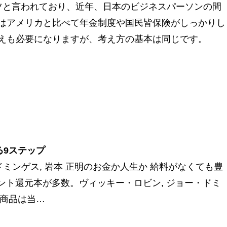
ツと言われており、近年、日本のビジネスパーソンの間
はアメリカと比べて年金制度や国民皆保険がしっかりし
えも必要になりますが、考え方の基本は同じです。
る9ステップ
・ドミンゲス, 岩本 正明のお金か人生か 給料がなくても豊
ント還元本が多数。ヴィッキー・ロビン, ジョー・ドミ
象商品は当…