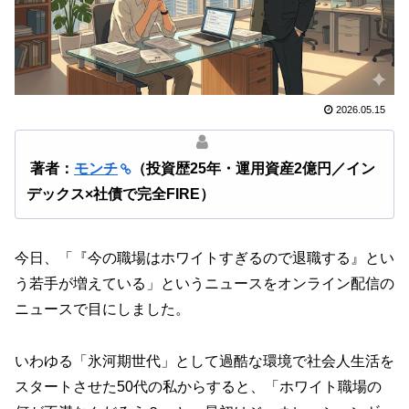
2026.05.15
著者：
モンチ
（投資歴25年・運用資産2億円／イン
デックス×社債で完全FIRE）
今日、「『今の職場はホワイトすぎるので退職する』とい
う若手が増えている」というニュースをオンライン配信の
ニュースで目にしました。
いわゆる「氷河期世代」として過酷な環境で社会人生活を
スタートさせた50代の私からすると、「ホワイト職場の