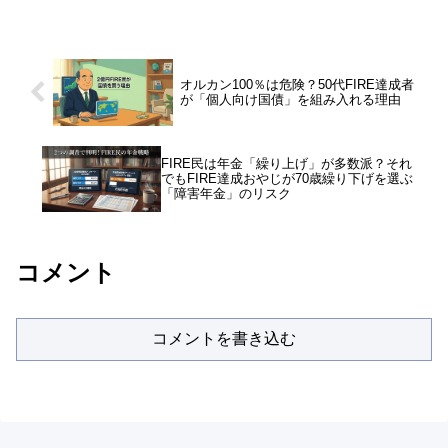
を徹底解説します。
オルカン100％は危険？50代FIRE達成者
が「個人向け国債」を組み入れる理由
FIRE民は年金「繰り上げ」が多数派？それ
でもFIRE達成おやじが70歳繰り下げを選ぶ
「障害年金」のリスク
コメント
コメントを書き込む