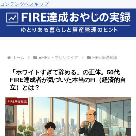
コンテンツへスキップ
ホーム
■FIRE・早期リタイア
FIRE基礎知識
「ホワイトすぎて辞める」の正体。50代
FIRE達成者が気づいた本当のFI（経済的自
立）とは？
FIRE基礎知識