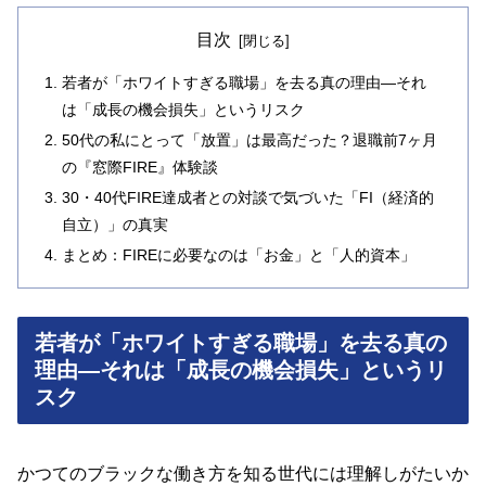
目次
若者が「ホワイトすぎる職場」を去る真の理由―それ
は「成長の機会損失」というリスク
50代の私にとって「放置」は最高だった？退職前7ヶ月
の『窓際FIRE』体験談
30・40代FIRE達成者との対談で気づいた「FI（経済的
自立）」の真実
まとめ：FIREに必要なのは「お金」と「人的資本」
若者が「ホワイトすぎる職場」を去る真の
理由―それは「成長の機会損失」というリ
スク
かつてのブラックな働き方を知る世代には理解しがたいか