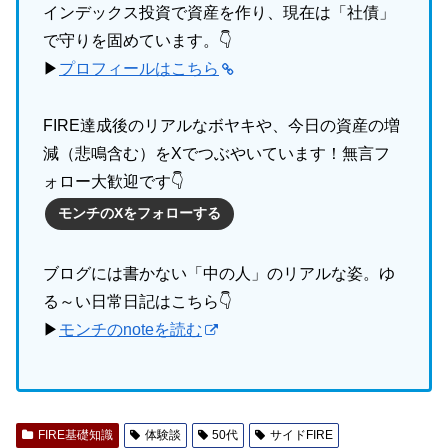
インデックス投資で資産を作り、現在は「社債」
で守りを固めています。👇
▶
プロフィールはこちら
FIRE達成後のリアルなボヤキや、今日の資産の増
減（悲鳴含む）をXでつぶやいています！無言フ
ォロー大歓迎です👇
モンチのXをフォローする
ブログには書かない「中の人」のリアルな姿。ゆ
る～い日常日記はこちら👇
▶
モンチのnoteを読む
FIRE基礎知識
体験談
50代
サイドFIRE