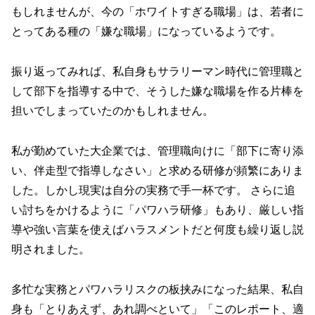
もしれませんが、今の「ホワイトすぎる職場」は、若者に
とってある種の「嫌な職場」になっているようです。
振り返ってみれば、私自身もサラリーマン時代に管理職と
して部下を指導する中で、そうした嫌な職場を作る片棒を
担いでしまっていたのかもしれません。
私が勤めていた大企業では、管理職向けに「部下に寄り添
い、伴走型で指導しなさい」と求める研修が頻繁にありま
した。しかし現実は自分の実務で手一杯です。 さらに追
い討ちをかけるように「パワハラ研修」もあり、厳しい指
導や強い言葉を使えばハラスメントだと何度も繰り返し説
明されました。
多忙な実務とパワハラリスクの板挟みになった結果、私自
身も「とりあえず、あれ調べといて」「このレポート、適