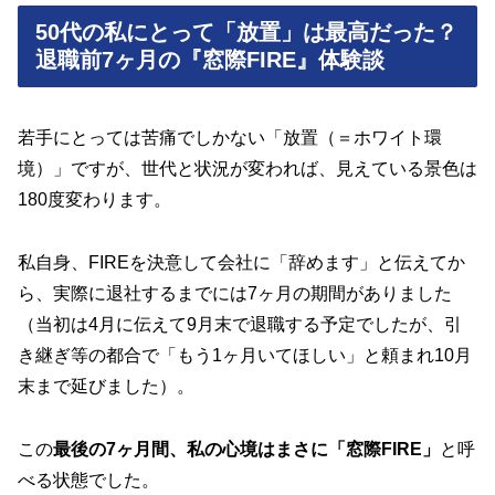
50代の私にとって「放置」は最高だった？
退職前7ヶ月の『窓際FIRE』体験談
若手にとっては苦痛でしかない「放置（＝ホワイト環
境）」ですが、世代と状況が変われば、見えている景色は
180度変わります。
私自身、FIREを決意して会社に「辞めます」と伝えてか
ら、実際に退社するまでには7ヶ月の期間がありました
（当初は4月に伝えて9月末で退職する予定でしたが、引
き継ぎ等の都合で「もう1ヶ月いてほしい」と頼まれ10月
末まで延びました）。
この
最後の7ヶ月間、私の心境はまさに「窓際FIRE」
と呼
べる状態でした。