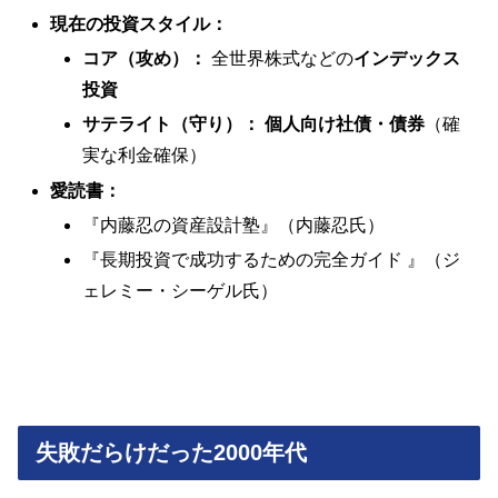
現在の投資スタイル：
コア（攻め）：
全世界株式などの
インデックス
投資
サテライト（守り）：
個人向け社債・債券
（確
実な利金確保）
愛読書：
『内藤忍の資産設計塾』（内藤忍氏）
『長期投資で成功するための完全ガイド 』（ジ
ェレミー・シーゲル氏）
失敗だらけだった2000年代