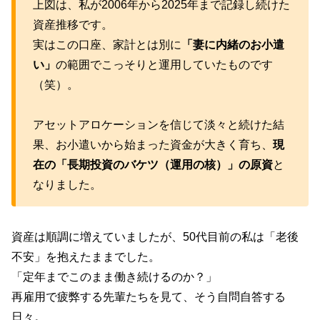
上図は、私が2006年から2025年まで記録し続けた
資産推移です。
実はこの口座、家計とは別に
「妻に内緒のお小遣
い」
の範囲でこっそりと運用していたものです
（笑）。
アセットアロケーションを信じて淡々と続けた結
果、お小遣いから始まった資金が大きく育ち、
現
在の「長期投資のバケツ（運用の核）」の原資
と
なりました。
資産は順調に増えていましたが、50代目前の私は「老後
不安」を抱えたままでした。
「定年までこのまま働き続けるのか？」
再雇用で疲弊する先輩たちを見て、そう自問自答する
日々。