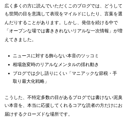
広く多くの方に読んでいただくこのブログでは、どうして
も世間の目を意識して表現をマイルドにしたり、言葉を選
んだりすることがあります
。しかし、発信を続ける中で
「オープンな場では書ききれないリアルな一次情報」が増
えてきました
。
ニュースに対する飾らない本音のツッコミ
相場急変時のリアルなメンタルの揺れ動き
ブログでは少し語りにくい「マニアックな節税・手
取り最大化戦略」
こうした、不特定多数の目があるブログでは書けない泥臭
い本音を、本当に応援してくれるコアな読者の方だけにお
届けするクローズドな場所です
。