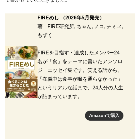
FIREめし
（2026年5月発売）
著：FIRE研究所, ちゃん, ノコ, チミヱ,
もずく
FIREを目指す・達成したメンバー24
名が「食」をテーマに書いたアンソロ
ジーエッセイ集です。笑える話から、
「在職中は食事が喉を通らなかった」
というリアルな話まで、24人分の人生
が詰まっています。
Amazonで購入