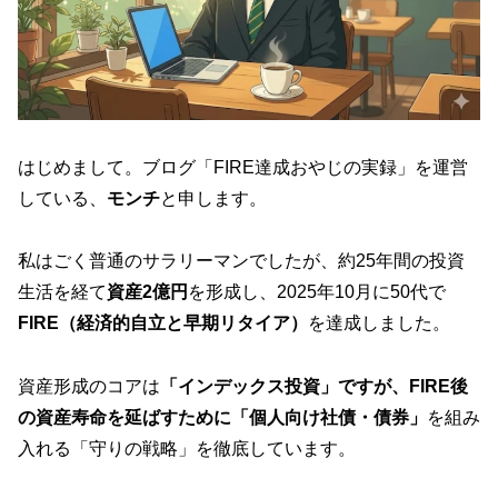
はじめまして。ブログ「FIRE達成おやじの実録」を運営
している、
モンチ
と申します。
私はごく普通のサラリーマンでしたが、約25年間の投資
生活を経て
資産2億円
を形成し、2025年10月に50代で
FIRE（経済的自立と早期リタイア）
を達成しました。
資産形成のコアは
「インデックス投資」ですが、FIRE後
の資産寿命を延ばすために「個人向け社債・債券」
を組み
入れる「守りの戦略」を徹底しています。