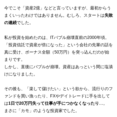
今でこそ「資産2億」などと言っていますが、最初からう
まくいったわけではありません。むしろ、スタートは
失敗
の連続
でした。
私が投資を始めたのは、ITバブル崩壊直前の2000年頃。
「投資信託で資産が倍になった」という会社の先輩の話を
真に受け、ボーナス全額（50万円）を突っ込んだのが始
まりです。
しかし、直後にバブルが崩壊。資産はあっという間に塩漬
けになりました。
その後も、「楽して儲けたい」という欲から、流行りのフ
ァンドを買い漁ったり、FXやデイトレードに手を出して
は
1日で20万円失って仕事が手につかなくなったり
…。
まさに「カモ」のような投資家でした。