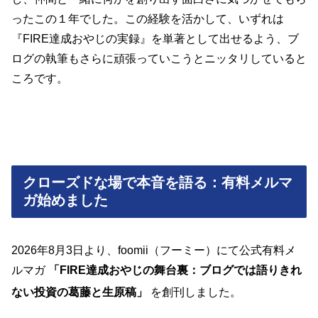
ったこの１年でした。この経験を活かして、いずれは
『FIRE達成おやじの実録』を単著として出せるよう、ブ
ログの執筆もさらに頑張っていこうとニッタリしていると
ころです。
クローズドな場で本音を語る：有料メルマ
ガ始めました
2026年8月3日より、foomii（フーミー）にて公式有料メ
ルマガ
「FIRE達成おやじの舞台裏：ブログでは語りきれ
ない投資の葛藤と生原稿」
を創刊しました
。