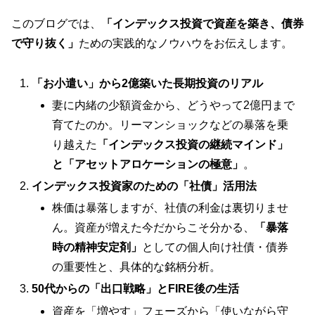
このブログでは、
「インデックス投資で資産を築き、債券
で守り抜く」
ための実践的なノウハウをお伝えします。
「お小遣い」から2億築いた長期投資のリアル
妻に内緒の少額資金から、どうやって2億円まで
育てたのか。リーマンショックなどの暴落を乗
り越えた
「インデックス投資の継続マインド」
と「アセットアロケーションの極意」
。
インデックス投資家のための「社債」活用法
株価は暴落しますが、社債の利金は裏切りませ
ん。資産が増えた今だからこそ分かる、
「暴落
時の精神安定剤」
としての個人向け社債・債券
の重要性と、具体的な銘柄分析。
50代からの「出口戦略」とFIRE後の生活
資産を「増やす」フェーズから「使いながら守