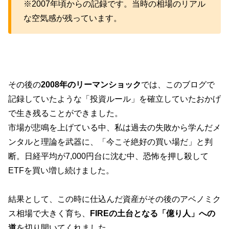
※2007年頃からの記録です。当時の相場のリアル
な空気感が残っています。
その後の
2008年のリーマンショック
では、このブログで
記録していたような「投資ルール」を確立していたおかげ
で生き残ることができました。
市場が悲鳴を上げている中、私は過去の失敗から学んだメ
ンタルと理論を武器に、「今こそ絶好の買い場だ」と判
断。日経平均が7,000円台に沈む中、恐怖を押し殺して
ETFを買い増し続けました。
結果として、この時に仕込んだ資産がその後のアベノミク
ス相場で大きく育ち、
FIREの土台となる「億り人」への
道
を切り開いてくれました。