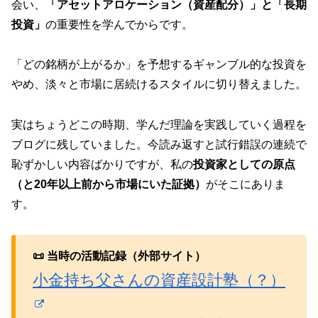
会い、
「アセットアロケーション（資産配分）」と「長期
投資」
の重要性を学んでからです。
「どの銘柄が上がるか」を予想するギャンブル的な投資を
やめ、淡々と市場に居続けるスタイルに切り替えました。
実はちょうどこの時期、学んだ理論を実践していく過程を
ブログに残していました。今読み返すと試行錯誤の連続で
恥ずかしい内容ばかりですが、私の
投資家としての原点
（と20年以上前から市場にいた証拠）
がそこにありま
す。
📜 当時の活動記録（外部サイト）
小金持ち父さんの資産設計塾（？）