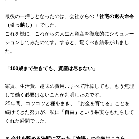
最後の一押しとなったのは、会社からの
「社宅の退去命令
（引っ越し）」
でした。
これを機に、これからの人生と資産を徹底的にシミュレー
ションしてみたのです。すると、驚くべき結果が出まし
た。
「100歳まで生きても、資産は尽きない」
家賃、生活費、趣味の費用…すべて計算しても、もう無理
して働く必要はないことが判明したのです。
25年間、コツコツと種をまき、「お金を育てる」ことを
続けてきた努力が、私に
「自由」
という果実をもたらして
くれた瞬間でした。
▼ 会社を辞める決断に至った「物語」の全貌はこちら