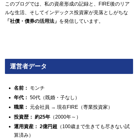
このブログでは、私の資産形成の記録と、FIRE後のリア
ルな生活、そしてインデックス投資家が見落としがちな
「社債・債券の活用法」
を発信しています。
運営者データ
名前：
モンチ
年代：
50代（既婚・子なし）
職業：
元会社員 → 現在FIRE（専業投資家）
投資歴：
約25年
（2000年～）
運用資産：
2億円超
（100歳まで生きても尽きない試
算済み）