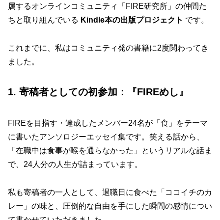
属するオンラインコミュニティ「FIRE研究所」の仲間た
ちと取り組んでいる
Kindle本の出版プロジェクト
です。
これまでに、私はコミュニティ発の書籍に2度関わってき
ました。
1. 寄稿者としての初参加：『FIREめし』
FIREを目指す・達成したメンバー24名が「食」をテーマ
に書いたアンソロジーエッセイ集です。笑える話から、
「在職中は食事が喉を通らなかった」というリアルな話ま
で、24人分の人生が詰まっています。
私も寄稿者の一人として、退職日に食べた「ココイチのカ
レー」の味と、圧倒的な自由を手にした瞬間の感情につい
て書かせていただきました。