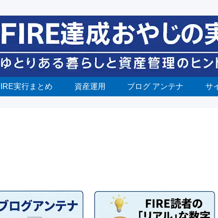
FIRE実行まとめ
資産運用
ブログ アンテナ
サ