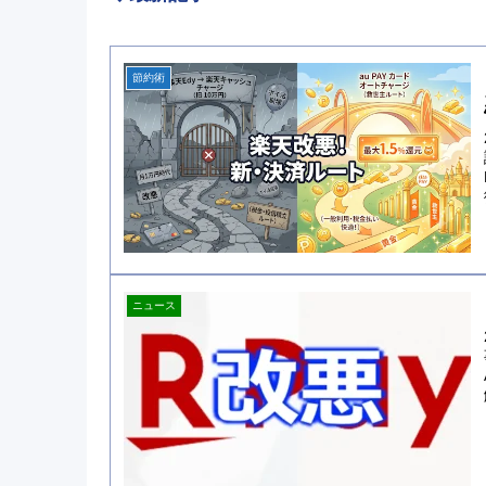
節約術
ニュース