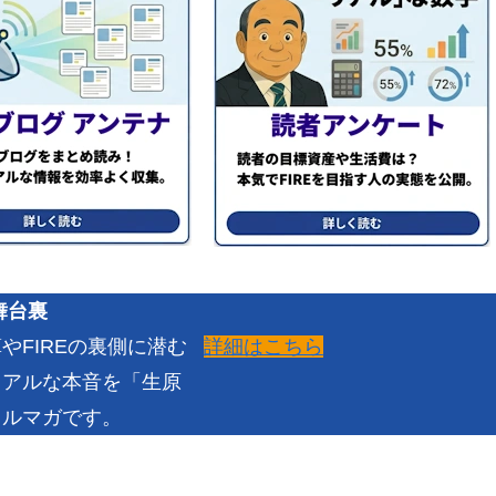
舞台裏
詳細はこちら
FIREの裏側に潜む
リアルな本音を「生原
メルマガです。