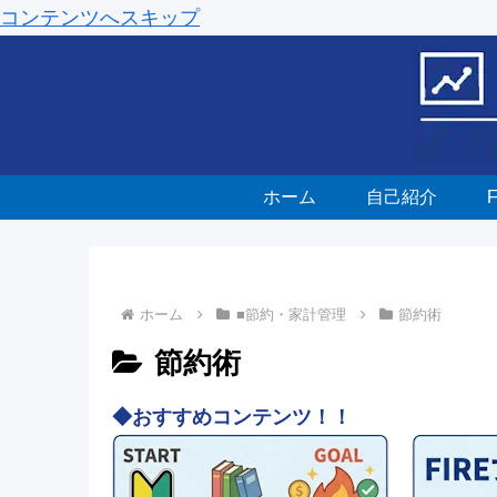
コンテンツへスキップ
ホーム
自己紹介
ホーム
■節約・家計管理
節約術
節約術
◆おすすめコンテンツ！！