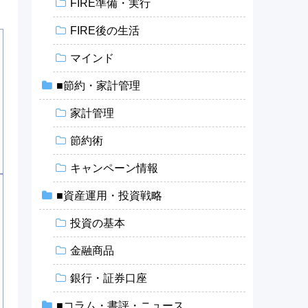
FIRE準備・実行
FIRE後の生活
マインド
■節約・家計管理
家計管理
節約術
キャンペーン情報
■資産運用・投資戦略
投資の基本
金融商品
銀行・証券口座
■コラム・書評・ニュース