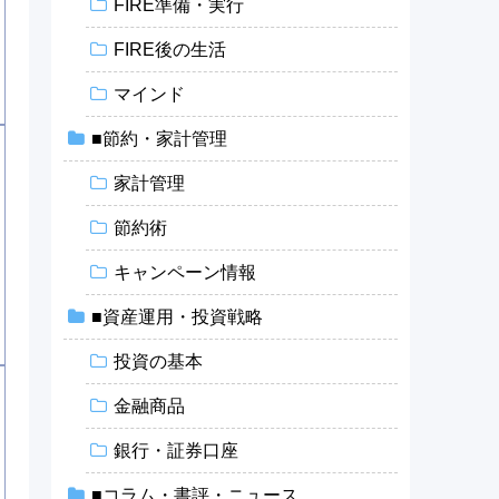
FIRE準備・実行
FIRE後の生活
マインド
■節約・家計管理
家計管理
節約術
キャンペーン情報
■資産運用・投資戦略
投資の基本
金融商品
銀行・証券口座
■コラム・書評・ニュース