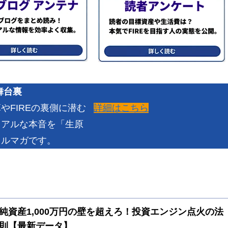
舞台裏
詳細はこちら
FIREの裏側に潜む
リアルな本音を「生原
メルマガです。
純資産1,000万円の壁を超えろ！投資エンジン点火の法
則【最新データ】