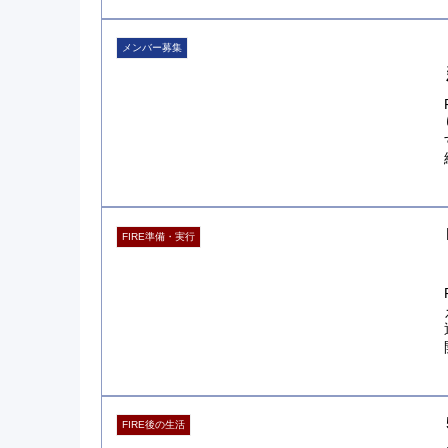
メンバー募集
FIRE準備・実行
FIRE後の生活