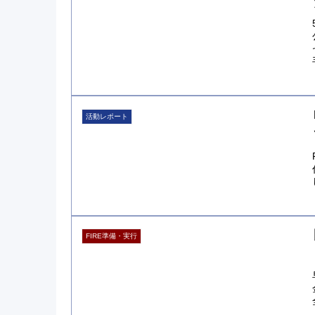
活動レポート
FIRE準備・実行