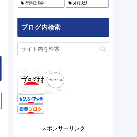
行動経済学
外貨決済
ブログ内検索
スポンサーリンク