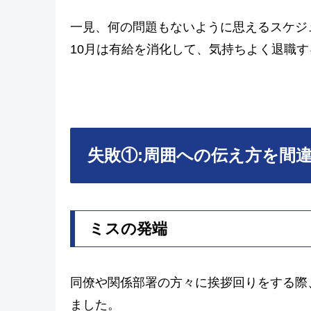
一見、何の問題もないように思えるスケジ
10月は有給を消化して、気持ちよく退職
失敗①:周囲への伝え方を間
ミスの発端
同僚や関係部署の方々に挨拶回りをする際
ました。