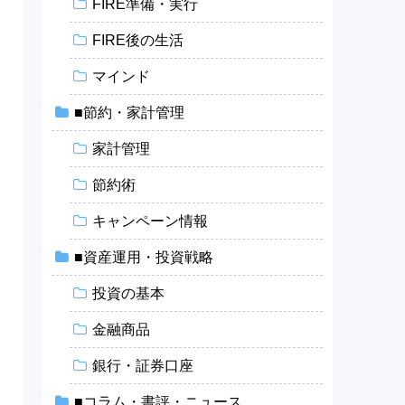
FIRE準備・実行
FIRE後の生活
マインド
■節約・家計管理
家計管理
節約術
う
キャンペーン情報
■資産運用・投資戦略
投資の基本
金融商品
銀行・証券口座
■コラム・書評・ニュース