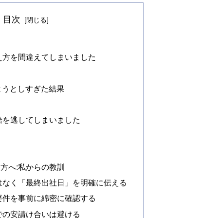
目次
え方を間違えてしまいました
ようとしすぎた結果
給を逃してしまいました
方へ:私からの教訓
ではなく「最終出社日」を明確に伝える
給要件を事前に綿密に確認する
」での安請け合いは避ける