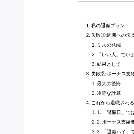
私の退職プラン
失敗①:周囲への伝
ミスの発端
「いい人」でい
結果として
失敗②:ボーナス支
最大の後悔
冷静な計算
これから退職される
1. 「退職日」
2. ボーナス支
3. 「退職ハイ