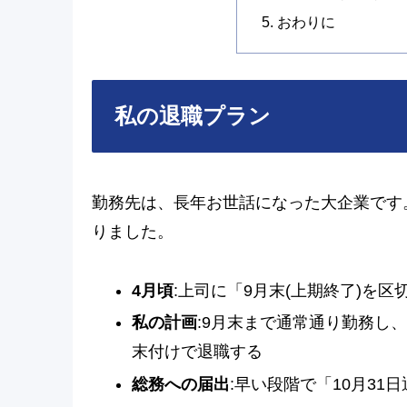
おわりに
私の退職プラン
勤務先は、長年お世話になった大企業です
りました。
4月頃
:上司に「9月末(上期終了)を
私の計画
:9月末まで通常通り勤務し、
末付けで退職する
総務への届出
:早い段階で「10月31