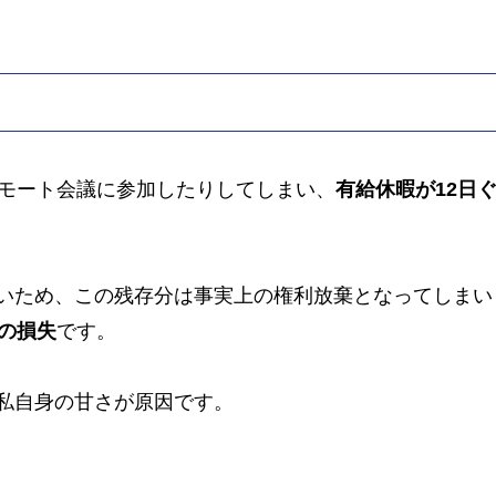
リモート会議に参加したりしてしまい、
有給休暇が12日
いため、この残存分は事実上の権利放棄となってしまい
いの損失
です。
私自身の甘さが原因です。