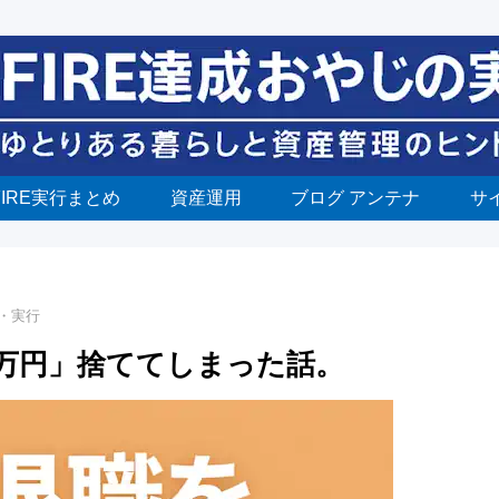
FIRE実行まとめ
資産運用
ブログ アンテナ
サ
備・実行
20万円」捨ててしまった話。