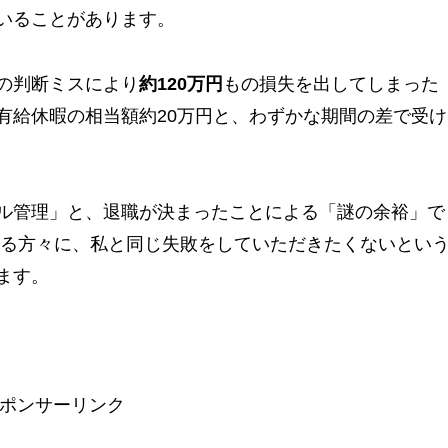
いることがあります。
の判断ミスにより
約120万円
もの損失を出してしまった
有給休暇の相当額約20万円と、わずかな期間の差で受け
。
ル管理」と、退職が決まったことによる「謎の余裕」で
れる方々に、私と同じ失敗をしていただきたくないとい
ます。
ポンサーリンク