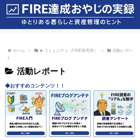
ホーム
■ コミュニティ（FIRE研究所）
活動レポー
ト
活動レポート
◆おすすめコンテンツ！！