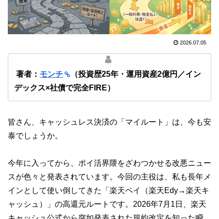
2026.07.05
著者：
モンチ
（投資歴25年・運用資産2億円／イン
デックス×社債で完全FIRE）
皆さん、キャッシュレス決済の「マイルート」は、今も安
泰でしょうか。
今年に入ってから、ポイ活界隈をざわつかせる改悪ニュー
スが色々と発表されています。今回の主役は、私も長年メ
インとして使い倒してきた「楽天ペイ（楽天Edy→楽天キ
ャッシュ）」の高還元ルートです。2026年7月1日、楽天
キャッシュ公式から突如発表された規約改定を知った瞬