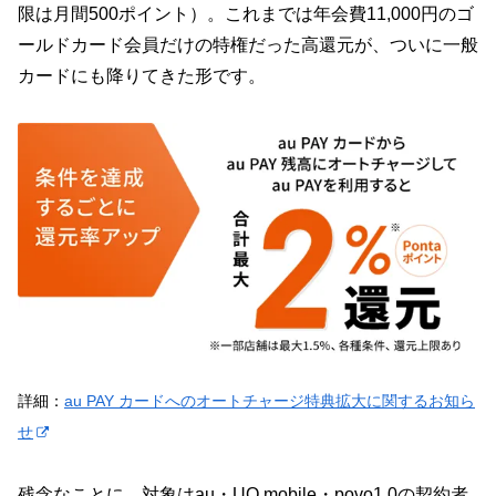
限は月間500ポイント）。これまでは年会費11,000円のゴ
ールドカード会員だけの特権だった高還元が、ついに一般
カードにも降りてきた形です。
詳細：
au PAY カードへのオートチャージ特典拡大に関するお知ら
せ
残念なことに、対象はau・UQ mobile・povo1.0の契約者