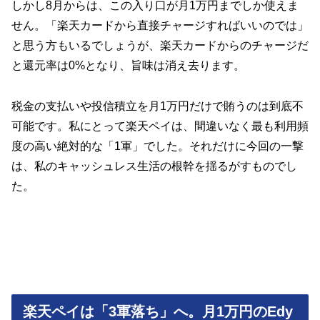
しかし8月からは、この入り口が月1万円までしか使えま
せん。「楽天カードから直接チャージすればいいのでは」
と思う方もいるでしょうが、楽天カードからのチャージだ
と還元率は0%となり、旨味は消え去ります。
税金の支払いや投信積立を月1万円だけで賄うのは到底不
可能です。私にとって楽天ペイは、間違いなく最も利用頻
度の高い絶対的な「1軍」でした。それだけに今回の一撃
は、私のキャッシュレス生活の根幹を揺るがすものでし
た。
楽天ペイは「3軍落ち」へ。月1万円のEdy