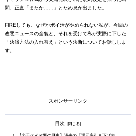
間、正直「またか……」とため息が出ました。
FIREしても、なぜかポイ活がやめられない私が、今回の
改悪ニュースの全貌と、それを受けて私が実際に下した
「決済方法の入れ替え」という決断についてお話ししま
す。
スポンサーリンク
目次
【楽天ペイ改悪の歴史】過去の「還元率引き下げ未