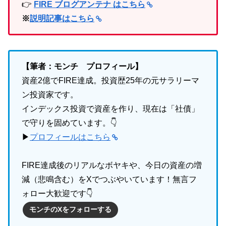
👉
FIRE ブログアンテナ はこちら
※
説明記事はこちら
【筆者：モンチ プロフィール】
資産2億でFIRE達成。投資歴25年の元サラリーマ
ン投資家です。
インデックス投資で資産を作り、現在は「社債」
で守りを固めています。👇
▶
プロフィールはこちら
FIRE達成後のリアルなボヤキや、今日の資産の増
減（悲鳴含む）をXでつぶやいています！無言フ
ォロー大歓迎です👇
モンチのXをフォローする