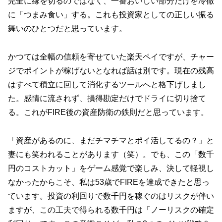
完全に縁を切るのではなく、一番おいしい部分だけを冷徹
に「つまみ食い」する。これも投資家としての正しい振る
舞いのひとつだと思っています。
かつては全幅の信頼を寄せていた楽天ペイですが、チャー
ジでポイントが稼げないとなれば話は別です。現在の残高
はすべて積立に回して消化するツールへと格下げしまし
た。感情に流されず、損得勘定だけでドライに切り捨て
る。これがFIRE後の資産防衛の鉄則だと思っています。
「資産があるのに、まだチマチマとポイ活してるの？」と
妻にも笑われることがあります（笑）。でも、この「数千
円のコストカット」をゲーム感覚で楽しみ、決して軽視し
なかったからこそ、私は53歳でFIREを達成できたと思っ
ています。投資の利回りで数千円を稼ぐのはリスクが伴い
ますが、この工夫で得られる数千円は「ノーリスクの確定