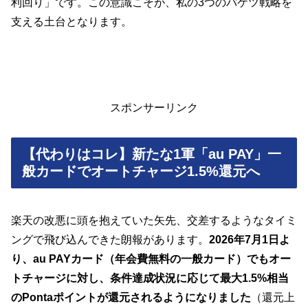
利回り」です。この意識こそが、私の3つのバケツ戦略を
支える土台となります。
スポンサーリンク
【代わりはコレ】新たな1軍「au PAY」一
般カードでオートチャージ1.5%還元へ
楽天の改悪に頭を抱えていた矢先、交差するようなタイミ
ングで飛び込んできた朗報があります。
2026年7月1日よ
り、au PAYカード（年会費無料の一般カード）でもオー
トチャージに対し、条件達成状況に応じて最大1.5%相当
のPontaポイントが還元されるようになりました
（還元上