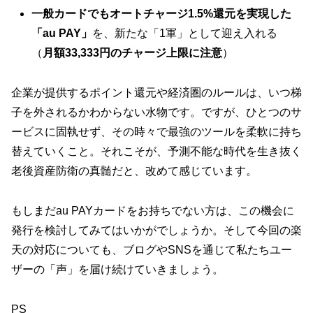
一般カードでもオートチャージ1.5%還元を実現した
「au PAY」
を、新たな「1軍」として迎え入れる
（
月額33,333円のチャージ上限に注意
）
企業が提供するポイント還元や経済圏のルールは、いつ梯
子を外されるかわからない水物です。ですが、ひとつのサ
ービスに固執せず、その時々で最強のツールを柔軟に持ち
替えていくこと。それこそが、予測不能な時代を生き抜く
老後資産防衛の真髄だと、改めて感じています。
もしまだau PAYカードをお持ちでない方は、この機会に
発行を検討してみてはいかがでしょうか。そして今回の楽
天の対応についても、ブログやSNSを通じて私たちユー
ザーの「声」を届け続けていきましょう。
PS