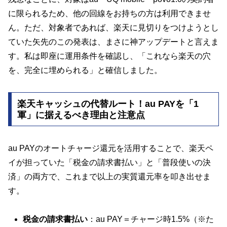
に限られるため、他の回線をお持ちの方は利用できませ
ん。ただ、対象者であれば、楽天に見切りをつけようとし
ていた矢先のこの発表は、まさに神アップデートと言えま
す。私は即座に運用条件を確認し、「これなら楽天の穴
を、完全に埋められる」と確信しました。
楽天キャッシュの代替ルート！au PAYを「1
軍」に据えるべき理由と注意点
au PAYのオートチャージ還元を活用することで、楽天ペ
イが担っていた「税金の請求書払い」と「普段使いの決
済」の両方で、これまで以上の実質還元率を叩き出せま
す。
税金の請求書払い
：au PAY＝チャージ時1.5%（※た