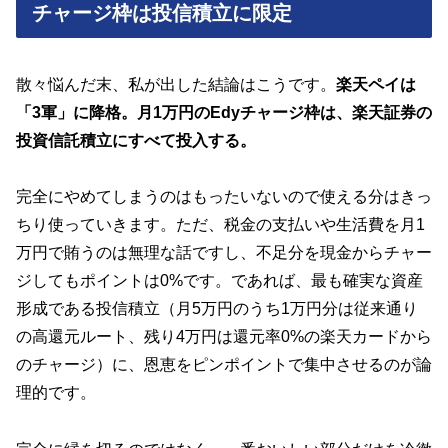
チャージ枠は投信積立に限定
散々悩んだ末、私が出した結論はこうです。
楽天ペイは
「3軍」に降格。月1万円のEdyチャージ枠は、楽天証券の
投資信託積立にすべて投入する。
完全にやめてしまうのはもったいないので使える分はきっ
ちり使っていきます。ただ、税金の支払いや生活費を月1
万円で賄うのは無理な話ですし、不足分を現金からチャー
ジしてもポイントは0%です。であれば、最も確実な資産
形成である投信積立（月5万円のうち1万円分は従来通り
の高還元ルート、残り4万円は還元率0%の楽天カードから
のチャージ）に、恩恵をピンポイントで集中させるのが論
理的です。