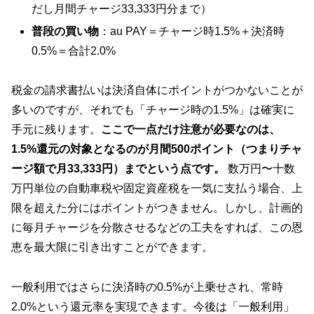
だし月間チャージ33,333円分まで）
普段の買い物
：au PAY＝チャージ時1.5%＋決済時
0.5%＝合計2.0%
税金の請求書払いは決済自体にポイントがつかないことが
多いのですが、それでも「チャージ時の1.5%」は確実に
手元に残ります。
ここで一点だけ注意が必要なのは、
1.5%還元の対象となるのが月間500ポイント（つまりチャ
ージ額で月33,333円）までという点です。
数万円〜十数
万円単位の自動車税や固定資産税を一気に支払う場合、上
限を超えた分にはポイントがつきません。しかし、計画的
に毎月チャージを分散させるなどの工夫をすれば、この恩
恵を最大限に引き出すことができます。
一般利用ではさらに決済時の0.5%が上乗せされ、常時
2.0%という還元率を実現できます。今後は「一般利用」