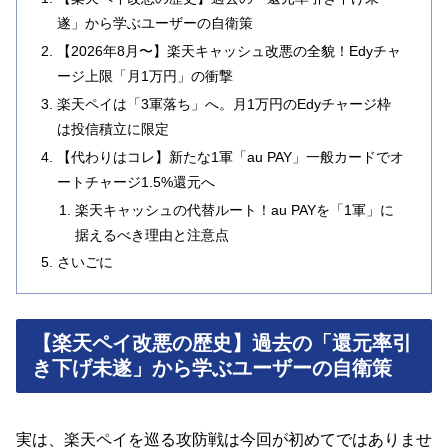
遂」から学ぶユーザーの自衛策
【2026年8月〜】楽天キャッシュ改悪の全貌！Edyチャ
ージ上限「月1万円」の衝撃
楽天ペイは「3軍落ち」へ。月1万円のEdyチャージ枠
は投信積立に限定
【代わりはコレ】新たな1軍「au PAY」一般カードでオ
ートチャージ1.5%還元へ
楽天キャッシュの代替ルート！au PAYを「1軍」に
据えるべき理由と注意点
さいごに
【楽天ペイ改悪の歴史】過去の「還元率引
き下げ未遂」から学ぶユーザーの自衛策
実は、楽天ペイを巡る攻防戦は今回が初めてではありませ