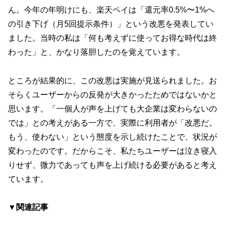
ん。今年の年明けにも、楽天ペイは「還元率0.5%〜1%へ
の引き下げ（月5回提示条件）」という改悪を発表してい
ました。当時の私は「何も考えずに使ってお得な時代は終
わった」と、かなり落胆したのを覚えています。
ところが結果的に、この改悪は実施が見送られました。お
そらくユーザーからの反発が大きかったためではないかと
思います。「一個人が声を上げても大企業は変わらないの
では」との考えがある一方で、実際に利用者が「改悪だ。
もう、使わない」という態度を示し続けたことで、状況が
変わったのです。だからこそ、私たちユーザーは泣き寝入
りせず、微力であっても声を上げ続ける必要があると考え
ています。
▼関連記事