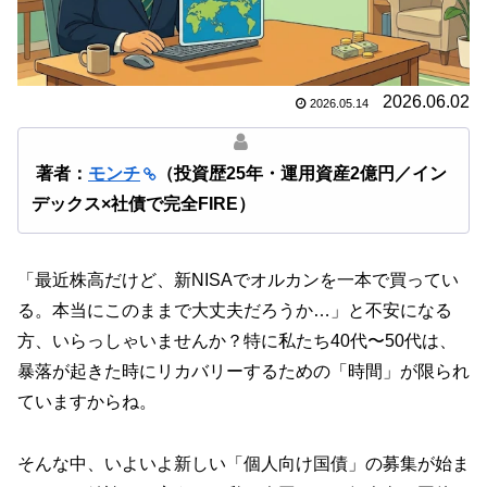
2026.06.02
2026.05.14
著者：
モンチ
（投資歴25年・運用資産2億円／イン
デックス×社債で完全FIRE）
「最近株高だけど、新NISAでオルカンを一本で買ってい
る。本当にこのままで大丈夫だろうか…」と不安になる
方、いらっしゃいませんか？特に私たち40代〜50代は、
暴落が起きた時にリカバリーするための「時間」が限られ
ていますからね。
そんな中、いよいよ新しい「個人向け国債」の募集が始ま