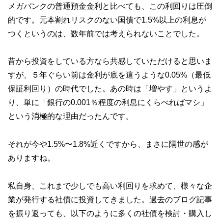
メガバンクの普通預金金利と比べても、この利回りは圧倒
的です。元本割れリスクのない国債で1.5%以上の利息が
つくというのは、数年前では考えられないことでした。
昔から投資をしている方なら共感していただけると思いま
すが、５年ぐらい前は金利が底を這うような0.05%（最低
保証利回り）の時代でした。あの時は「増やす」というよ
り、単に「銀行の0.001％程度の利息にくらべればマシ」
という消極的な理由だったんです。
それが今や1.5%〜1.8%近くですから、まさに隔世の感が
ありますね。
私自身、これまで少しでも高い利回りを求めて、様々な企
業が発行する社債に投資してきました。過去のブログ記事
を振り返っても、以下のように多くの社債を検討・購入し