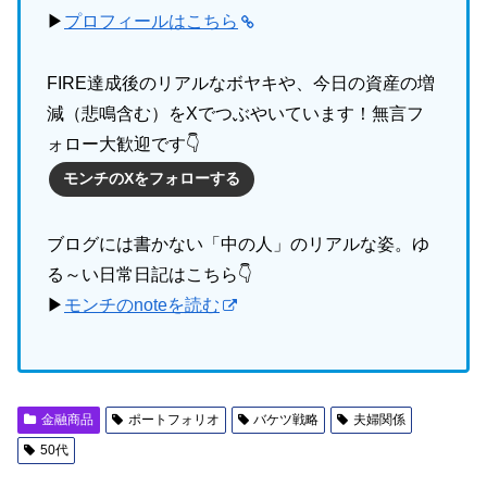
▶
プロフィールはこちら
FIRE達成後のリアルなボヤキや、今日の資産の増
減（悲鳴含む）をXでつぶやいています！無言フ
ォロー大歓迎です👇
モンチのXをフォローする
ブログには書かない「中の人」のリアルな姿。ゆ
る～い日常日記はこちら👇
▶
モンチのnoteを読む
金融商品
ポートフォリオ
バケツ戦略
夫婦関係
50代