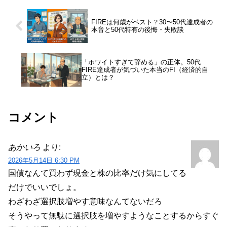
FIREは何歳がベスト？30〜50代達成者の
本音と50代特有の後悔・失敗談
「ホワイトすぎて辞める」の正体。50代
FIRE達成者が気づいた本当のFI（経済的自
立）とは？
コメント
あかいろ
より:
2026年5月14日 6:30 PM
国債なんて買わず現金と株の比率だけ気にしてる
だけでいいでしょ。
わざわざ選択肢増やす意味なんてないだろ
そうやって無駄に選択肢を増やすようなことするからすぐ