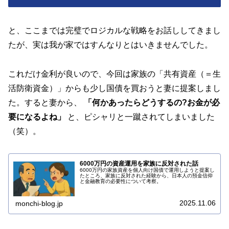
と、ここまでは完璧でロジカルな戦略をお話ししてきまし
たが、実は我が家ではすんなりとはいきませんでした。
これだけ金利が良いので、今回は家族の「共有資産（＝生
活防衛資金）」からも少し国債を買おうと妻に提案しまし
た。すると妻から、
「何かあったらどうするの?お金が必
要になるよね」
と、ピシャリと一蹴されてしまいました
（笑）。
6000万円の資産運用を家族に反対された話
6000万円の家族資産を個人向け国債で運用しようと提案し
たところ、家族に反対された経験から、日本人の預金信仰
と金融教育の必要性について考察。
2025.11.06
monchi-blog.jp