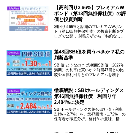
【高利回り3.66%】プレミアムW
金融商品
ボンド（第13回無担保社債）の評
価と投資判断
利回り3.66%と話題のプレミアムWボン
ド（第13回無担保社債）の投資判断をブ
ログで公開 。財務分析から「特約なし」
のリスク、社債管理者の役割まで徹底解
説します 。FIRE達成者のバケツ戦略での
活用法も紹介 。ぜひ参考に！
第48回SBI債を買うべきか？私の
金融商品
判断基準
SBI債 どうなの？ 第48回SBI債（2027年
満期）の利率は買いか？前回47回との比
較や国債利回りとのプレミアムを踏ま
え、私の投資判断を解説します
徹底解説：SBIホールディングス
金融商品
第46回無担保社債 利回り年
2.484%に決定
SBIホールディングス第46回社債（利率
2.1%～2.7%）を、第47回債（1.72%）の
保有者が徹底分析。格付A-の意味、構造
的劣後性のリスク、市場利回りとの比較
から導く投資判断基準とは。条件決定前