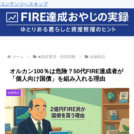
コンテンツへスキップ
ホーム
■資産運用・投資戦略
金融商品
オルカン100％は危険？50代FIRE達成者が
「個人向け国債」を組み入れる理由
金融商品