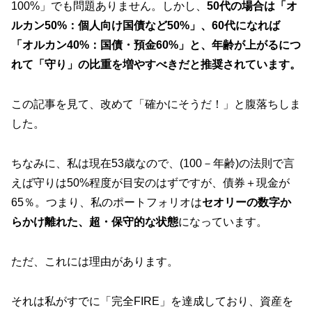
100%」でも問題ありません。しかし、
50代の場合は「オ
ルカン50%：個人向け国債など50%」、60代になれば
「オルカン40%：国債・預金60%」と、年齢が上がるにつ
れて「守り」の比重を増やすべきだと推奨されています。
この記事を見て、改めて「確かにそうだ！」と腹落ちしま
した。
ちなみに、私は現在53歳なので、(100－年齢)の法則で言
えば守りは50%程度が目安のはずですが、債券＋現金が
65％。つまり、私のポートフォリオは
セオリーの数字か
らかけ離れた、超・保守的な状態
になっています。
ただ、これには理由があります。
それは私がすでに「完全FIRE」を達成しており、資産を