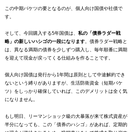
この中期バケツの要となるのが、個人向け国債や社債で
す。
そして、今回購入する5年国債は、
私の「債券ラダー戦
略」の新しいハシゴの一段になります
。債券ラダー戦略と
は、異なる満期の債券を少しずつ購入し、毎年順番に満期
を迎えて現金が戻ってくる仕組みを作ることです。
個人向け国債は発行から1年間は原則として中途解約でき
ないという縛りがありますが、生活防衛資金（短期バケ
ツ）をしっかり確保していれば、このデメリットは全く気
になりません。
もし明日、リーマンショック級の大暴落が来て株式資産が
半分になっても、この「債券のハシゴ」があれば、定期的