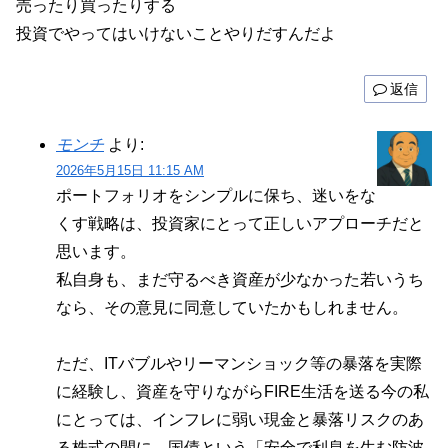
売ったり買ったりする
投資でやってはいけないことやりだすんだよ
返信
モンチ
より:
2026年5月15日 11:15 AM
ポートフォリオをシンプルに保ち、迷いをな
くす戦略は、投資家にとって正しいアプローチだと
思います。
私自身も、まだ守るべき資産が少なかった若いうち
なら、その意見に同意していたかもしれません。
ただ、ITバブルやリーマンショック等の暴落を実際
に経験し、資産を守りながらFIRE生活を送る今の私
にとっては、インフレに弱い現金と暴落リスクのあ
る株式の間に、国債という「安全で利息を生む防波