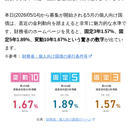
本日(2026/05/14)から募集が開始される5月の個人向け国
債は、直近の金利動向を踏まえると非常に魅力的な水準で
す。財務省のホームページを見ると、
固定3年1.57%、固
定5年1.89%、変動10年1.67%という驚きの数字
が出てい
ます。
※参考：
財務省：個人向け国債の発行条件等
出典：
財務省：個人向け国債のページ