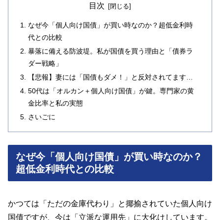
目次
なぜ今「個人向け国債」が買い時なのか？超低金利時
代との比較
暴落に備える防波堤。私が国債を買う理由と「債券ラ
ダー戦略」
【悲報】妻には「国債もダメ！」と反対されてます…
50代は「オルカン＋個人向け国債」が鍵。専門家の黄
金比率と私の実態
さいごに
なぜ今「個人向け国債」が買い時なのか？
超低金利時代との比較
かつては「ただの金庫代わり」と揶揄されていた個人向け
国債ですが、今は「立派な運用先」に大化けしています。