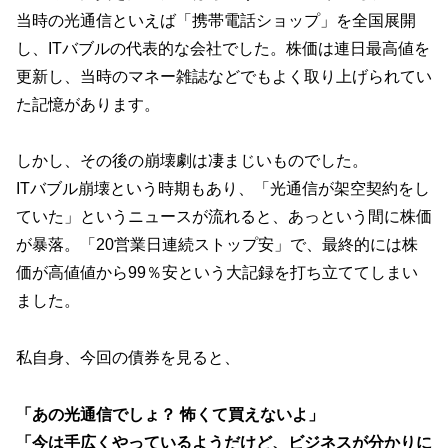
当時の光通信といえば「携帯電話ショップ」を全国展開
し、ITバブルの代表的な会社でした。株価は連日最高値を
更新し、当時のマネー雑誌などでもよく取り上げられてい
た記憶があります。
しかし、その後の崩壊劇は凄まじいものでした。
ITバブル崩壊という時期もあり、「光通信が架空契約をし
ていた」というニュースが流れると、あっという間に株価
が暴落。「20営業日連続ストップ安」で、最終的には株
価が高値値から99％安という大記録を打ち立ててしまい
ました。
私自身、今回の債券を見ると、
「あの光通信でしょ？ 怖くて買えないよ」
「今は手広くやっているようだけど、ビジネスが分かりに