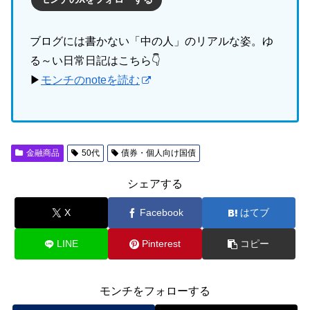
ブログには書かない「中の人」のリアルな姿。ゆ
る～い日常日記はこちら👇
▶
モンチのnoteを読む
金融商品
50代
債券・個人向け国債
シェアする
X
Facebook
はてブ
LINE
Pinterest
コピー
モンチをフォローする