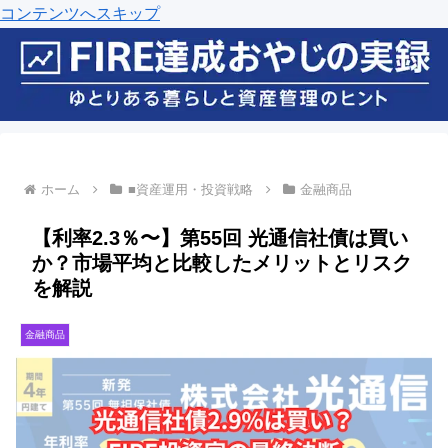
コンテンツへスキップ
ホーム
■資産運用・投資戦略
金融商品
【利率2.3％〜】第55回 光通信社債は買い
か？市場平均と比較したメリットとリスク
を解説
金融商品