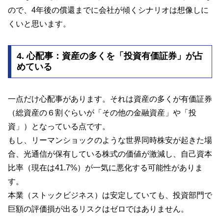
ので、4年後の償還までに会社が傾くシナリオは想像しに
くいと思います。
4. 心配事：資産の多くを「投資有価証券」が占
めている
一点だけ心配事があります。それは資産の多くが有価証券
（総資産の６割ぐらいが「その他の金融資産」や「投
資」）となっている点です。
もし、リーマンショックのような世界同時株安が起きた場
合、光通信が保有している株式の価値が激減し、自己資本
比率（現在は41.7%）が一気に悪化する可能性がありま
す。
本業（ストックビジネス）は安定していても、投資部門で
巨額の評価損が出るリスクはゼロではありません。