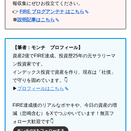
報収集にぜひお役立てください。
👉
FIRE ブログアンテナ はこちら
※
説明記事はこちら
【筆者：モンチ プロフィール】
資産2億でFIRE達成。投資歴25年の元サラリーマ
ン投資家です。
インデックス投資で資産を作り、現在は「社債」
で守りを固めています。👇
▶
プロフィールはこちら
FIRE達成後のリアルなボヤキや、今日の資産の増
減（悲鳴含む）をXでつぶやいています！無言フ
ォロー大歓迎です👇
モンチのXをフォローする