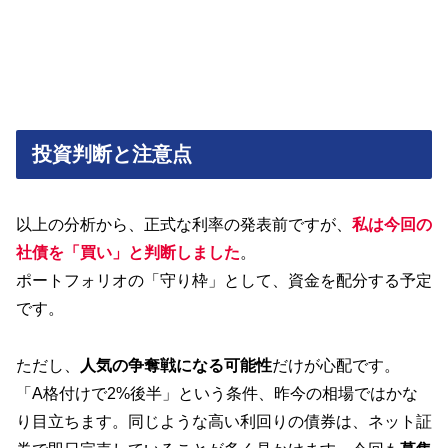
投資判断と注意点
以上の分析から、正式な利率の発表前ですが、
私は今回の
社債を「買い」と判断しました
。
ポートフォリオの「守り枠」として、資金を配分する予定
です。
ただし、
人気の争奪戦になる可能性
だけが心配です。
「A格付けで2%後半」という条件、昨今の相場ではかな
り目立ちます。同じような高い利回りの債券は、ネット証