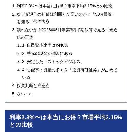
利率2.3%〜は本当にお得？市場平均2.15%との比較
なぜ光通信の社債は利回りが高いのか？「99%暴落」
を知る世代の考察
潰れないか？2026年3月期第3四半期決算で見る「光通
信の正体」
1. 自己資本比率は約40%
2. 手元の現金が潤沢にある
3. 安定した「ストックビジネス」
4. 心配事：資産の多くを「投資有価証券」が占めて
いる
投資判断と注意点
さいごに
利率2.3%〜は本当にお得？市場平均2.15%
との比較