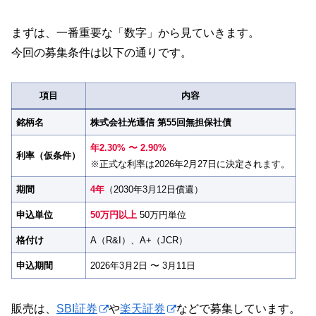
まずは、一番重要な「数字」から見ていきます。
今回の募集条件は以下の通りです。
項目
内容
銘柄名
株式会社光通信 第55回無担保社債
年2.30% 〜 2.90%
利率（仮条件）
※正式な利率は2026年2月27日に決定されます。
期間
4年
（2030年3月12日償還）
申込単位
50万円
以上
50万円単位
格付け
A（R&I）、A+（JCR）
申込期間
2026年3月2日 〜 3月11日
販売は、
SBI証券
や
楽天証券
などで募集しています。