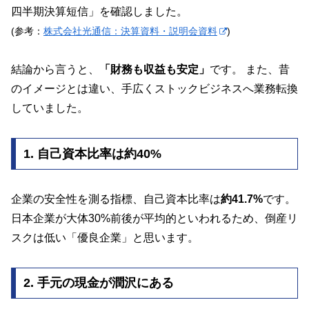
四半期決算短信」を確認しました。
(参考：
株式会社光通信：決算資料・説明会資料
)
結論から言うと、
「財務も収益も安定」
です。 また、昔
のイメージとは違い、手広くストックビジネスへ業務転換
していました。
1. 自己資本比率は約40%
企業の安全性を測る指標、自己資本比率は
約41.7%
です。
日本企業が大体30%前後が平均的といわれるため、倒産リ
スクは低い「優良企業」と思います。
2. 手元の現金が潤沢にある