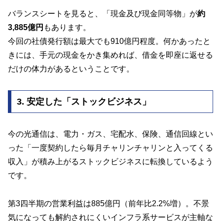
バランスシートを見ると、「現金及び現金同等物」が
約
3,885億円
もあります。
今回の社債発行額は最大でも910億円程度。何かあったと
きには、手元の現金をかき集めれば、借金を即座に返せる
だけの体力があるということです。
3. 安定した「ストックビジネス」
今の光通信は、電力・ガス、宅配水、保険、通信回線とい
った「一度契約したら毎月チャリンチャリンと入ってくる
収入」が積み上がるストックビジネスに転換しているよう
です。
第3四半期の営業利益は885億円（前年比2.2%増）。不景
気になっても解約されにくいインフラ系サービスが主軸な