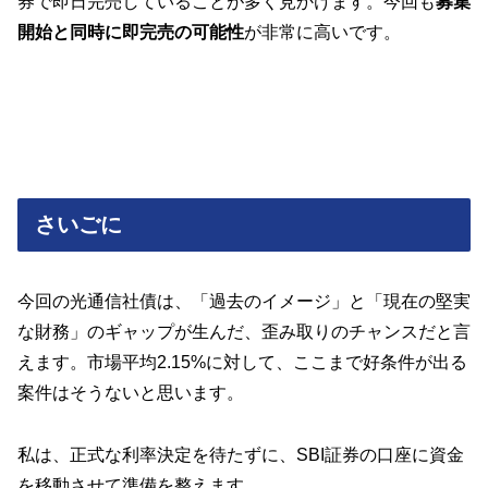
券で即日完売していることが多く見かけます。今回も
募集
開始と同時に即完売の可能性
が非常に高いです。
さいごに
今回の光通信社債は、「過去のイメージ」と「現在の堅実
な財務」のギャップが生んだ、歪み取りのチャンスだと言
えます。市場平均2.15%に対して、ここまで好条件が出る
案件はそうないと思います。
私は、正式な利率決定を待たずに、SBI証券の口座に資金
を移動させて準備を整えます。