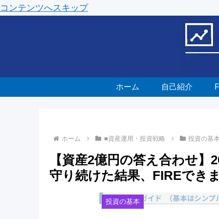
コンテンツへスキップ
ホーム
自己紹介
ホーム
■資産運用・投資戦略
投資の基
【資産2億円の答え合わせ】2
守り続けた結果、FIREでき
投資の基本