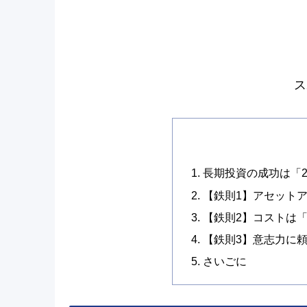
ス
長期投資の成功は「2
【鉄則1】アセット
【鉄則2】コストは
【鉄則3】意志力に
さいごに