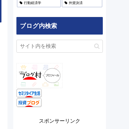
行動経済学
外貨決済
ブログ内検索
目
スポンサーリンク