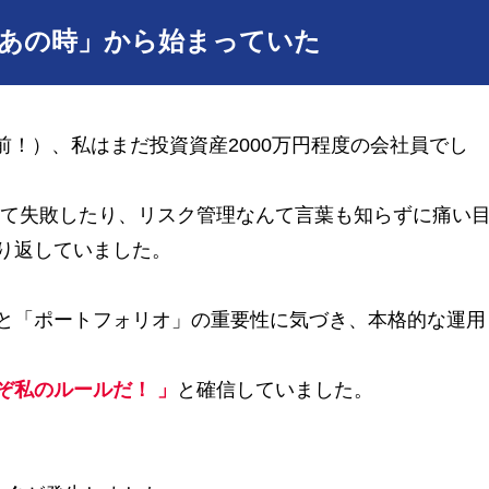
のあの時」から始まっていた
年前！）、私はまだ投資資産2000万円程度の会社員でし
して失敗したり、リスク管理なんて言葉も知らずに痛い
り返していました。
と「ポートフォリオ」の重要性に気づき、本格的な運用
ぞ私のルールだ！ 」
と確信していました。