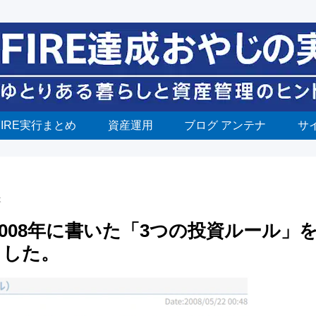
FIRE実行まとめ
資産運用
ブログ アンテナ
サ
本
008年に書いた「3つの投資ルール」
ました。