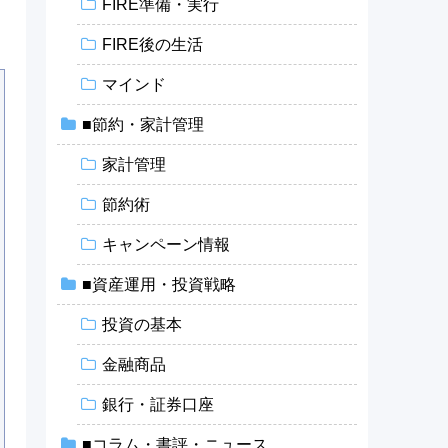
FIRE準備・実行
FIRE後の生活
マインド
■節約・家計管理
家計管理
節約術
キャンペーン情報
■資産運用・投資戦略
投資の基本
金融商品
銀行・証券口座
■コラム・書評・ニュース