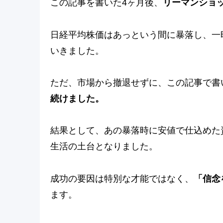
この記事を書いた4ヶ月後、
リーマンショ
日経平均株価はあっという間に暴落し、一時
いきました。
ただ、市場から撤退せずに、この記事で書
続けました。
結果として、あの暴落時に安値で仕込めた資
生活の土台となりました。
成功の要因は特別な才能ではなく、
「信念
ます。