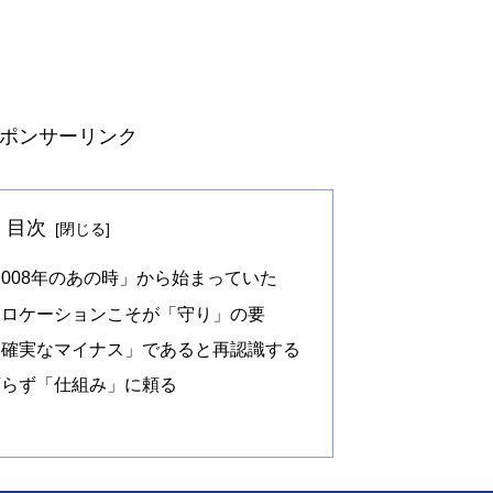
ポンサーリンク
目次
008年のあの時」から始まっていた
アロケーションこそが「守り」の要
「確実なマイナス」であると再認識する
頼らず「仕組み」に頼る