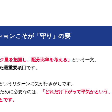
ションこそが「守り」の要
ク量を把握し、配分比率を考える」
という一文。
した最重要項目
です。
というリターンに気が行きがちです。
るために必要なのは、
「どれだけ下がって平気かという
とです。