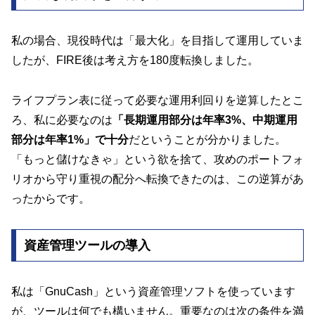
私の場合、現役時代は「最大化」を目指して運用していま
したが、FIRE後は考え方を180度転換しました。
ライフプラン表に従って必要な運用利回りを逆算したとこ
ろ、私に必要なのは
「長期運用部分は年率3%、中期運用
部分は年率1%」で十分
だということが分かりました。
「もっと儲けなきゃ」という欲を捨て、攻めのポートフォ
リオから守り重視の配分へ転換できたのは、この逆算があ
ったからです。
資産管理ツールの導入
私は「GnuCash」という資産管理ソフトを使っています
が、ツールは何でも構いません。重要なのは次の条件を満