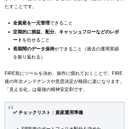
たすことです。
全資産を一元管理
できること
定期的に損益、配分、キャッシュフローなどのレポ
ート
を出せること
長期間のデータ保持
ができること（過去の運用実績
を振り返れる）
FIRE前にツールを決め、操作に慣れておくことで、FIRE
後の年次メンテナンスや意思決定が格段に楽になります。
「見える化」は最強の精神安定剤です。
✅ チェックリスト：資産運用準備
FIRE後のポートフォリオ配分を決めた