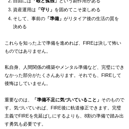
自由には
「暇と孤独」
という副作用がある
資産運用は
「守り」
を固めてこそ楽しめる
そして、事前の
「準備」
がリタイア後の生活の質を
決める
これらを知った上で準備を進めれば、FIREは決して怖い
ものではありません。
私自身、人間関係の構築やメンタル準備など、完璧にでき
なかった部分がたくさんあります。それでも、FIREして
後悔はしていません。
重要なのは、
「準備不足に気づいていること」
そのもので
す。気づいていれば、FIRE後に軌道修正できます。完璧
主義でFIREを先延ばしにするよりも、8割の準備で踏み出
す勇気も必要です。