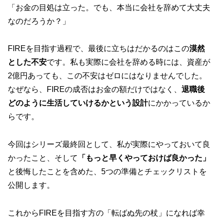
「お金の目処は立った。でも、本当に会社を辞めて大丈夫
なのだろうか？」
FIREを目指す過程で、最後に立ちはだかるのはこの
漠然
とした不安
です。私も実際に会社を辞める時には、資産が
2億円あっても、この不安はゼロにはなりませんでした。
なぜなら、FIREの成否はお金の額だけではなく、
退職後
どのように生活していけるかという設計
にかかっているか
らです。
今回はシリーズ最終回として、私が実際にやっておいて良
かったこと、そして
「もっと早くやっておけば良かった」
と後悔したことを含めた、5つの準備とチェックリストを
公開します。
これからFIREを目指す方の「転ばぬ先の杖」になれば幸