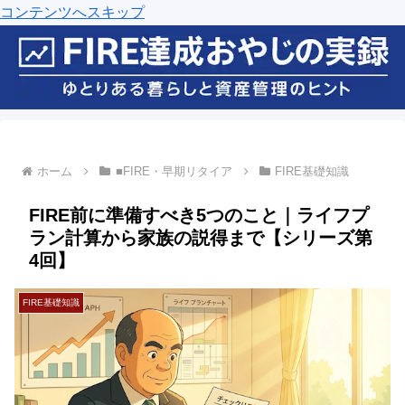
コンテンツへスキップ
ホーム
■FIRE・早期リタイア
FIRE基礎知識
FIRE前に準備すべき5つのこと｜ライフプ
ラン計算から家族の説得まで【シリーズ第
4回】
FIRE基礎知識