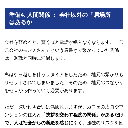
準備4. 人間関係 ： 会社以外の「居場所」
はあるか
会社を辞めると、驚くほど電話が鳴らなくなります。「〇
〇会社のモンチさん」という肩書きで繋がっていた関係
は、退職と同時に消滅します。
私は引っ越しを伴うリタイアをしたため、地元の繋がりも
リセットされてしまいました。そのため、地元のつながり
をゼロから作っていく必要があります。
ただ、深い付き合いは気疲れしますが、カフェの店員やマ
ンションの住人と
「挨拶を交わす程度の関係」があるだけ
で、人は社会からの断絶を感じにくく
、孤独のリスクを回