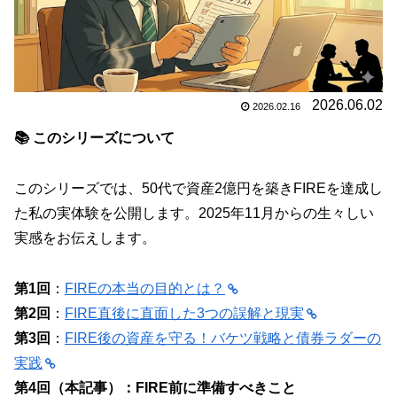
2026.06.02
2026.02.16
📚 このシリーズについて
このシリーズでは、50代で資産2億円を築きFIREを達成し
た私の実体験を公開します。2025年11月からの生々しい
実感をお伝えします。
第1回
：
FIREの本当の目的とは？
第2回
：
FIRE直後に直面した3つの誤解と現実
第3回
：
FIRE後の資産を守る！バケツ戦略と債券ラダーの
実践
第4回（本記事）：FIRE前に準備すべきこと