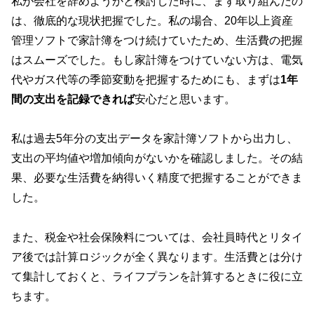
私が会社を辞めようかと検討した時に、まず取り組んだの
は、徹底的な現状把握でした。私の場合、20年以上資産
管理ソフトで家計簿をつけ続けていたため、生活費の把握
はスムーズでした。もし家計簿をつけていない方は、電気
代やガス代等の季節変動を把握するためにも、まずは
1年
間の支出を記録できれば
安心だと思います。
私は過去5年分の支出データを家計簿ソフトから出力し、
支出の平均値や増加傾向がないかを確認しました。その結
果、必要な生活費を納得いく精度で把握することができま
した。
また、税金や社会保険料については、会社員時代とリタイ
ア後では計算ロジックが全く異なります。生活費とは分け
て集計しておくと、ライフプランを計算するときに役に立
ちます。