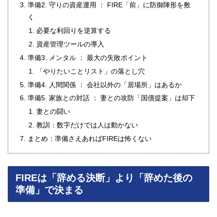
準備2. 守りの資産運用 ： FIRE「前」に防御陣形を敷
く
必要な利回りを逆算する
資産管理ツールの導入
準備3. メンタル ： 最大の失敗ポイント
「やりたいことリスト」の落とし穴
準備4. 人間関係 ： 会社以外の「居場所」はあるか
準備5. 家族との対話 ： 妻との攻防「国債提案」は却下
妻との闘い
教訓：数字だけでは人は動かない
まとめ：準備さえあればFIREは怖くない
FIREは「辞める決断」より「辞めた後の
準備」で決まる