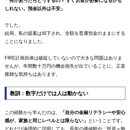
「
何かあったらどうするの？ すぐお金が必要になるかも
しれない。預金以外は不安」
でした。
結局、私の提案は却下され、全額を普通預金のままにする
ことになりました。
FIRE計画自体は破綻していないので大きな問題はありま
せんが、年間数十万円の機会損失が出ていることに、正直
複雑な気持ちはあります。
教訓：数字だけでは人は動かない
この経験から学んだのは、
「自分の金融リテラシーや安心
感が、家族と同じレベルとは限らない」
ということです。
どれだけ論理的に説明しても、長年の価値観や「投資＝怖