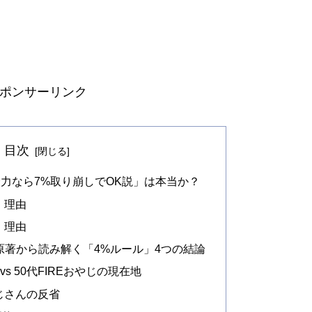
ポンサーリンク
目次
0全力なら7%取り崩しでOK説」は本当か？
」理由
」理由
著から読み解く「4%ルール」4つの結論
s 50代FIREおやじの現在地
じさんの反省