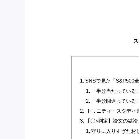
ス
SNSで見た「S&P50
「半分当たっている
「半分間違っている
トリニティ・スタディ原
【〇×判定】論文の結論 v
守りに入りすぎたお