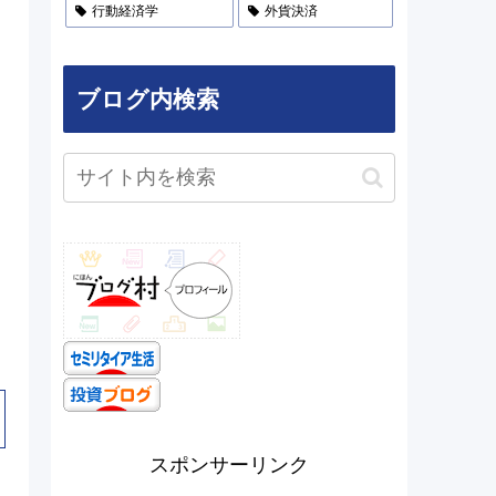
行動経済学
外貨決済
ブログ内検索
スポンサーリンク