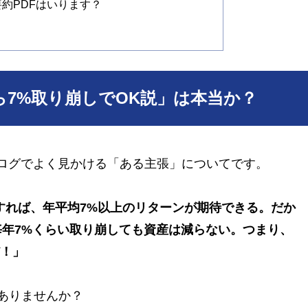
約PDFはいります？
なら7%取り崩しでOK説」は本当か？
のブログでよく見かける「ある主張」についてです。
資すれば、年平均7%以上のリターンが期待できる。だか
毎年7%くらい取り崩しても資産は減らない。つまり、
だ！」
ありませんか？