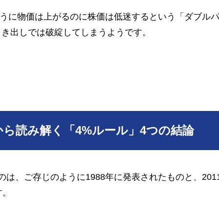
ように物価は上がるのに株価は低迷するという「ダブル
引き出しでは破綻してしまうようです。
ら読み解く「4%ルール」4つの結論
は、ご存じのように1988年に発表されたものと、201
す。