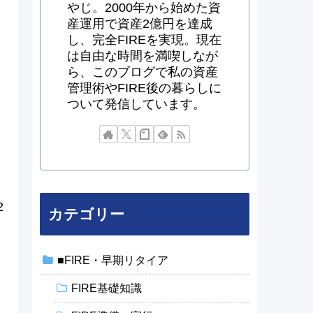
やじ。2000年から始めた資
産運用で資産2億円を達成
し、完全FIREを実現。現在
は自由な時間を満喫しなが
ら、このブログで私の資産
管理術やFIRE後の暮らしに
ついて発信しています。
2
カテゴリー
■FIRE・早期リタイア
FIRE基礎知識