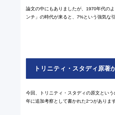
論文の中にもありましたが、1970年代の
ンチ」の時代が来ると、7%という強気な
トリニティ・スタディ原著か
今回、トリニティ・スタディの原文というの
年に追加考察として書かれた2つがありま