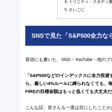
トリニティ・スタディ要
さいごに
SNSで見た「S&P500全力
冒頭にも書いた、SNS・YouTube・他
「S&P500などのインデックスに全力投
ら、厳しい4%ルールに縛られなくても、
FIREの目標金額はもっと低くても大丈夫
こんな話、皆さんも一度は目にしたことが