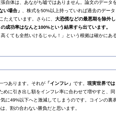
主張自体は、あながち嘘ではありません。論文のデータ
ない場合」
、株式を50%以上持っていれば過去のデータ
ちこたえています。さらに、
大恐慌などの最悪期を除外し
の成功率はなんと100%という結果すら出ています。
り高くても全然いけるじゃん！」という根拠は確かにあ
一つあります。それが
「インフレ」
です。
現実世界では
ために引き出し額をインフレ率に合わせて増やすと、同
一気に49%以下へと激減してしまうのです。コインの裏
のは、割の合わない勝負だと思います。