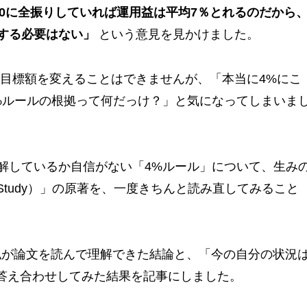
00に全振りしていれば運用益は平均7％とれるのだから
する必要はない」
という意見を見かけました。
産目標額を変えることはできませんが、「本当に4%にこ
%ルールの根拠って何だっけ？」と気になってしまいま
解しているか自信がない「4%ルール」について、生み
y Study）」の原著を、一度きちんと読み直してみること
、私が論文を読んで理解できた結論と、「今の自分の状況
で答え合わせしてみた結果を記事にしました。