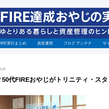
FIRE実行まとめ
資産運用
ブログ アンテナ
サ
礎知識
50代FIREおやじがトリニティ・スタ