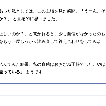
あった私としては、この主張を見た瞬間、
「うーん、そ
か？」
と直感的に思いました。
正しいのか？」と聞かれると、少し自信がなかったのも
をもう一度しっかり読み直して答え合わせをしてみよ
込んでみた結果、私の直感はおおむね正解でした。やは
違っている」
ようです。