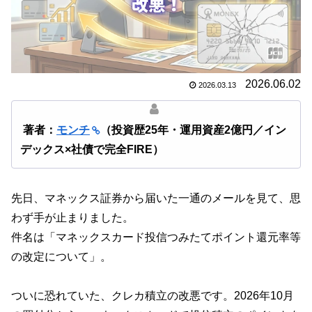
2026.06.02
2026.03.13
著者：
モンチ
（投資歴25年・運用資産2億円／イン
デックス×社債で完全FIRE）
先日、マネックス証券から届いた一通のメールを見て、思
わず手が止まりました。
件名は「マネックスカード投信つみたてポイント還元率等
の改定について」。
ついに恐れていた、クレカ積立の改悪です。2026年10月