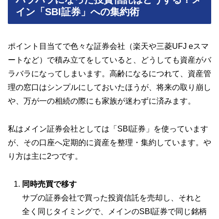
イン「SBI証券」への集約術
ポイント目当てで色々な証券会社（楽天や三菱UFJ eスマ
ートなど）で積み立てをしていると、どうしても資産がバ
ラバラになってしまいます。高齢になるにつれて、資産管
理の窓口はシンプルにしておいたほうが、将来の取り崩し
や、万が一の相続の際にも家族が迷わずに済みます。
私はメイン証券会社としては「SBI証券」を使っています
が、その口座へ定期的に資産を整理・集約しています。や
り方は主に2つです。
同時売買で移す
サブの証券会社で買った投資信託を売却し、それと
全く同じタイミングで、メインのSBI証券で同じ銘柄