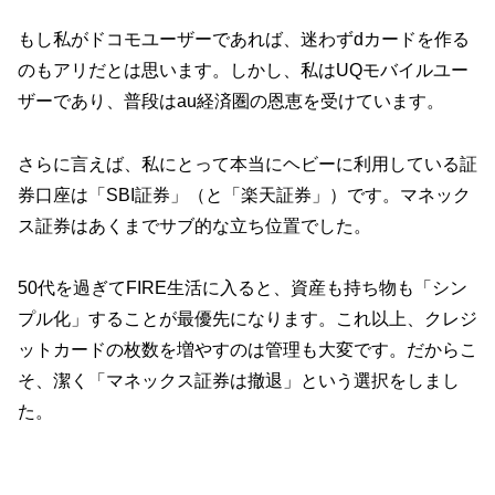
もし私がドコモユーザーであれば、迷わずdカードを作る
のもアリだとは思います。しかし、私はUQモバイルユー
ザーであり、普段はau経済圏の恩恵を受けています。
さらに言えば、私にとって本当にヘビーに利用している証
券口座は「SBI証券」（と「楽天証券」）です。マネック
ス証券はあくまでサブ的な立ち位置でした。
50代を過ぎてFIRE生活に入ると、資産も持ち物も「シン
プル化」することが最優先になります。これ以上、クレジ
ットカードの枚数を増やすのは管理も大変です。だからこ
そ、潔く「マネックス証券は撤退」という選択をしまし
た。