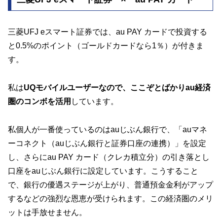
三菱UFJ eスマート証券では、au PAY カードで投資する
と0.5%のポイント（ゴールドカードなら1％）が付きま
す。
私は
UQモバイルユーザーなので、ここぞとばかりau経済
圏のコンボを活用
しています。
私個人が一番使っているのはauじぶん銀行で、「auマネ
ーコネクト（auじぶん銀行と証券口座の連携）」を設定
し、さらにau PAY カード（クレカ積立分）の引き落とし
口座をauじぶん銀行に設定しています。こうすること
で、銀行の優遇ステージが上がり、普通預金金利がアップ
するなどの強烈な恩恵が受けられます。この経済圏のメリ
ットは手放せません。