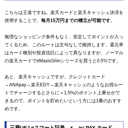
こちらは王道ですね。楽天カードと楽天キャッシュ決済を
併用することで、
毎月15万円までの積立が可能です
。
無理なショッピング条件もなく、安定してポイントが入っ
てくるため、このルートは文句なしで維持します。還元率
はカード種別や投資信託によって異なりますが、ノーマル
の楽天カードでeMaxisSlimシリーズを買うと0.5%です。
あと、楽天キャッシュですが、クレジットカード
→ANApay→楽天EDY→楽天キャッシュのようなお得ルー
トでチャージするとさらに＋1.5%のポイント上乗せがで
きるので、ポイントを貯めたいという方には1番のおすす
めです。
三菱UFJ eスマート証券 × au PAY カード