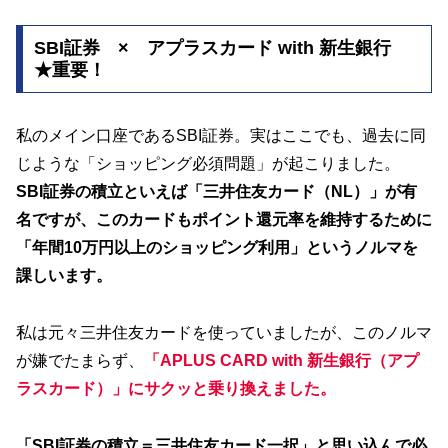
SBI証券 × アプラスカード with 新生銀行
★重要！
私のメイン口座であるSBI証券。実はここでも、過去に同
じような「ショッピング必須問題」が起こりました。
SBI証券の積立といえば「三井住友カード（NL）」が有
名ですが、このカードもポイント還元率を維持するために
「年間10万円以上のショッピング利用」というノルマを
課しいます。
私は元々三井住友カードを使っていましたが、このノルマ
が嫌でたまらず、
「APLUS CARD with 新生銀行（アプ
ラスカード）」にサクッと乗り換えました。
「SBI証券の積立＝三井住友カード一択」と思い込んで必