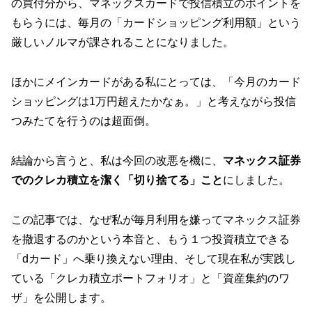
の買付分から、マネックスカードで投信積立のポイントを
もらうには、毎月の「カードショッピング利用額」という
厳しいノルマが課されることになりました。
ほかにメインカードがある私にとっては、「今月のカード
ショッピングは1万円超えたかなぁ。」と考えながら投信
つみたてを行うのは超面倒。
結論から言うと、私は今回の改悪を機に、
マネックス証券
でのクレカ積立を潔く「切り捨てる」こと
にしました。
この記事では、なぜ私が毎月利用を嫌ってマネックス証券
を撤退するのかという本音と、もう１つ投資積立できる
「dカード」へ乗り換えない理由、そして現在私が実践し
ている「クレカ積立ポートフォリオ」と「資産集約のワ
ザ」を公開します。