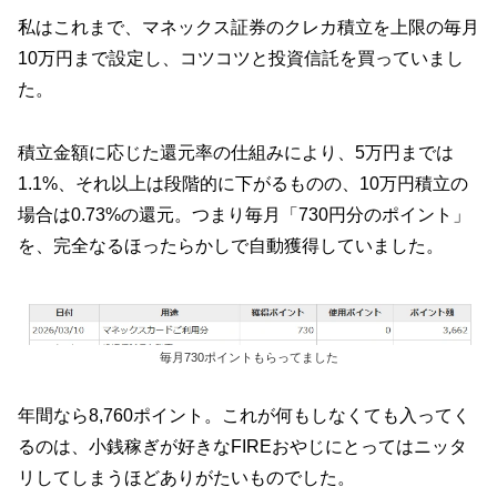
私はこれまで、マネックス証券のクレカ積立を上限の毎月
10万円まで設定し、コツコツと投資信託を買っていまし
た。
積立金額に応じた還元率の仕組みにより、5万円までは
1.1%、それ以上は段階的に下がるものの、10万円積立の
場合は0.73%の還元。つまり毎月「730円分のポイント」
を、完全なるほったらかしで自動獲得していました。
毎月730ポイントもらってました
年間なら8,760ポイント。これが何もしなくても入ってく
るのは、小銭稼ぎが好きなFIREおやじにとってはニッタ
リしてしまうほどありがたいものでした。