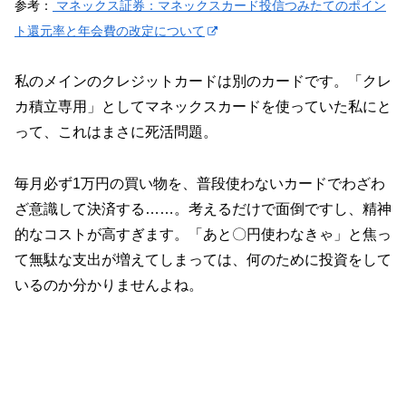
参考：
マネックス証券：マネックスカード投信つみたてのポイン
ト還元率と年会費の改定について
私のメインのクレジットカードは別のカードです。「クレ
カ積立専用」としてマネックスカードを使っていた私にと
って、これはまさに死活問題。
毎月必ず1万円の買い物を、普段使わないカードでわざわ
ざ意識して決済する……。考えるだけで面倒ですし、精神
的なコストが高すぎます。「あと〇円使わなきゃ」と焦っ
て無駄な支出が増えてしまっては、何のために投資をして
いるのか分かりませんよね。