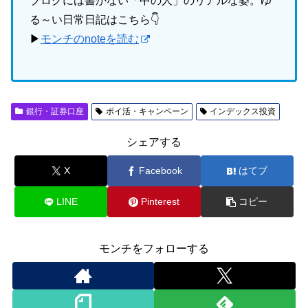
ブログには書かない「中の人」のリアルな姿。ゆ
る～い日常日記はこちら👇
▶
モンチのnoteを読む
銀行・証券口座
ポイ活・キャンペーン
インデックス投資
シェアする
X
Facebook
はてブ
LINE
Pinterest
コピー
モンチをフォローする