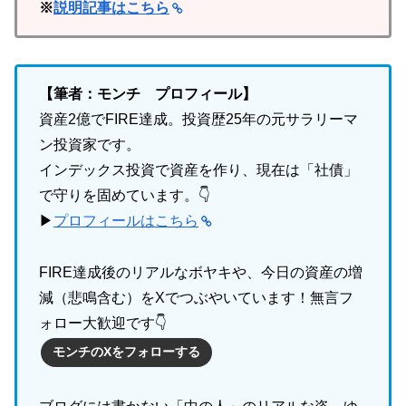
※
説明記事はこちら
【筆者：モンチ プロフィール】
資産2億でFIRE達成。投資歴25年の元サラリーマ
ン投資家です。
インデックス投資で資産を作り、現在は「社債」
で守りを固めています。👇
▶
プロフィールはこちら
FIRE達成後のリアルなボヤキや、今日の資産の増
減（悲鳴含む）をXでつぶやいています！無言フ
ォロー大歓迎です👇
モンチのXをフォローする