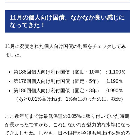
11月の個人向け国債、なかなか良い感じに
なってきた！
11月に発売された個人向け国債の利率をチェックしてみ
ました。
第188回個人向け利付国債（変動・10年）：1.100％
第176回個人向け利付国債（固定・5年）：1.190％
第186回個人向け利付国債（固定・3年）：0.990％
（あと0.01%高ければ、1%台にのったのに、残念）
ここ数年前までは最低保証の0.05%に張り付いていた時期
が長かったですから、これはなかなか魅力的な水準になっ
てきましたね。しかも、日本銀行が今後も利上げを進める