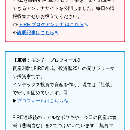
FIREを目指す仲間のブログ記事を「まとめ読み」
できるアンテナサイトを公開しました。毎日の情
報収集にぜひお役立てください。
👉
FIRE ブログアンテナ はこちら
※
説明記事はこちら
【筆者：モンチ プロフィール】
資産2億でFIRE達成。投資歴25年の元サラリーマ
ン投資家です。
インデックス投資で資産を作り、現在は「社債」
で守りを固めています。👇
▶
プロフィールはこちら
FIRE達成後のリアルなボヤキや、今日の資産の増
減（悲鳴含む）をXでつぶやいています！無言フ