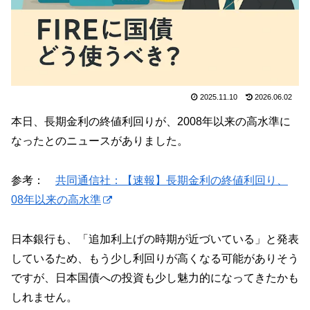
2025.11.10
2026.06.02
本日、長期金利の終値利回りが、2008年以来の高水準に
なったとのニュースがありました。
参考：
共同通信社：【速報】長期金利の終値利回り、
08年以来の高水準
日本銀行も、「追加利上げの時期が近づいている」と発表
しているため、もう少し利回りが高くなる可能がありそう
ですが、日本国債への投資も少し魅力的になってきたかも
しれません。