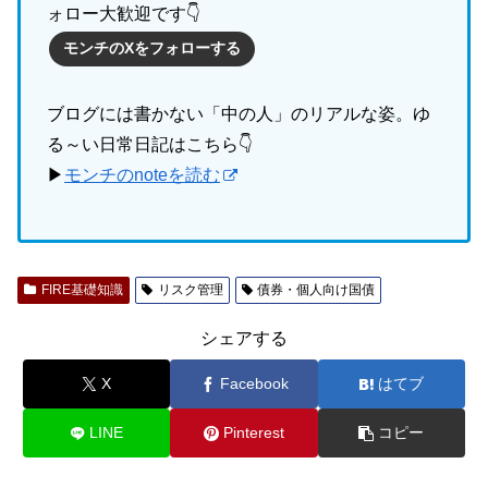
ォロー大歓迎です👇
モンチのXをフォローする
ブログには書かない「中の人」のリアルな姿。ゆ
る～い日常日記はこちら👇
▶
モンチのnoteを読む
FIRE基礎知識
リスク管理
債券・個人向け国債
シェアする
X
Facebook
はてブ
LINE
Pinterest
コピー