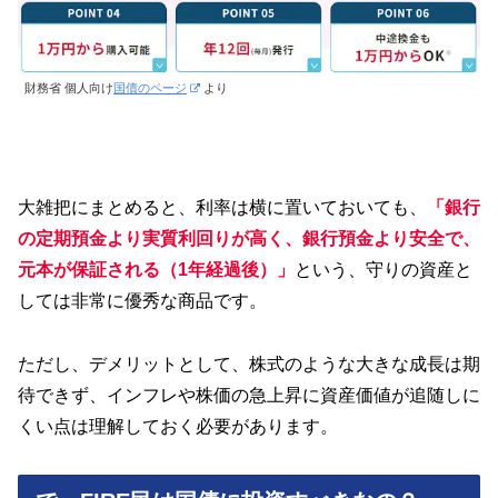
財務省 個人向け
国債のページ
より
大雑把にまとめると、利率は横に置いておいても、
「
銀行
の定期預金より実質利回りが高く、銀行預金より安全で、
元本が保証される（1年経過後）
」
という、守りの資産と
しては非常に優秀な商品です。
ただし、デメリットとして、株式のような大きな成長は期
待できず、インフレや株価の急上昇に資産価値が追随しに
くい点は理解しておく必要があります。