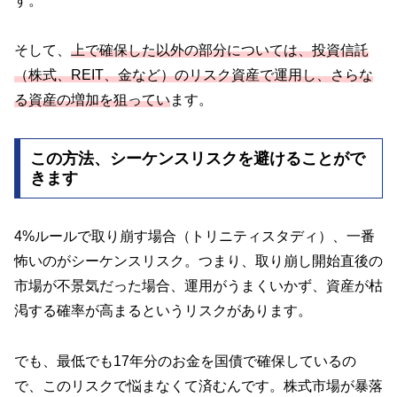
す。
そして、
上で確保した以外の部分については、投資信託
（株式、REIT、金など）のリスク資産で運用し、さらな
る資産の増加を狙ってい
ます。
この方法、シーケンスリスクを避けることがで
きます
4%ルールで取り崩す場合（トリニティスタディ）、一番
怖いのがシーケンスリスク。つまり、取り崩し開始直後の
市場が不景気だった場合、運用がうまくいかず、資産が枯
渇する確率が高まるというリスクがあります。
でも、最低でも17年分のお金を国債で確保しているの
で、このリスクで悩まなくて済むんです。株式市場が暴落