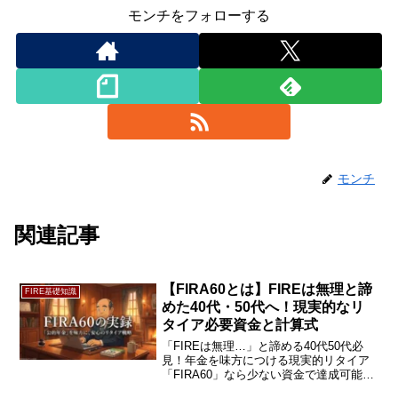
モンチをフォローする
モンチ
関連記事
【FIRA60とは】FIREは無理と諦
FIRE基礎知識
めた40代・50代へ！現実的なリ
タイア必要資金と計算式
「FIREは無理…」と諦める40代50代必
見！年金を味方につける現実的リタイア
「FIRA60」なら少ない資金で達成可能で
す。資産2億円で50代FIREした私が、必