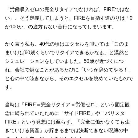
「労働収入ゼロの完全リタイアでなければ、FIREではな
い」。そう定義してしまうと、FIREを目指す道のりは「0
か100か」の途方もない苦行になってしまいます。
かく言う私も、40代の頃はエクセルを叩いては「このま
まいけば60歳くらいでリタイアできるかなぁ」と漠然と
シミュレーションをしていました。50歳が近づくにつ
れ、会社で嫌なことがあるたびに「いつか辞めてやる！」
と心の中で呟きながら、そのエクセルを眺めていたもので
す。
当時は「FIRE＝完全リタイア＝労働ゼロ」という固定観
念に縛られていたために「サイドFIRE」や「バリスタ
FIRE」という発想には至らず、「完全に働かなくても生
きていける資産」が貯まるまでは決断できない呪縛の中