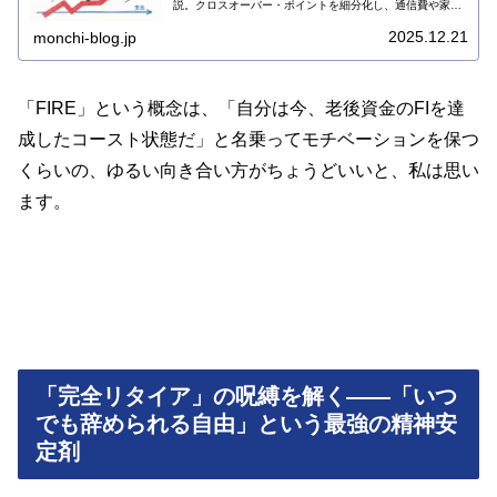
説。クロスオーバー・ポイントを細分化し、通信費や家賃
を攻略するゲーム感覚の投資術で、FIREへのモチベーショ
ンを維持する方法を紹介します。
2025.12.21
monchi-blog.jp
「FIRE」という概念は、「自分は今、老後資金のFIを達
成したコースト状態だ」と名乗ってモチベーションを保つ
くらいの、ゆるい向き合い方がちょうどいいと、私は思い
ます。
「完全リタイア」の呪縛を解く――「いつ
でも辞められる自由」という最強の精神安
定剤