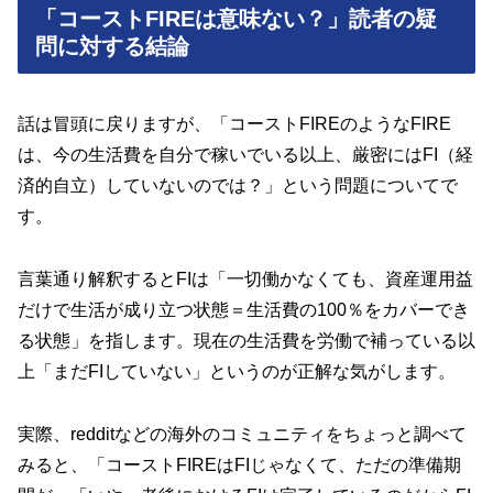
「コーストFIREは意味ない？」読者の疑
問に対する結論
話は冒頭に戻りますが、「コーストFIREのようなFIRE
は、今の生活費を自分で稼いでいる以上、厳密にはFI（経
済的自立）していないのでは？」という問題についてで
す。
言葉通り解釈するとFIは「一切働かなくても、資産運用益
だけで生活が成り立つ状態＝生活費の100％をカバーでき
る状態」を指します。現在の生活費を労働で補っている以
上「まだFIしていない」というのが正解な気がします。
実際、redditなどの海外のコミュニティをちょっと調べて
みると、「コーストFIREはFIじゃなくて、ただの準備期