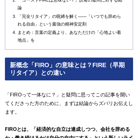
論
「完全リタイア」の呪縛を解く――「いつでも辞めら
れる自由」という最強の精神安定剤
まとめ：言葉の定義より、あなただけの「心地よい着
地点」を
新概念「FIRO」の意味とは？FIRE（早期
リタイア）との違い
「FIROって一体なに？」と疑問に思ってこの記事を開い
てくださった方のために、まずは結論からズバリお伝えし
ます。
FIROとは、「経済的な自立は達成しつつ、会社を辞める
か・働き続けるかは自分の自由にする」という新しいライ