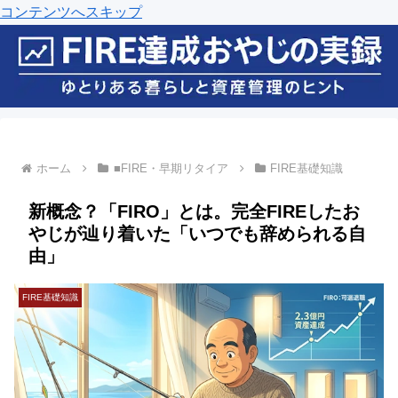
コンテンツへスキップ
ホーム
■FIRE・早期リタイア
FIRE基礎知識
新概念？「FIRO」とは。完全FIREしたお
やじが辿り着いた「いつでも辞められる自
由」
FIRE基礎知識