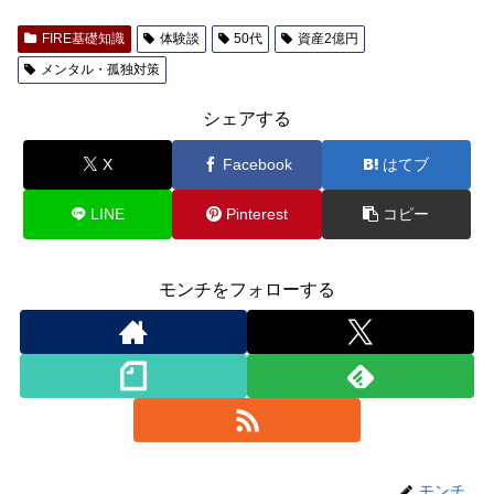
FIRE基礎知識
体験談
50代
資産2億円
メンタル・孤独対策
シェアする
X
Facebook
はてブ
LINE
Pinterest
コピー
モンチをフォローする
モンチ