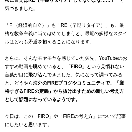
密に言えばRE（早期リタイア）してないよな……」
と
気づきました。
「FI（経済的自立）」も「RE（早期リタイア）」も、厳
格な教条主義に当てはめてしまうと、最近の多様なスタイ
ルはどれも矛盾を抱えることになります。
さらに、そんなモヤモヤを感じていた矢先、YouTubeのお
すすめ動画を眺めていると、
「FIRO」
という見慣れない
言葉が目に飛び込んできました。気になって調べてみる
と、どうやら
海外のFIREブログやコミュニティで、「厳
格すぎるFIREの定義」から抜け出すための新しい考え方
として話題になっているようです。
今日は、この「FIRO」や「FIREの考え方」について記事
にしたいと思います。