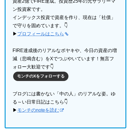
資産2億でFIRE達成。投資歴25年の元サラリーマ
ン投資家です。
インデックス投資で資産を作り、現在は「社債」
で守りを固めています。👇
▶
プロフィールはこちら
FIRE達成後のリアルなボヤキや、今日の資産の増
減（悲鳴含む）をXでつぶやいています！無言フ
ォロー大歓迎です👇
モンチのXをフォローする
ブログには書かない「中の人」のリアルな姿。ゆ
る～い日常日記はこちら👇
▶
モンチのnoteを読む