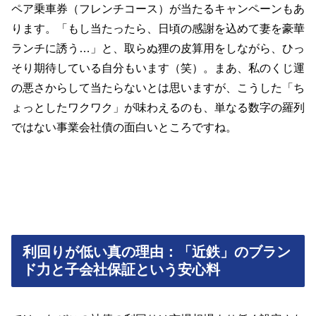
ペア乗車券（フレンチコース）が当たるキャンペーンもあ
ります。「もし当たったら、日頃の感謝を込めて妻を豪華
ランチに誘う…」と、取らぬ狸の皮算用をしながら、ひっ
そり期待している自分もいます（笑）。まあ、私のくじ運
の悪さからして当たらないとは思いますが、こうした「ち
ょっとしたワクワク」が味わえるのも、単なる数字の羅列
ではない事業会社債の面白いところですね。
利回りが低い真の理由：「近鉄」のブラン
ド力と子会社保証という安心料