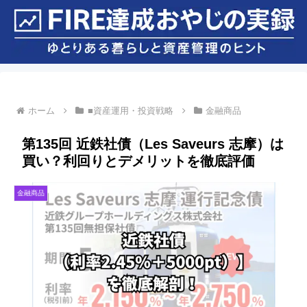
ホーム
■資産運用・投資戦略
金融商品
第135回 近鉄社債（Les Saveurs 志摩）は
買い？利回りとデメリットを徹底評価
金融商品