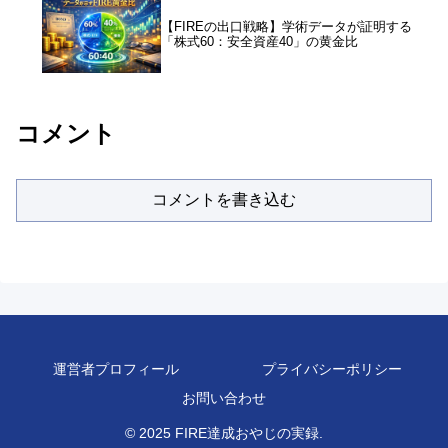
【FIREの出口戦略】学術データが証明する
「株式60：安全資産40」の黄金比
コメント
コメントを書き込む
運営者プロフィール
プライバシーポリシー
お問い合わせ
© 2025 FIRE達成おやじの実録.