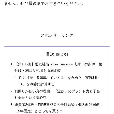
ません。ぜひ最後までお付き合いください。
スポンサーリンク
目次
【第135回】近鉄社債（Les Saveurs 志摩）の条件・格
付け・利回り相場を徹底比較
罠に注意！5,000ポイント還元を含めた「実質利回
り」を冷静に計算する
利回りが低い真の理由：「近鉄」のブランド力と子会
社保証という安心料
総資産2億円・FIRE達成者の最終結論：個人向け国債
（5年固定）とどっちを買う？