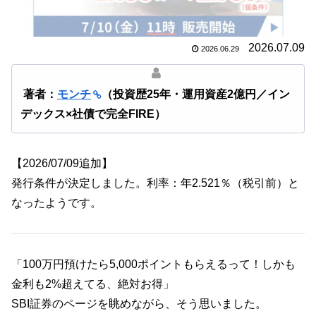
2026.07.09
2026.06.29
著者：
モンチ
（投資歴25年・運用資産2億円／イン
デックス×社債で完全FIRE）
【2026/07/09追加】
発行条件が決定しました。利率：年2.521％（税引前）と
なったようです。
「100万円預けたら5,000ポイントもらえるって！しかも
金利も2%超えてる、絶対お得」
SBI証券のページを眺めながら、そう思いました。