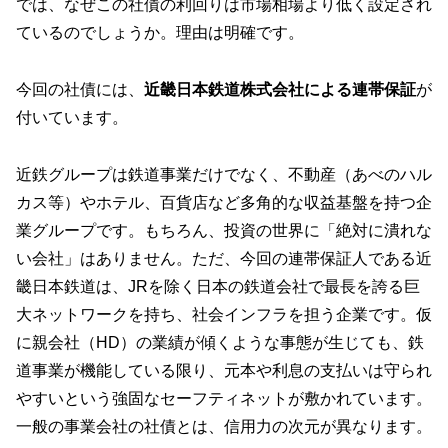
では、なぜこの社債の利回りは市場相場より低く設定され
ているのでしょうか。理由は明確です。
今回の社債には、
近畿日本鉄道株式会社による連帯保証
が
付いています。
近鉄グループは鉄道事業だけでなく、不動産（あべのハル
カス等）やホテル、百貨店など多角的な収益基盤を持つ企
業グループです。もちろん、投資の世界に「絶対に潰れな
い会社」はありません。ただ、今回の連帯保証人である近
畿日本鉄道は、JRを除く日本の鉄道会社で最長を誇る巨
大ネットワークを持ち、社会インフラを担う企業です。仮
に親会社（HD）の業績が傾くような事態が生じても、鉄
道事業が機能している限り、元本や利息の支払いは守られ
やすいという強固なセーフティネットが敷かれています。
一般の事業会社の社債とは、信用力の次元が異なります。