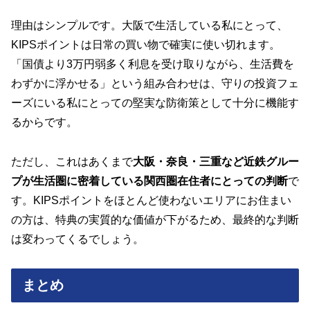
理由はシンプルです。大阪で生活している私にとって、
KIPSポイントは日常の買い物で確実に使い切れます。
「国債より3万円弱多く利息を受け取りながら、生活費を
わずかに浮かせる」という組み合わせは、守りの投資フェ
ーズにいる私にとっての堅実な防衛策として十分に機能す
るからです。
ただし、これはあくまで
大阪・奈良・三重など近鉄グルー
プが生活圏に密着している関西圏在住者にとっての判断
で
す。KIPSポイントをほとんど使わないエリアにお住まい
の方は、特典の実質的な価値が下がるため、最終的な判断
は変わってくるでしょう。
まとめ