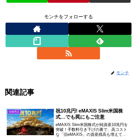
モンチをフォローする
モンチ
関連記事
祝10兆円! eMAXIS Slim米国株
金融商品
式…でも罠にもご注意
eMAXIS Slim米国株式が純資産10兆円を
突破！手数料引き下げの裏で、高コスト
な「旧eMAXIS」の資産残高も増えてま