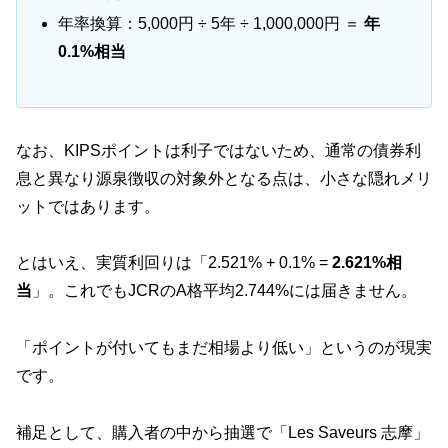
年率換算：5,000円 ÷ 5年 ÷ 1,000,000円 ＝
年
0.1%相当
なお、KIPSポイントは利子ではないため、通常の債券利
息と異なり源泉徴収の対象外となる点は、小さな隠れメリ
ットではあります。
とはいえ、実質利回りは「2.521% + 0.1% =
2.621%相
当
」。これでもJCRのA格平均2.744%には届きません。
「ポイントが付いてもまだ相場より低い」というのが現実
です。
補足として、購入者の中から抽選で「Les Saveurs 志摩」