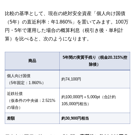
比較の基準として、現在の絶対安全資産「個人向け国債
（5年）の直近利率：年1.860%」を置いてみます。100万
円・5年で運用した場合の概算利息（税引き後・単利計
算）を比べると、次のようになります。
5年間の実質手残り（税金20.315%控
商品
除後）
個人向け国債
約74,100円
（5年固定：1.860%）
近鉄社債
約100,000円＋5,000pt（合計約
（仮条件の中央値：2.521%
105,000円相当）
の場合）
差額
約30,900円相当