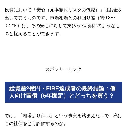
投資において「安心（元本割れリスクの低減）」はお金を
出して買うものです。市場相場との利回り差（約0.3〜
0.47%）は、その安心に対して支払う”保険料”のようなも
のと捉えることができます。
スポンサーリンク
総資産2億円・FIRE達成者の最終結論：個
人向け国債（5年固定）とどっちを買う？
では、「相場より低い」という事実を踏まえた上で、私は
この社債をどう評価するのか。