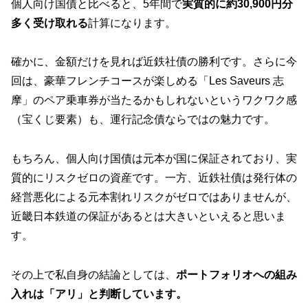
個人向け国債と比べると、5年間で
実質的に約30,900円分
多く受け取れる
計算になります。
確かに、金額だけを見れば近鉄社債の勝利です。さらに今
回は、豪華フレンチコースが楽しめる「Les Saveurs 志
摩」のペア乗車券が当たるかもしれないというワクワク感
（宝くじ要素）も、運行記念債ならではの魅力です。
もちろん、個人向け国債は元本が国に保証されており、実
質的にリスクゼロの資産です。一方、近鉄社債は発行体の
経営悪化による元本割れリスクがゼロではありませんが、
近畿日本鉄道の保証があるとは大きいといえると思いま
す。
その上で私自身の結論としては、
ポートフォリオへの組み
入れは「アリ」と判断しています。