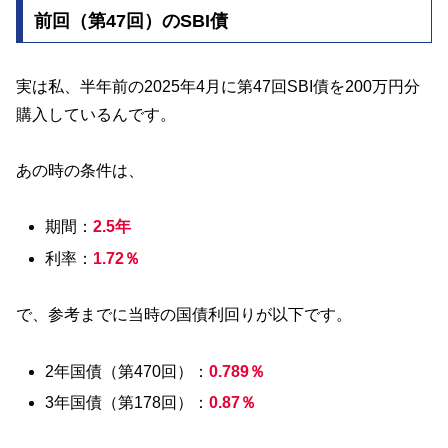
前回（第47回）のSBI債
実は私、半年前の2025年4月に第47回SBI債を200万円分
購入しているんです。
あの時の条件は、
期間：
2.5年
利率：
1.72％
で、参考までに当時の国債利回りが以下です。
2年国債（第470回）：
0.789％
3年国債（第178回）：
0.87％