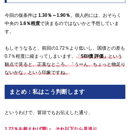
今回の仮条件は
1.30％～1.90％
。個人的には、おそらく
中央の
1.6％程度
で決まるのではないかと予想していま
す。
もしそうなると、前回の1.72％より低いし、国債との差も
0.7％程度に縮まってしまいます。
「
SBI債 評価」
という
観点で見ると、正直なところ、「うーん、ちょっと物足り
ないかな」という印象ですね。
まとめ：私はこう判断します
というわけで、冒頭でもお伝えした通り、
1.72％を超えれば買い
、
それ以下なら見送り