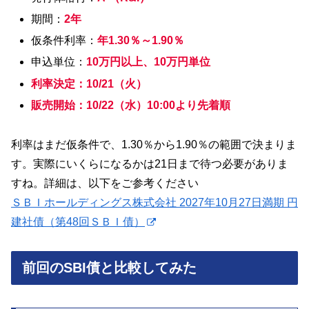
期間：
2年
仮条件利率：
年1.30％～1.90％
申込単位：
10万円以上、10万円単位
利率決定：10/21（火）
販売開始：10/22（水）10:00より先着順
利率はまだ仮条件で、1.30％から1.90％の範囲で決まりま
す。実際にいくらになるかは21日まで待つ必要がありま
すね。詳細は、以下をご参考ください
ＳＢＩホールディングス株式会社 2027年10月27日満期 円
建社債（第48回ＳＢＩ債）
前回のSBI債と比較してみた