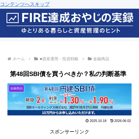
コンテンツへスキップ
ホーム
■資産運用・投資戦略
金融商品
第48回SBI債を買うべきか？私の判断基準
金融商品
2025.10.18
2026.06.02
スポンサーリンク