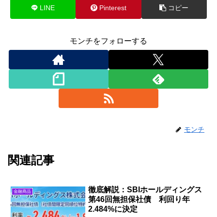
LINE
Pinterest
コピー
モンチをフォローする
モンチ
関連記事
徹底解説：SBIホールディングス
金融商品
第46回無担保社債 利回り年
2.484%に決定