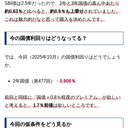
SBI債は2.5年だったので、
2年と3年国債の真ん中あたり
約0.83％
と比べると、
約0.9％も上乗せ
されていました。
これは魅力的だなと思って購入を決めたんです。
今の国債利回りはどうなってる？
では、今回（2025年10月）の国債利回りはどうでしょう
か。
2年国債（第477回）：
0.908％
前回と同様に「国債＋0.8％程度のプレミアム」が欲しい
と考えると、
1.7％前後
は欲しいところです。
今回の仮条件をどう見るか