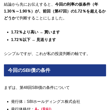
結論から先にお伝えすると、
今回の利率
の
仮条件（年
1.30％～1.90％）が、前回（第47回）の1.72％を超えるか
どうか
で判断することにしました。
1.72％より高い → 買います
1.72％以下 → 見送ります
シンプルですが、これが私の投資判断の軸です。
今回のSBI債の条件
まずは、第48回SBI債の条件について
発行体：SBIホールディングス株式会社
発行体格付：
A-（R&I）