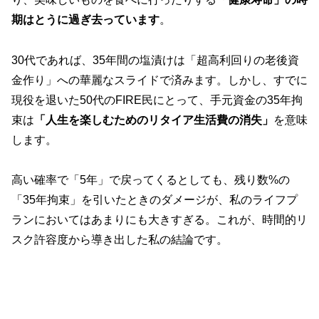
期はとうに過ぎ去っています
。
30代であれば、35年間の塩漬けは「超高利回りの老後資
金作り」への華麗なスライドで済みます。しかし、すでに
現役を退いた50代のFIRE民にとって、手元資金の35年拘
束は
「人生を楽しむためのリタイア生活費の消失」
を意味
します。
高い確率で「5年」で戻ってくるとしても、残り数%の
「35年拘束」を引いたときのダメージが、私のライフプ
ランにおいてはあまりにも大きすぎる。これが、時間的リ
スク許容度から導き出した私の結論です。