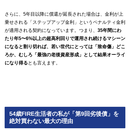
さらに、5年目以降に償還が延長された場合は、金利が上
乗せされる「ステップアップ金利」というペナルティ金利
が適用される契約になっています。つまり、
35年間にわ
たり年5〜6%以上の超高利回りで運用され続けるマシーン
になると割り切れば、若い世代にとっては「致命傷」どこ
ろか、むしろ「最強の老後資産形成」として結果オーライ
になり得る
とも言えます。
54歳FIRE生活者の私が「第9回劣後債」を
絶対買わない最大の理由