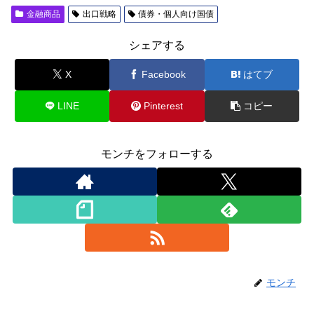
金融商品
出口戦略
債券・個人向け国債
シェアする
X
Facebook
はてブ
LINE
Pinterest
コピー
モンチをフォローする
モンチ