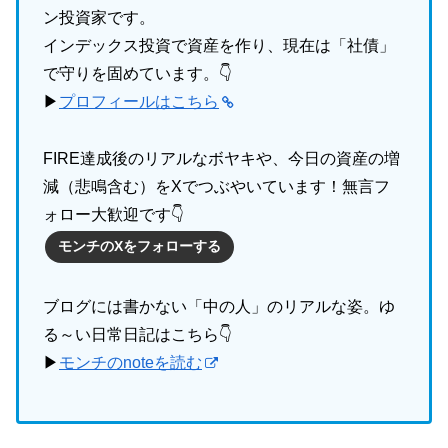
ン投資家です。
インデックス投資で資産を作り、現在は「社債」
で守りを固めています。👇
▶
プロフィールはこちら
FIRE達成後のリアルなボヤキや、今日の資産の増
減（悲鳴含む）をXでつぶやいています！無言フ
ォロー大歓迎です👇
モンチのXをフォローする
ブログには書かない「中の人」のリアルな姿。ゆ
る～い日常日記はこちら👇
▶
モンチのnoteを読む