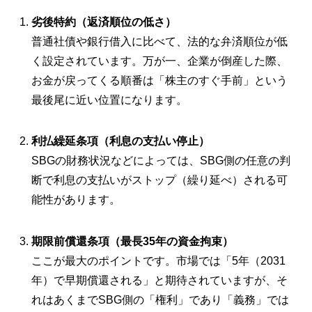
劣後特約（返済順位の低さ）
普通社債や銀行借入に比べて、法的な弁済順位が低
く設定されています。万が一、企業が倒産した際、
お金が戻ってくる順番は「株主のすぐ手前」という
最後尾に近い位置になります。
利払繰延条項（利息の支払い停止）
SBGの財務状況などによっては、SBG側の任意の判
断で利息の支払いがストップ（繰り延べ）される可
能性があります。
期限前償還条項（最長35年の資金拘束）
ここが最大のポイントです。市場では「5年（2031
年）で早期償還される」と期待されていますが、そ
れはあくまでSBG側の「権利」であり「義務」では