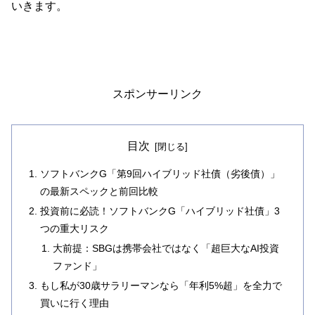
いきます。
スポンサーリンク
目次
ソフトバンクG「第9回ハイブリッド社債（劣後債）」
の最新スペックと前回比較
投資前に必読！ソフトバンクG「ハイブリッド社債」3
つの重大リスク
大前提：SBGは携帯会社ではなく「超巨大なAI投資
ファンド」
もし私が30歳サラリーマンなら「年利5%超」を全力で
買いに行く理由