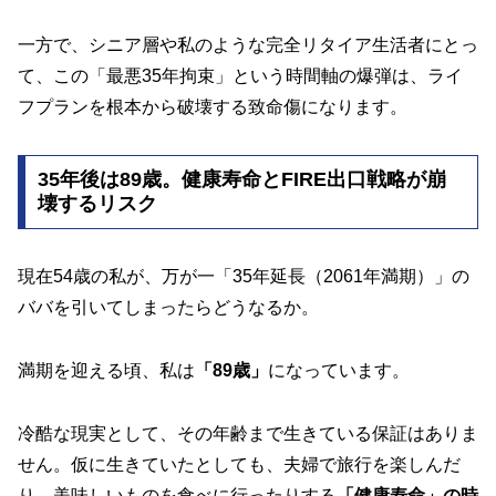
一方で、シニア層や私のような完全リタイア生活者にとっ
て、この「最悪35年拘束」という時間軸の爆弾は、ライ
フプランを根本から破壊する致命傷になります。
35年後は89歳。健康寿命とFIRE出口戦略が崩
壊するリスク
現在54歳の私が、万が一「35年延長（2061年満期）」の
ババを引いてしまったらどうなるか。
満期を迎える頃、私は
「89歳」
になっています。
冷酷な現実として、その年齢まで生きている保証はありま
せん。仮に生きていたとしても、夫婦で旅行を楽しんだ
り、美味しいものを食べに行ったりする
「健康寿命」の時