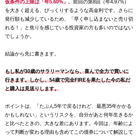
仮条件の上限は「年5.60%」
。前回の第8回（年4.97%）
を大きく超える、びっくりするような高金利です。さらに
発行額も減少しているため、「早く申し込まないと売り切
れる！」と焦りを感じている投資家の方も多いのではない
でしょうか。
結論から先に書きます。
もし私が30歳のサラリーマンなら、喜んで全力で買いに
行きます。しかし、54歳で完全FIREを果たした今の私だ
と購入は見送りします。
ポイントは、「たぶん5年で戻るけれど、最悪35年かかる
かもしれない」というリスクを、自分があと何年生きるか
と比べたときの、大きな差にあります。今回は、年齢によ
って判断が変わる理由も含めてこの債券について解説して