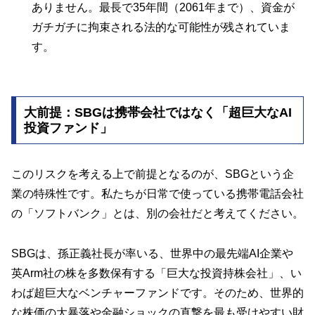
ありません。最長で35年間（2061年まで）、資金が
ガチガチに拘束される法的な可能性が残されていま
す。
大前提：SBGは携帯会社ではなく「超巨大なAI
投資ファンド」
このリスクを考える上で前提となるのが、SBGという企
業の特殊性です。私たちが日常で使っている携帯電話会社
の「ソフトバンク」とは、別の会社だと考えてください。
SBGは、孫正義社長が率いる、世界中の最先端AI企業や
英Arm社の株を多数保有する「巨大な投資持株会社」、い
わば超巨大なベンチャーファンドです。そのため、世界的
な株価の大暴落や金融ショックの直撃を最も受けやすい財