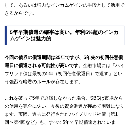
して、あるいは強力なインカムゲインの手段として活用で
きるからです。
5年早期償還の確率は高い。年利5%超のインカ
ムゲインは魅力的
今回の債券の償還期間は35年ですが、5年先の初回任意償
還日に償還される可能性が高いです
。金融市場には「ハイ
ブリッド債は最初の5年（初回任意償還日）で返す」とい
う強烈な暗黙のルールが存在します。
これを破って5年で返済しなかった場合、SBGは市場から
の信用を完全に失い、今後の資金調達が極めて困難になり
ます。実際、過去に発行されたハイブリッド社債（第1
回〜第4回など）も、すべて5年で早期償還されていま