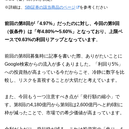
※詳細は、
SBI証券の該当商品のページ
を参考ください
前回の第8回が「4.97%」だったのに対し、今回の第9回
（仮条件）は「年4.80%〜5.60%」となっており、上限ベ
ースで0.63%の利回りアップとなっています
。
前回の第8回募集時に記事を書いた際、ありがたいことに
Google検索からの流入が多くありました。「利回り5%」
への投資熱が高まっている今だからこそ、冷静に数字を比
較し、リスクを直視することが大切だと考えています。
また、今回もう一つ注意すべき点が「発行額の縮小」で
す。第8回の4,180億円から第9回は2,600億円へと約6割に
枠が減ったことで、市場での希少価値が高まっています。