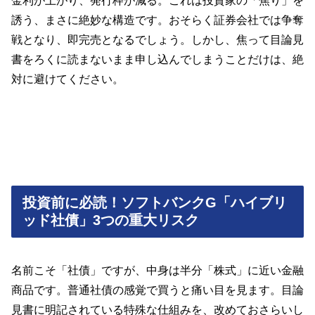
金利が上がり、発行枠が減る。これは投資家の「焦り」を
誘う、まさに絶妙な構造です。おそらく証券会社では争奪
戦となり、即完売となるでしょう。しかし、焦って目論見
書をろくに読まないまま申し込んでしまうことだけは、絶
対に避けてください。
投資前に必読！ソフトバンクG「ハイブリ
ッド社債」3つの重大リスク
名前こそ「社債」ですが、中身は半分「株式」に近い金融
商品です。普通社債の感覚で買うと痛い目を見ます。目論
見書に明記されている特殊な仕組みを、改めておさらいし