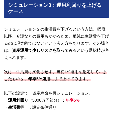
シミュレーション3：運用利回りを上げる
ケース
シミュレーション２の生活費を下げるという方法。65歳
以降、介護などの費用もかかるため、単純に生活費を下げ
るのは現実的ではないという考え方もあります。その場合
は、
資産運用で少しリスクを取ってみる
という選択肢が考
えられます。
次は、生活費は変化させず、当初4%運用を想定していま
したものを、
年率5%運用
にまで上げてみます。
以下の設定で、資産寿命を再シミュレーション。
・
運用利回り
（5000万円部分）：
年率5%
・
生活費等
：設定条件通り