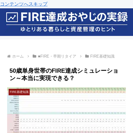
コンテンツへスキップ
ホーム
■FIRE・早期リタイア
FIRE基礎知識
50歳単身世帯のFIRE達成シミュレーショ
ン～本当に実現できる？
FIRE基礎知識