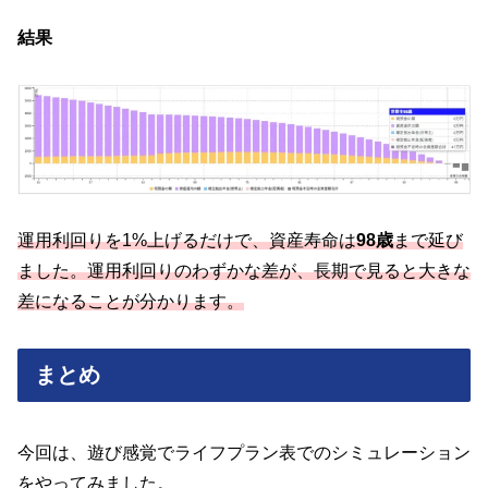
結果
運用利回りを1%上げるだけで、資産寿命は
98歳
まで延び
ました。運用利回りのわずかな差が、長期で見ると大きな
差になることが分かります。
まとめ
今回は、遊び感覚でライフプラン表でのシミュレーション
をやってみました。