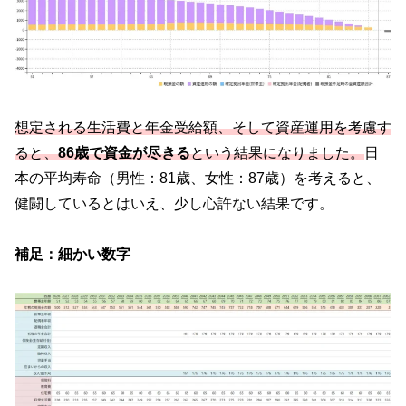
想定される生活費と年金受給額、そして資産運用を考慮す
ると、
86歳で資金が尽きる
という結果になりました。
日
本の平均寿命（男性：81歳、女性：87歳）を考えると、
健闘しているとはいえ、少し心許ない結果です。
補足：細かい数字