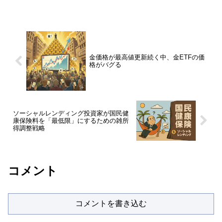
産を守るバケツ戦略を大公開。毎年のシ
ミュレーションの重要性を今すぐ確認！
金価格が最高値更新続く中、金ETFの価
格がバグる
ソーシャルレンディング投資家が国民健
康保険料を「最低限」にするための雑所
得調整戦略
コメント
コメントを書き込む