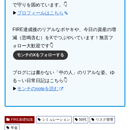
で守りを固めています。👇
▶
プロフィールはこちら
FIRE達成後のリアルなボヤキや、今日の資産の増
減（悲鳴含む）をXでつぶやいています！無言フ
ォロー大歓迎です👇
モンチのXをフォローする
ブログには書かない「中の人」のリアルな姿。ゆ
る～い日常日記はこちら👇
▶
モンチのnoteを読む
FIRE基礎知識
シミュレーション
50代
リスク管理
年金