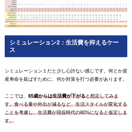
シミュレーション2：生活費を抑えるケー
ス
シミュレーション１だと少し心許ない感じです。何とか資
産寿命を延ばすために、何か対策を打つ必要があります。
ここでは、
65歳からは生活費が下がる
と想定してみま
す。食べる量や外出が減るなど、生活スタイルが変化する
ことを考慮し、生活費が現役時代の80%になると仮定しま
す。