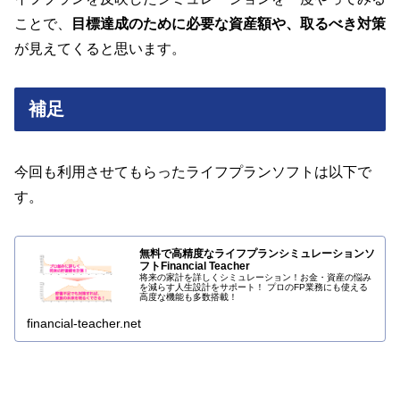
ことで、
目標達成のために必要な資産額や、取るべき対策
が見えてくると思います。
補足
今回も利用させてもらったライフプランソフトは以下で
す。
無料で高精度なライフプランシミュレーションソ
フトFinancial Teacher
将来の家計を詳しくシミュレーション！お金・資産の悩み
を減らす人生設計をサポート！ プロのFP業務にも使える
高度な機能も多数搭載！
financial-teacher.net