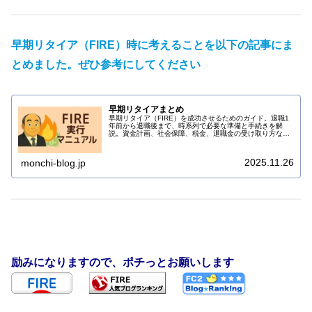
早期リタイア（FIRE）時に考えることを以下の記事にま
とめました。ぜひ参考にしてください
早期リタイアまとめ
早期リタイア（FIRE）を成功させるためのガイド。退職1
年前から退職後まで、時系列で必要な準備と手続きを解
説。資金計画、社会保障、税金、退職金の受け取り方な
ど、実務的なチェックリストを網羅しています。
2025.11.26
monchi-blog.jp
励みになりますので、ポチっとお願いします