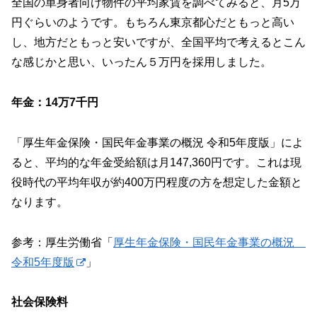
全国の単身者向け物件の平均家賃を調べてみると、月5万
円ぐらいのようです。もちろん東京都心だともっと高い
し、地方だともっと安いですが、全国平均で考えるとこん
な感じかと思い、いったん５万円を採用しました。
年金：14万7千円
「厚生年金保険・国民年金事業の概況 令和5年度版」によ
ると、平均的な年金受給額は月147,360円です。これは現
役時代の平均年収が約400万円程度の方を想定した金額と
なります。
参考：厚生労働省「
厚生年金保険・国民年金事業の概況
令和5年度版
」
社会保険料