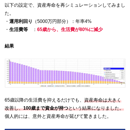
以下の設定で、資産寿命を再シミュレーションしてみまし
た。
・
運用利回り
（5000万円部分）：年率4%
・
生活費等
：
65歳から、生活費が80%に減少
結果
65歳以降の生活費を抑えるだけでも、
資産寿命は大きく
改善し、
100歳まで資金が持つ
という結果になりました。
個人的には、意外と資産寿命が延びて驚きました。