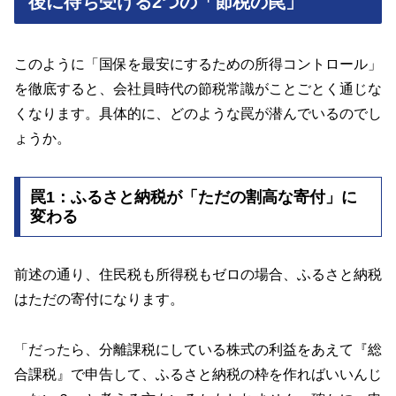
後に待ち受ける2つの「節税の罠」
このように「国保を最安にするための所得コントロール」
を徹底すると、会社員時代の節税常識がことごとく通じな
くなります。具体的に、どのような罠が潜んでいるのでし
ょうか。
罠1：ふるさと納税が「ただの割高な寄付」に
変わる
前述の通り、住民税も所得税もゼロの場合、ふるさと納税
はただの寄付になります。
「だったら、分離課税にしている株式の利益をあえて『総
合課税』で申告して、ふるさと納税の枠を作ればいいんじ