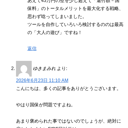
あえて43万円の壁を少し超えて「還付額－国
保料」のトータルメリットを最大化する戦略、
思わず唸ってしまいました。
ツールを自作していろいろ検討するののは最高
の「大人の遊び」ですね！
返信
ゆきまみれ
より:
2026年6月23日 11:10 AM
こんにちは、多くの記事をありがとうございます。
やはり国保が問題ですよね。
あまり褒められた事ではないのでしょうが、絶対に