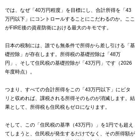
では、なぜ「40万円程度」を目標にし、合計所得を「43
万円以下」にコントロールすることにこだわるのか。ここ
がFIRE後の資産防衛における最大のキモです。
日本の税制には、誰でも無条件で所得から差し引ける「基
礎控除」が存在します。所得税の基礎控除は「48万
円」、そして住民税の基礎控除が「43万円」です（2026
年度時点）。
つまり、すべての合計所得をこの「43万円以下」にピタ
リと収めれば、課税される所得そのものが消滅します。結
果として、所得税も住民税もゼロになります。
そして、この「住民税の基準（43万円）」を1円でも超え
てしまうと、住民税が発生するだけでなく、その所得額が