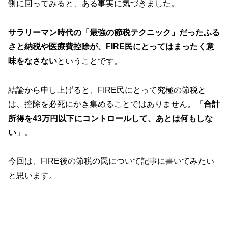
側に回ってみると、ある事実に気づきました。
サラリーマン時代の「最強の節税テクニック」だったふる
さと納税や医療費控除が、FIRE民にとってはまったく意
味をなさない
ということです。
結論から申し上げると、FIRE民にとって究極の節税と
は、控除を必死にかき集めることではありません。「
合計
所得を43万円以下にコントロールして、あとは何もしな
い
」。
今回は、FIRE後の節税の罠について記事に書いてみたい
と思います。