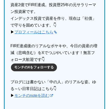
資産2億でFIRE達成。投資歴25年の元サラリーマ
ン投資家です。
インデックス投資で資産を作り、現在は「社債」
で守りを固めています。👇
▶
プロフィールはこちら
FIRE達成後のリアルなボヤキや、今日の資産の増
減（悲鳴含む）をXでつぶやいています！無言フ
ォロー大歓迎です👇
モンチのXをフォローする
ブログには書かない「中の人」のリアルな姿。ゆ
る～い日常日記はこちら👇
▶
モンチのnoteを読む