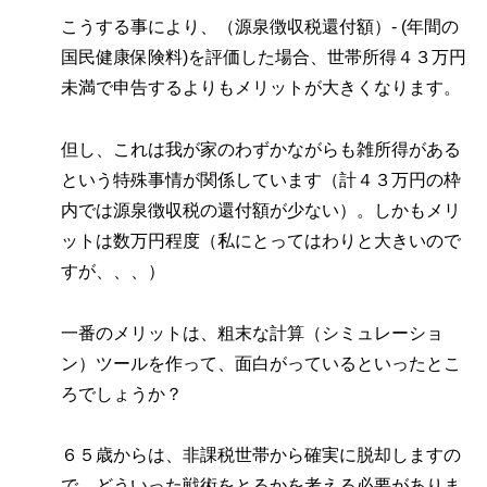
こうする事により、（源泉徴収税還付額）- (年間の
国民健康保険料)を評価した場合、世帯所得４３万円
未満で申告するよりもメリットが大きくなります。
但し、これは我が家のわずかながらも雑所得がある
という特殊事情が関係しています（計４３万円の枠
内では源泉徴収税の還付額が少ない）。しかもメリ
ットは数万円程度（私にとってはわりと大きいので
すが、、、）
一番のメリットは、粗末な計算（シミュレーショ
ン）ツールを作って、面白がっているといったとこ
ろでしょうか？
６５歳からは、非課税世帯から確実に脱却しますの
で、どういった戦術をとるかを考える必要がありま