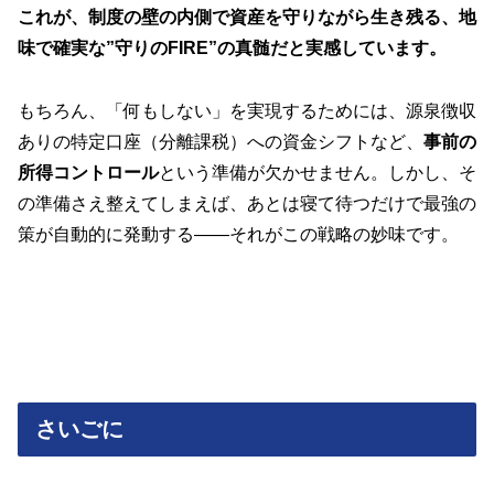
これが、制度の壁の内側で資産を守りながら生き残る、地
味で確実な”守りのFIRE”の真髄だと実感しています。
もちろん、「何もしない」を実現するためには、源泉徴収
ありの特定口座（分離課税）への資金シフトなど、
事前の
所得コントロール
という準備が欠かせません。しかし、そ
の準備さえ整えてしまえば、あとは寝て待つだけで最強の
策が自動的に発動する——それがこの戦略の妙味です。
さいごに