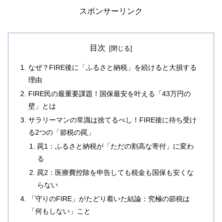
スポンサーリンク
目次
なぜ？FIRE後に「ふるさと納税」を続けると大損する
理由
FIRE民の最重要課題！国保最安を叶える「43万円の
壁」とは
サラリーマンの常識は捨てるべし！FIRE後に待ち受け
る2つの「節税の罠」
罠1：ふるさと納税が「ただの割高な寄付」に変わ
る
罠2：医療費控除を申告しても税金も国保も安くな
らない
「守りのFIRE」がたどり着いた結論：究極の節税は
「何もしない」こと