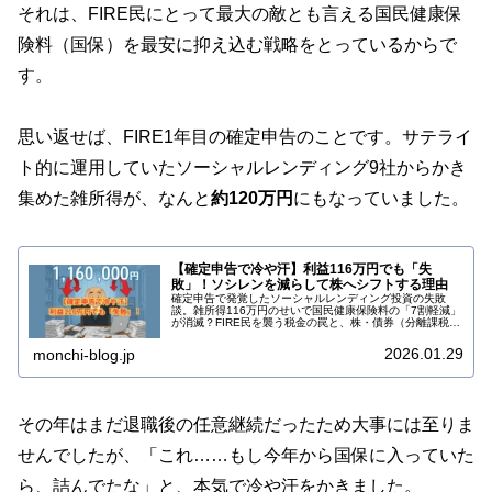
それは、FIRE民にとって最大の敵とも言える国民健康保
険料（国保）を最安に抑え込む戦略をとっているからで
す。
思い返せば、FIRE1年目の確定申告のことです。サテライ
ト的に運用していたソーシャルレンディング9社からかき
集めた雑所得が、なんと
約120万円
にもなっていました。
【確定申告で冷や汗】利益116万円でも「失
敗」！ソシレンを減らして株へシフトする理由
確定申告で発覚したソーシャルレンディング投資の失敗
談。雑所得116万円のせいで国民健康保険料の「7割軽減」
が消滅？FIRE民を襲う税金の罠と、株・債券（分離課税）
へ資産シフトして手取りを守る「戦略的撤退」の方法を、
資産2億の元会社員が解説します。
2026.01.29
monchi-blog.jp
その年はまだ退職後の任意継続だったため大事には至りま
せんでしたが、「これ……もし今年から国保に入っていた
ら、詰んでたな」と、本気で冷や汗をかきました。