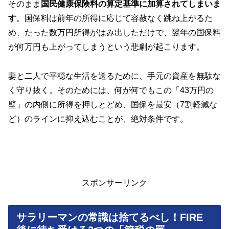
そのまま
国民健康保険料の算定基準に加算されてしまいま
す
。国保料は前年の所得に応じて容赦なく跳ね上がるた
め、たった数万円所得がはみ出しただけで、翌年の国保料
が何万円も上がってしまうという悲劇が起こります。
妻と二人で平穏な生活を送るために、手元の資産を無駄な
く守り抜く。そのためには、何が何でもこの「43万円の
壁」の内側に所得を押しとどめ、国保を最安（7割軽減な
ど）のラインに抑え込むことが、絶対条件です。
スポンサーリンク
サラリーマンの常識は捨てるべし！FIRE