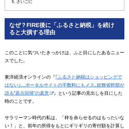
さいごに
なぜ？FIRE後に「ふるさと納税」を続け
ると大損する理由
このことに気づいたきっかけは、ふと目にしたあるニュー
スでした。
東洋経済オンラインの『
｢ふるさと納税はショッピングで
はない｣…ポータルサイトの手数料にもメス､総務省幹部が
語る”原点回帰”の真意
』という記事の見出しを目にした
時のことです。
サラリーマン時代の私は、「枠を余らせるのはもったいな
い！」と、前年の所得をもとにギリギリの寄付額を計算し