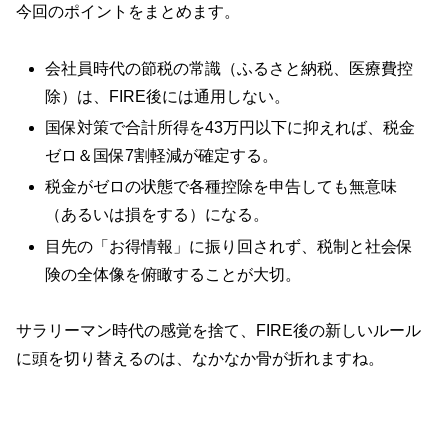
今回のポイントをまとめます。
会社員時代の節税の常識（ふるさと納税、医療費控
除）は、FIRE後には通用しない。
国保対策で合計所得を43万円以下に抑えれば、税金
ゼロ＆国保7割軽減が確定する。
税金がゼロの状態で各種控除を申告しても無意味
（あるいは損をする）になる。
目先の「お得情報」に振り回されず、税制と社会保
険の全体像を俯瞰することが大切。
サラリーマン時代の感覚を捨て、FIRE後の新しいルール
に頭を切り替えるのは、なかなか骨が折れますね。