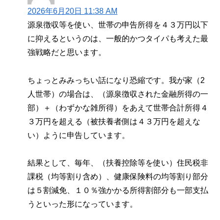
2026年6月20日 11:38 AM
源泉徴収等を使い、世帯の申告所得を４３万円以下
に抑えるというのは、一般的かつタイパも考えた最
強戦略だと思います。
ちょっとみみっちい話になり恐縮です。我が家（2
人世帯）の場合は、（源泉徴収された金融所得の一
部）＋（わずかな雑所得）をあえて世帯合計所得４
３万円を超える（被扶養者側は４３万円を超えな
い）ように申告しています。
結果として、毎年、（扶養控除等を使い）住民税非
課税（均等割り含め）、健康保険料の均等割り部分
は５割減免、１０％強かかる所得割部分も一部支払
うといった形になっています。