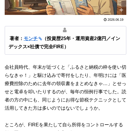
2026.06.19
著者：
モンチ
（投資歴25年・運用資産2億円／イン
デックス×社債で完全FIRE）
会社員時代、年末が近づくと「ふるさと納税の枠を使い切
らなきゃ！」と駆け込みで寄付をしたり、年明けには「医
療費控除のために去年の領収書をまとめなきゃ…」とせっ
せと電卓を叩いたりするのが、毎年の恒例行事でした。読
者の方の中にも、同じようにお得な節税テクニックとして
活用してきた方は多いのではないでしょうか。
ところが、FIREを果たして自ら所得をコントロールする