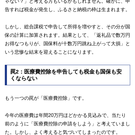
ゃない？」と考える方もいるかもしれません。確かに、申
告すれば税金が発生し、ふるさと納税の枠は生まれます。
しかし、総合課税で申告して所得を増やすと、その分が国
保の計算に加算されます。結果として、「返礼品で数万円
お得なつもりが、国保料が十数万円跳ね上がって大損」と
いう悲惨な結末を迎えることになります。
罠2：医療費控除を申告しても税金も国保も安
くならない
もう一つの罠が「医療費控除」です。
今年の医療費は年間20万円ほどかかる見込みで、当たり
前のように「医療費控除の申請をしよう」と考えていまし
た。しかし、よく考えると気づいてしまったのです。