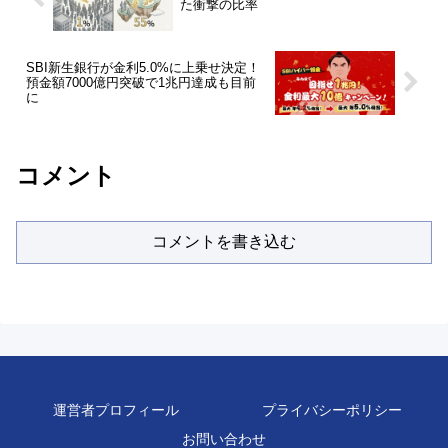
た衝撃の比率
SBI新生銀行が金利5.0%に上乗せ決定！
預金額7000億円突破で1兆円達成も目前
に
コメント
コメントを書き込む
運営者プロフィール
プライバシーポリシー
お問い合わせ