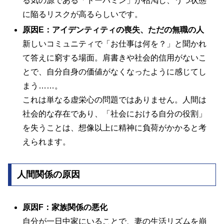
る気の源である「ドーパミン」が枯渇し、うつ状態
に陥るリスクが高るらしいです。
原因
E：アイデンティティの喪失、ただの無職の人
新しいコミュニティで「お仕事は何を？」と聞かれ
て答えに窮する場面。肩書きや社会的信用がないこ
とで、自分自身の価値がなくなったように感じてし
まう……。
これは単なる虚栄心の問題ではありません。人間は
社会的な存在であり、「社会における自分の役割」
を失うことは、想像以上に精神に負荷がかかると考
えられます。
人間関係の原因
原因
F：家族関係の悪化
自分が一日中家にいることで、妻の生活リズムを崩