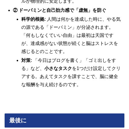
ルが物理的に安定します。
② ドーパミンと自己効力感で「虚無」を防ぐ
科学的根拠:
人間は何かを達成した時に、やる気
の源である「ドーパミン」が分泌されます。
「何もしなくていい自由」は最初は天国です
が、達成感がない状態が続くと脳はストレスを
感じるとのことです。
対策:
「今日はブログを書く」「ゴミ出しをす
る」など、
小さなタスク
を1つだけ設定してクリ
アする。あえてタスクを課すことで、脳に健全
な報酬を与え続けるのです。
最後に