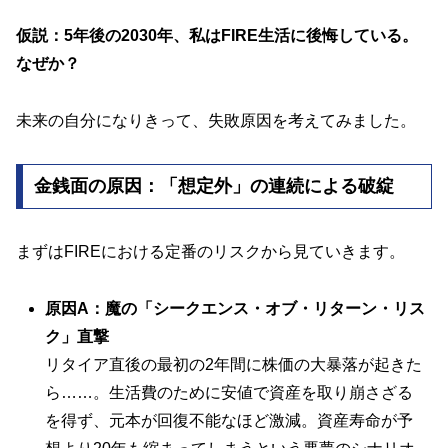
仮説：5年後の2030年、私はFIRE生活に後悔している。
なぜか？
未来の自分になりきって、失敗原因を考えてみました。
金銭面の原因：「想定外」の連続による破綻
まずはFIREにおける定番のリスクから見ていきます。
原因A：魔の「シークエンス・オブ・リターン・リス
ク」直撃
リタイア直後の最初の2年間に株価の大暴落が起きた
ら……。生活費のために安値で資産を取り崩さざる
を得ず、元本が回復不能なほど激減。資産寿命が予