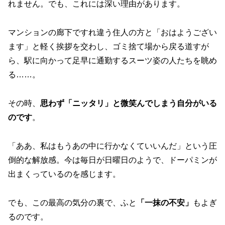
れません。でも、これには深い理由があります。
マンションの廊下ですれ違う住人の方と「おはようござい
ます」と軽く挨拶を交わし、ゴミ捨て場から戻る道すが
ら、駅に向かって足早に通勤するスーツ姿の人たちを眺め
る……。
その時、
思わず「ニッタリ」と微笑んでしまう自分がいる
のです
。
「ああ、私はもうあの中に行かなくていいんだ」という圧
倒的な解放感。今は毎日が日曜日のようで、ドーパミンが
出まくっているのを感じます。
でも、この最高の気分の裏で、ふと
「一抹の不安」
もよぎ
るのです。