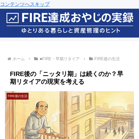
コンテンツへスキップ
ホーム
■FIRE・早期リタイア
FIRE後の生活
FIRE後の「ニッタリ期」は続くのか？早
期リタイアの現実を考える
FIRE後の生活