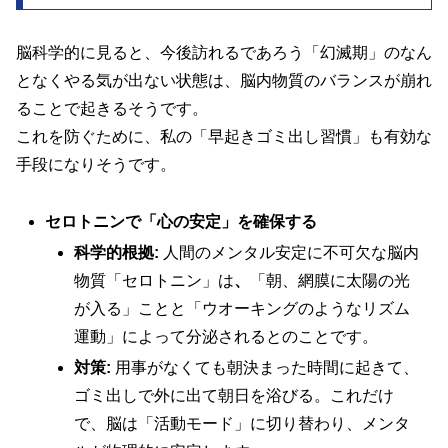
脳科学的に見ると、今後訪れるであろう「幻滅期」のなん
となくやる気が出ない状態は、脳内物質のバランスが崩れ
ることで起きるそうです。
これを防ぐために、私の「早起きゴミ出し習慣」も有効な
手段になりそうです。
セロトニンで「心の安定」を確保する
科学的根拠:
人間のメンタル安定に不可欠な脳内
物質「セロトニン」は
、
「朝、網膜に太陽の光
が入る」ことと「ウオーキングのようなリズム
運動」によって分泌されるとのことです。
対策:
用事がなくても朝決まった時間に起きて、
ゴミ出しで外に出て朝日を浴びる。これだけ
で、脳は「活動モード」に切り替わり、メンタ