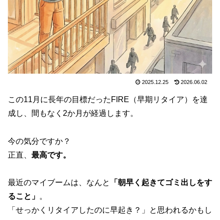
2025.12.25
2026.06.02
この11月に長年の目標だったFIRE（早期リタイア）を達
成し、間もなく2か月が経過します。
今の気分ですか？
正直、
最高です。
最近のマイブームは、なんと
「朝早く起きてゴミ出しをす
ること」
。
「せっかくリタイアしたのに早起き？」と思われるかもし