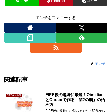
LINE
Pinterest
コピー
モンチをフォローする
モンチ
関連記事
FIRE後の趣味に最適！Obsidian
FIRE後の生活
とCursorで作る「第2の脳」の始
め方
FIRE後の趣味にお悩みですか？50代から