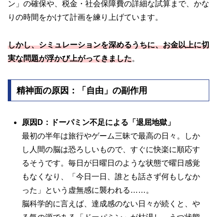
ン」の確保や、税金・社会保障費の詳細な試算まで、かな
りの時間をかけて計画を練り上げています。
しかし、シミュレーションを深めるうちに、お金以上に切
実な問題が浮かび上がってきました
。
精神面の原因：「自由」の副作用
原因
D：ドーパミン不足による「退屈地獄」
最初の半年は旅行やゲーム三昧で最高の日々。しか
し人間の脳は恐ろしいもので、すぐに快楽に順応す
るそうです。毎日が日曜日のような状態で曜日感覚
もなくなり、「今日一日、誰とも話さず何もしなか
った」という虚無感に襲われる……。
脳科学的に言えば、達成感のない日々が続くと、や