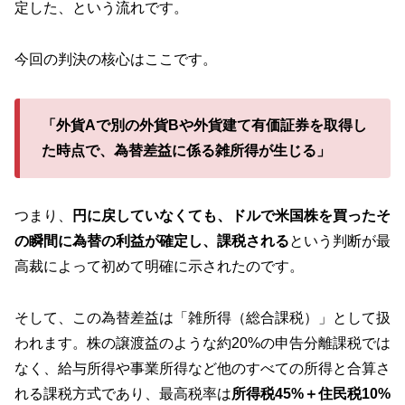
定した、という流れです。
今回の判決の核心はここです。
「外貨Aで別の外貨Bや外貨建て有価証券を取得し
た時点で、為替差益に係る雑所得が生じる」
つまり、
円に戻していなくても、ドルで米国株を買ったそ
の瞬間に為替の利益が確定し、課税される
という判断が最
高裁によって初めて明確に示されたのです。
そして、この為替差益は「雑所得（総合課税）」として扱
われます。株の譲渡益のような約20%の申告分離課税では
なく、給与所得や事業所得など他のすべての所得と合算さ
れる課税方式であり、最高税率は
所得税45%＋住民税10%