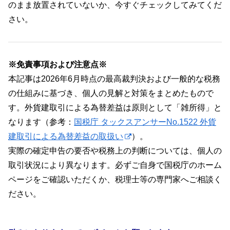
のまま放置されていないか、今すぐチェックしてみてくだ
さい。
※免責事項および注意点※
本記事は2026年6月時点の最高裁判決および一般的な税務
の仕組みに基づき、個人の見解と対策をまとめたもので
す。外貨建取引による為替差益は原則として「雑所得」と
なります（参考：
国税庁 タックスアンサーNo.1522 外貨
建取引による為替差益の取扱い
）。
実際の確定申告の要否や税務上の判断については、個人の
取引状況により異なります。必ずご自身で国税庁のホーム
ページをご確認いただくか、税理士等の専門家へご相談く
ださい。