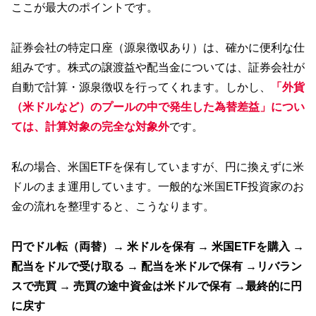
ここが最大のポイントです。
証券会社の特定口座（源泉徴収あり）は、確かに便利な仕
組みです。株式の譲渡益や配当金については、証券会社が
自動で計算・源泉徴収を行ってくれます。しかし、
「外貨
（米ドル
など
）のプールの中で発生した為替差益」につい
ては、計算対象の完全な対象外
です。
私の場合、米国ETFを保有していますが、円に換えずに米
ドルのまま運用しています。一般的な米国ETF投資家のお
金の流れを整理すると、こうなります。
円でドル転（両替）→ 米ドルを保有 → 米国ETFを購入 →
配当をドルで受け取る → 配当を米ドルで保有 →リバラン
スで売買 → 売買の途中資金は米ドルで保有 →最終的に円
に戻す