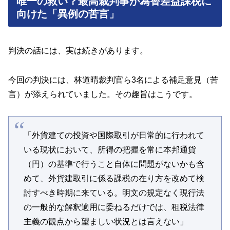
唯一の救い？最高裁判事が為替差益課税に
向けた「異例の苦言」
判決の話には、実は続きがあります。
今回の判決には、林道晴裁判官ら3名による補足意見（苦
言）が添えられていました。その趣旨はこうです。
「外貨建ての投資や国際取引が日常的に行われて
いる現状において、所得の把握を常に本邦通貨
（円）の基準で行うこと自体に問題がないかも含
めて、外貨建取引に係る課税の在り方を改めて検
討すべき時期に来ている。明文の規定なく現行法
の一般的な解釈適用に委ねるだけでは、租税法律
主義の観点から望ましい状況とは言えない」