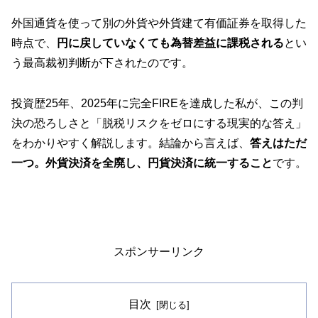
外国通貨を使って別の外貨や外貨建て有価証券を取得した
時点で、
円に戻していなくても為替差益に課税される
とい
う最高裁初判断が下されたのです。
投資歴25年、2025年に完全FIREを達成した私が、この判
決の恐ろしさと「脱税リスクをゼロにする現実的な答え」
をわかりやすく解説します。結論から言えば、
答えはただ
一つ。外貨決済を全廃し、円貨決済に統一すること
です。
スポンサーリンク
目次