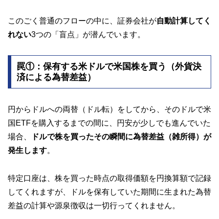
このごく普通のフローの中に、証券会社が
自動計算してく
れない
3つの「盲点」が潜んでいます。
罠①：保有する米ドルで米国株を買う（外貨決
済による為替差益）
円からドルへの両替（ドル転）をしてから、そのドルで米
国ETFを購入するまでの間に、円安が少しでも進んでいた
場合、
ドルで株を買ったその瞬間に為替差益（雑所得）が
発生します
。
特定口座は、株を買った時点の取得価額を円換算額で記録
してくれますが、ドルを保有していた期間に生まれた為替
差益の計算や源泉徴収は一切行ってくれません。