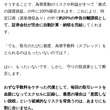
そうすることで、為替変動のリスクや利益がすべて「株式
の譲渡損益」の中に100%吸収されます。これにより、特
定口座（源泉徴収あり）の中で
約20%の申告分離課税とし
て、証券会社が完全に自動計算・納税を完結
してくれま
す。
「でも、取引のたびに都度、為替手数料（スプレッド）を
とられるのはもったいないのでは？」
はい、もったいないです。しかし、守りの投資家として断
言します。
わずな手数料をケチった代償として、毎回の取引レートを
血眼になってエクセルに記録し、最悪の場合は「意図しな
い脱税」という破滅的なリスクを背負うのは、あまりにも
割に合いません。