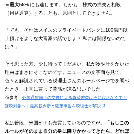
＝最大55%
にも達します。しかも、株式の損失と相殺
（損益通算）することも、原則としてできません。
「でも、それはスイスのプライベートバンクに100億円以
上預けるような大富豪の話でしょ？ 私には関係ないので
は？」
そう思った方、少し待ってください。私が冷や汗をかいた
理由はまさにそこなのです。ニュースの文字面を見て、
色々と解説されている税理士さんのホームページでを調べ
たとき、正直に言って背筋が凍る思いでした。
※
参考：
外国通貨同士の交換による為替差益は円に戻さなくても
課税対象へ｜最高裁判断と確定申告を税理士が解説
私は普段、米国ETFも売買しているのですが、
「もしこの
ルールがそのまま自分の身に降りかかってきたら、どれほ