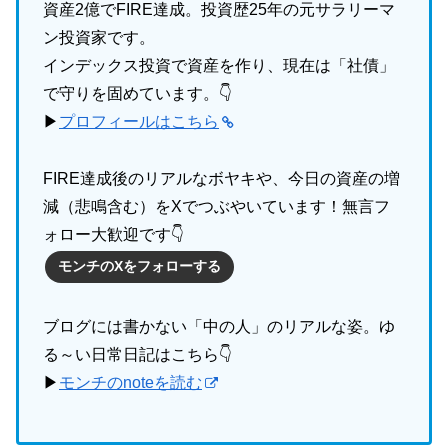
資産2億でFIRE達成。投資歴25年の元サラリーマ
ン投資家です。
インデックス投資で資産を作り、現在は「社債」
で守りを固めています。👇
▶
プロフィールはこちら
FIRE達成後のリアルなボヤキや、今日の資産の増
減（悲鳴含む）をXでつぶやいています！無言フ
ォロー大歓迎です👇
モンチのXをフォローする
ブログには書かない「中の人」のリアルな姿。ゆ
る～い日常日記はこちら👇
▶
モンチのnoteを読む