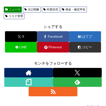
ニュース
出口戦略
外貨決済
税金・確定申告
リスク管理
シェアする
X
Facebook
はてブ
LINE
Pinterest
コピー
モンチをフォローする