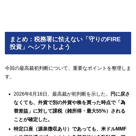
まとめ：税務署に怯えない「守りのFIRE
投資」へシフトしよう
今回の最高裁初判断について、重要なポイントを整理しま
す。
2026年6月16日、最高裁が初判断を示した。
円に戻さ
なくても、外貨で別の外貨や株を買った時点で「為
替差益」に対して課税（雑所得・最大55%）される
ことが確定した。
特定口座（源泉徴収あり）であっても、米ドルMMF