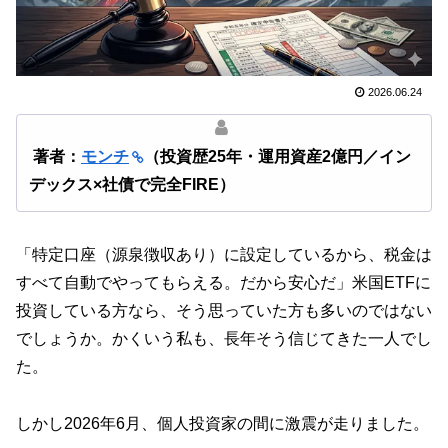
2026.06.24
著者：
モンチ
（投資歴25年・運用資産2億円／イン
デックス×社債で完全FIRE）
「特定口座（源泉徴収あり）に設定しているから、税金は
すべて自動でやってもらえる。だから安心だ」米国ETFに
投資している方なら、そう思っていた方も多いのではない
でしょうか。かくいう私も、長年そう信じてきた一人でし
た。
しかし2026年6月、個人投資家の間に激震が走りました。