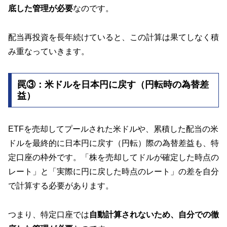
底した管理が必要
なのです。
配当再投資を長年続けていると、この計算は果てしなく積
み重なっていきます。
罠③：米ドルを日本円に戻す（円転時の為替差
益）
ETFを売却してプールされた米ドルや、累積した配当の米
ドルを最終的に日本円に戻す（円転）際の為替差益も、特
定口座の枠外です。「株を売却してドルが確定した時点の
レート」と「実際に円に戻した時点のレート」の差を自分
で計算する必要があります。
つまり、特定口座では
自動計算されないため、自分での徹