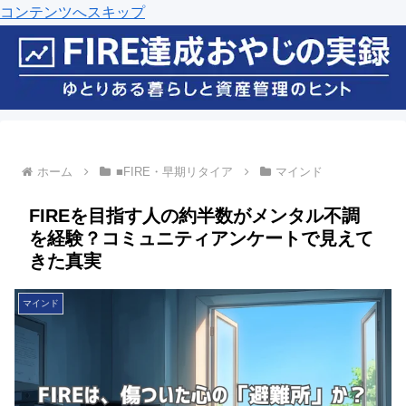
コンテンツへスキップ
ホーム
■FIRE・早期リタイア
マインド
FIREを目指す人の約半数がメンタル不調
を経験？コミュニティアンケートで見えて
きた真実
マインド