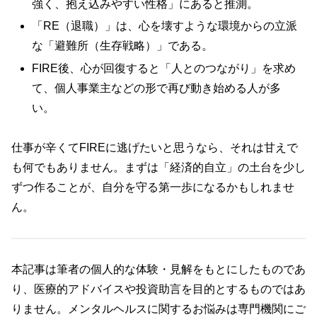
強く、抱え込みやすい性格」にあると推測。
「RE（退職）」は、心を壊すような環境からの立派
な「避難所（生存戦略）」である。
FIRE後、心が回復すると「人とのつながり」を求め
て、個人事業主などの形で再び動き始める人が多
い。
仕事が辛くてFIREに逃げたいと思うなら、それは甘えで
も何でもありません。まずは「経済的自立」の土台を少し
ずつ作ることが、自分を守る第一歩になるかもしれませ
ん。
本記事は筆者の個人的な体験・見解をもとにしたものであ
り、医療的アドバイスや投資助言を目的とするものではあ
りません。メンタルヘルスに関するお悩みは専門機関にご