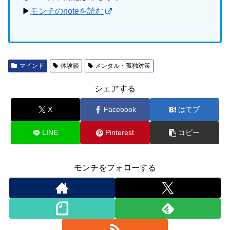
▶
モンチのnoteを読む
マインド
体験談
メンタル・孤独対策
シェアする
X
Facebook
はてブ
LINE
Pinterest
コピー
モンチをフォローする