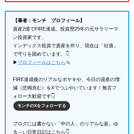
【筆者：モンチ プロフィール】
資産2億でFIRE達成。投資歴25年の元サラリーマ
ン投資家です。
インデックス投資で資産を作り、現在は「社債」
で守りを固めています。👇
▶
プロフィールはこちら
FIRE達成後のリアルなボヤキや、今日の資産の増
減（悲鳴含む）をXでつぶやいています！無言フ
ォロー大歓迎です👇
モンチのXをフォローする
ブログには書かない「中の人」のリアルな姿。ゆ
る～い日常日記はこちら👇