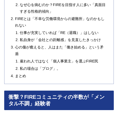
なぜ心を病むのか？FIREを目指す人に多い「真面目
すぎる性格的傾向」
FIREとは「不幸な労働環境からの避難所」なのかもし
れない
仕事が充実していれば「RE（退職）」はしない
私自身が「会社との距離感」を見直したきっかけ
心の傷が癒えると、人はまた「働き始める」という矛
盾
雇われ人ではなく「個人事業主」を選ぶFIRE民
私の場合は「ブログ」。
まとめ
衝撃？FIREコミュニティの半数が「メン
タル不調」経験者