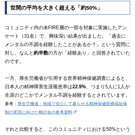
世間の平均を大きく超える「約50%」
コミュニティ内の未FIRE層の一部を対象に実施したアン
ケート（31名）で、興味深い結果が出ました。「過去に
メンタルの不調を経験したことがあるか？」という質問に
対し、なんと
約半数
の方が「経験あり」と回答されていた
のです。
一方、厚生労働省が引用する世界精神保健調査によると、
日本人の精神障害生涯罹患率は
22.9%
、つまり5人に1人が
生涯のどこかでメンタル不調を経験するとされています。
参考：
厚生労働省：地域で安心して暮らせる精神保健医療福祉体
制の実現に向けた検討会の参考資料
それと比較すると、このコミュニティにおける50%という