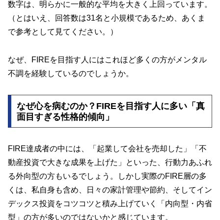
数字は、明らかに一般的な平均を大きく上回っています。
（とはいえ、回答数は31名と小規模であるため、あくま
で参考として見てください。）
なぜ、FIREを目指す人にはこれほど多くの方がメンタル
不調を経験しているのでしょうか。
なぜ心を病むのか？FIREを目指す人に多い「真
面目すぎる性格的傾向」
FIRE達成者の中には、「起業して会社を売却した」「不
動産投資で大きな成果を上げた」といった、行動力あふれ
る外向型の方もいるでしょう。しかし実際のFIRE層の多
くは、私自身も含め、日々の家計管理や節約、そしてイン
デックス投資をコツコツと積み上げていく「内向型・内省
型」の方が多いのではないかと感じています。