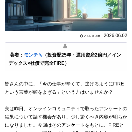
2026.06.02
2026.05.08
著者：
モンチ
（投資歴25年・運用資産2億円／イン
デックス×社債で完全FIRE）
皆さんの中に、「今の仕事が辛くて、逃げるようにFIRE
という言葉が頭をよぎる」という方はいませんか？
実は昨日、オンラインコミュニティで取ったアンケートの
結果について話す機会があり、少し驚くべき内容が明らか
になりました。今回はそのアンケートをもとに、FIREと