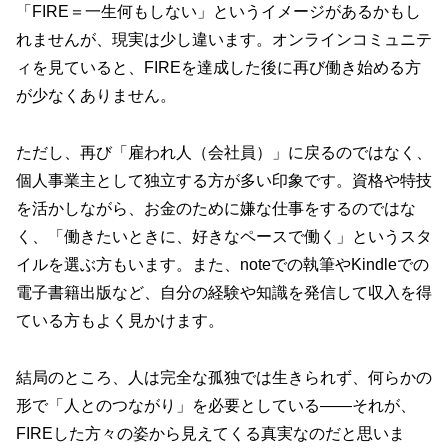
「FIRE＝一生何もしない」というイメージがあるかもし
れませんが、現実は少し違います。オンラインコミュニテ
ィを見ていると、FIREを達成した後に再び働き始める方
が少なくありません。
ただし、再び「雇われ人（会社員）」に戻るのではなく、
個人事業主として独立する方が多い印象です。資格や特技
を活かしながら、お金のために嫌な仕事をするのではな
く、「働きたいときに、好きなペースで働く」というスタ
イルを選ぶ方もいます。また、noteでの執筆やKindleでの
電子書籍出版など、自分の経験や知識を発信して収入を得
ている方もよく見かけます。
結局のところ、人は完全な孤独では生きられず、何らかの
形で「人とのつながり」を必要としている――それが、
FIREした方々の姿から見えてくる真実なのだと思いま