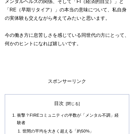
メンタルヘルスの関係、そして「FI（経済的自立）」と
「RE（早期リタイア）」の本当の意味について、私自身
の実体験も交えながら考えてみたいと思います。
今の働き方に息苦しさを感じている同世代の方にとって、
何かのヒントになれば嬉しいです。
スポンサーリンク
目次
衝撃？FIREコミュニティの半数が「メンタル不調」経
験者
世間の平均を大きく超える「約50%」