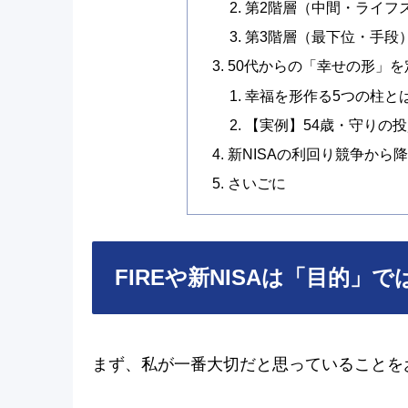
第2階層（中間・ライフス
第3階層（最下位・手段
50代からの「幸せの形」を
幸福を形作る5つの柱と
【実例】54歳・守りの
新NISAの利回り競争から
さいごに
FIREや新NISAは「目的
まず、私が一番大切だと思っていることを