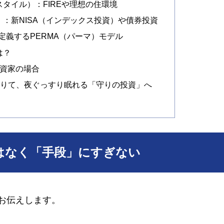
タイル）：FIREや理想の住環境
）：新NISA（インデックス投資）や債券投資
定義するPERMA（パーマ）モデル
は？
投資家の場合
降りて、夜ぐっすり眠れる「守りの投資」へ
」ではなく「手段」にすぎない
お伝えします。