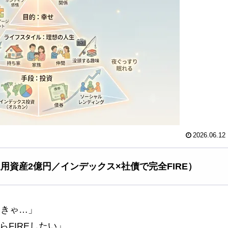
2026.06.12
運用資産2億円／インデックス×社債で完全FIRE）
なきゃ…」
らFIREしたい」