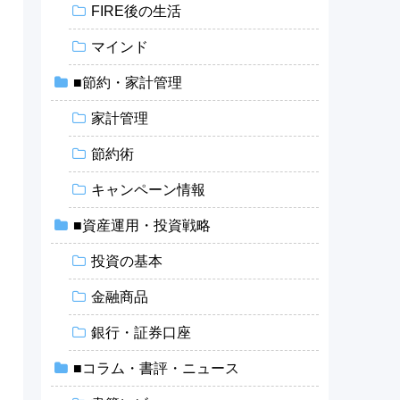
FIRE後の生活
マインド
■節約・家計管理
家計管理
節約術
キャンペーン情報
■資産運用・投資戦略
投資の基本
金融商品
銀行・証券口座
と
■コラム・書評・ニュース