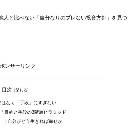
他人と比べない「自分なりのブレない投資方針」を見つ
ポンサーリンク
目次
」ではなく「手段」にすぎない
う「目的と手段の3階層ピラミッド」
）：自分がどう生きれば幸せか