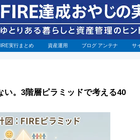
FIRE実行まとめ
資産運用
ブログ アンテナ
サ
ぎない。3階層ピラミッドで考える40