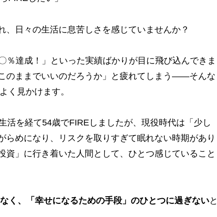
れ、日々の生活に息苦しさを感じていませんか？
り〇％達成！」といった実績ばかりが目に飛び込んできま
このままでいいのだろうか」と疲れてしまう——そんな
でよく見かけます。
生活を経て54歳でFIREしましたが、現役時代は「少し
がらめになり、リスクを取りすぎて眠れない時期があり
投資」に行き着いた人間として、ひとつ感じていること
はなく、「幸せになるための手段」のひとつに過ぎない