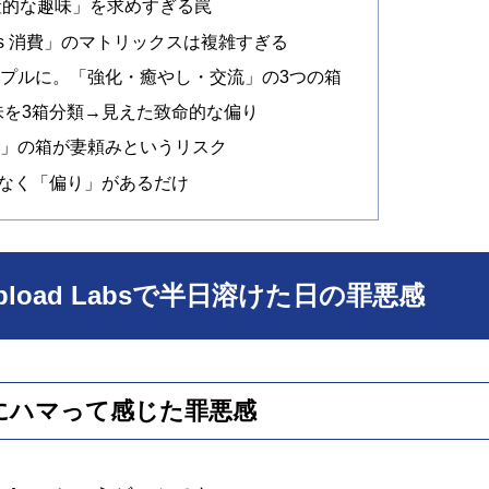
産的な趣味」を求めすぎる罠
vs 消費」のマトリックスは複雑すぎる
プルに。「強化・癒やし・交流」の3つの箱
趣味を3箱分類→見えた致命的な偏り
流」の箱が妻頼みというリスク
なく「偏り」があるだけ
load Labsで半日溶けた日の罪悪感
s」にハマって感じた罪悪感