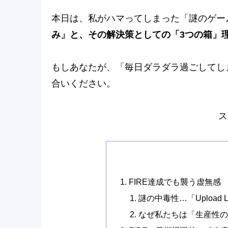
本日は、私がハマってしまった「謎のゲー
み」と、その解決策としての「3つの箱」
もしあなたが、「毎日ダラダラ過ごしてし
合いください。
ス
FIRE達成でも襲う虚無感 U
謎の中毒性…「Upload
なぜ私たちは「生産性