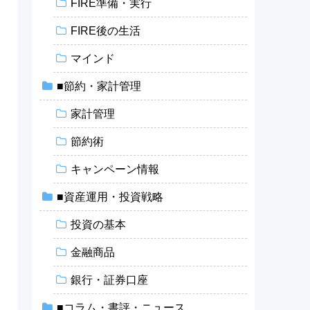
FIRE準備・実行
FIRE後の生活
マインド
■節約・家計管理
家計管理
節約術
キャンペーン情報
■資産運用・投資戦略
投資の基本
金融商品
銀行・証券口座
■コラム・書評・ニュース