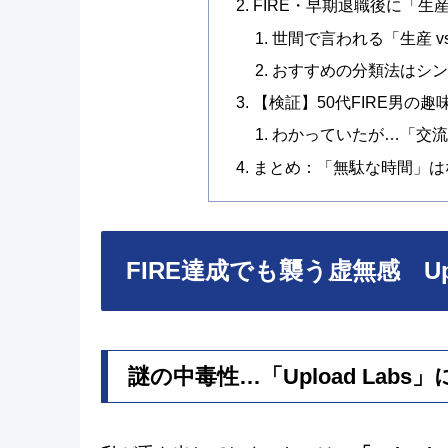
FIRE・早期退職後に「生
世間で言われる「生産 
おすすめの分類法はシン
【検証】50代FIRE男の
わかっていたが…「交
まとめ：「無駄な時間」は
FIRE達成でも襲う虚無感 Up
謎の中毒性…「Upload Lab