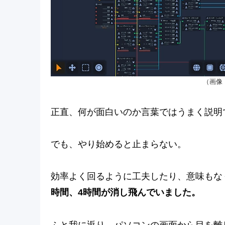
（画像
正直、何が面白いのか言葉ではうまく説明
でも、やり始めると止まらない。
効率よく回るように工夫したり、意味もな
時間、4時間が消し飛んでいました。
ふと我に返り、パソコンの画面から目を離