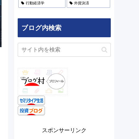
行動経済学
外貨決済
ブログ内検索
スポンサーリンク