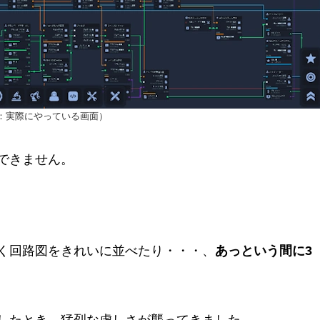
：実際にやっている画面）
できません。
く回路図をきれいに並べたり・・・、
あっという間に3
したとき、猛烈な虚しさが襲ってきました。