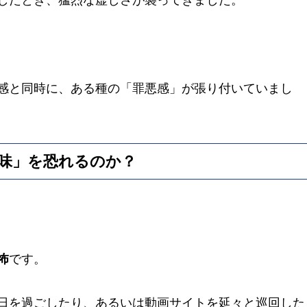
感と同時に、ある種の「罪悪感」が張り付いていまし
味」を恐れるのか？
怖
です。
日を過ごしたり、あるいは動画サイトを延々と巡回した