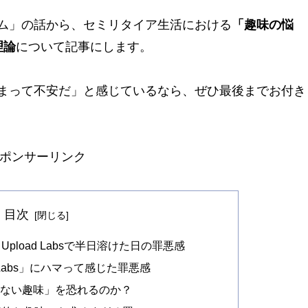
ム」の話から、セミリタイア生活における
「趣味の悩
理論
について記事にします。
まって不安だ」と感じているなら、ぜひ最後までお付き
ポンサーリンク
目次
pload Labsで半日溶けた日の罪悪感
 Labs」にハマって感じた罪悪感
のない趣味」を恐れるのか？