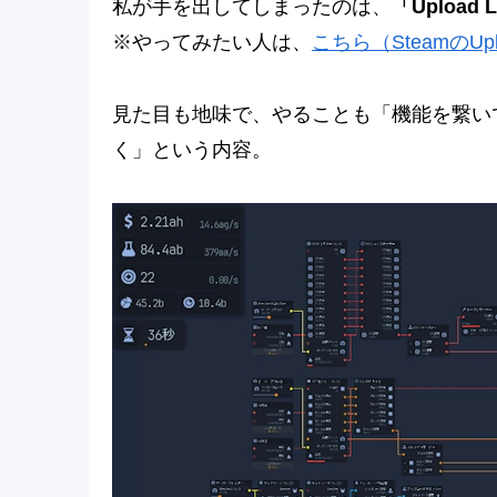
私が手を出してしまったのは、
「Upload 
※やってみたい人は、
こちら（SteamのUplo
見た目も地味で、やることも「機能を繋い
く」という内容。