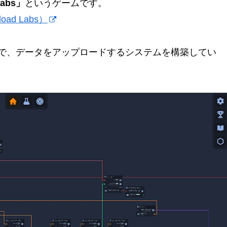
Labs」
というゲームです。
ad Labs）
で、データをアップロードするシステムを構築してい