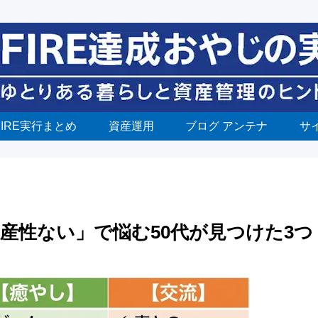
FIRE実行まとめ
資産運用
ブログ アンテナ
サ
生産性ない」で悩む50代が見つけた3つ