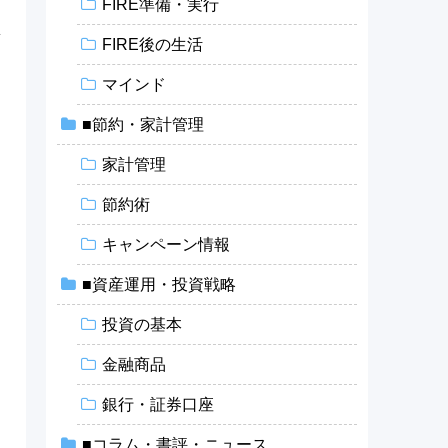
FIRE準備・実行
よ
FIRE後の生活
マインド
■節約・家計管理
家計管理
節約術
キャンペーン情報
■資産運用・投資戦略
投資の基本
金融商品
銀行・証券口座
■コラム・書評・ニュース