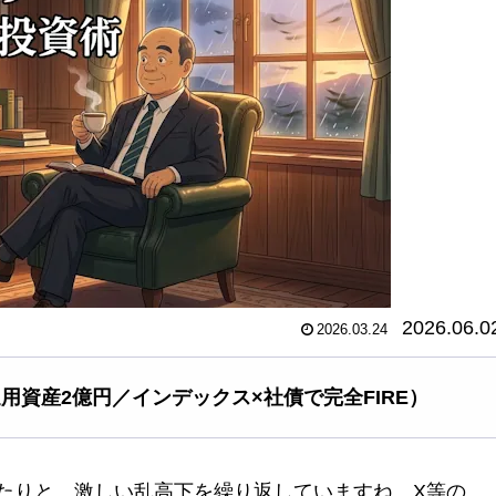
2026.06.0
2026.03.24
運用資産2億円／インデックス×社債で完全FIRE）
たりと、激しい乱高下を繰り返していますね。X等の