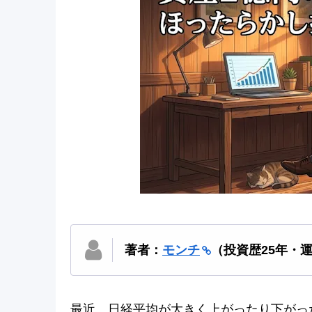
著者：
モンチ
（投資歴25年・
最近、日経平均が大きく上がったり下がっ