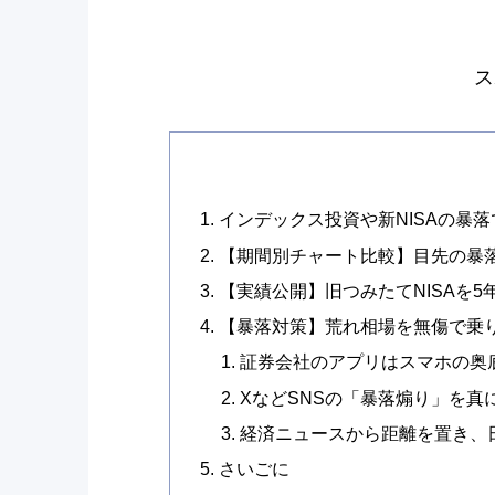
ス
インデックス投資や新NISAの暴
【期間別チャート比較】目先の暴
【実績公開】旧つみたてNISAを
【暴落対策】荒れ相場を無傷で乗り
証券会社のアプリはスマホの奥
XなどSNSの「暴落煽り」を真
経済ニュースから距離を置き、
さいごに