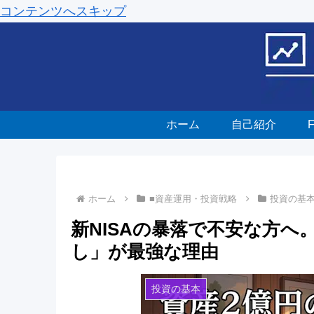
コンテンツへスキップ
ホーム
自己紹介
ホーム
■資産運用・投資戦略
投資の基
新NISAの暴落で不安な方
し」が最強な理由
投資の基本