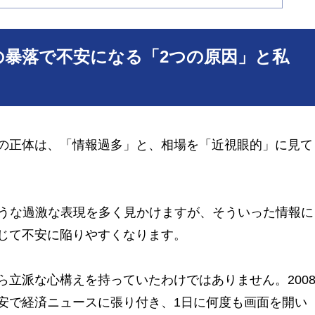
の暴落で不安になる「2つの原因」と私
の正体は、「情報過多」と、相場を「近視眼的」に見て
ような過激な表現を多く見かけますが、そういった情報に
じて不安に陥りやすくなります。
立派な心構えを持っていたわけではありません。200
安で経済ニュースに張り付き、1日に何度も画面を開い