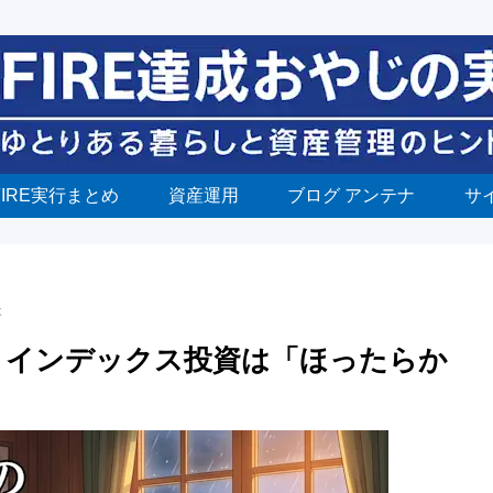
FIRE実行まとめ
資産運用
ブログ アンテナ
サ
本
へ。インデックス投資は「ほったらか