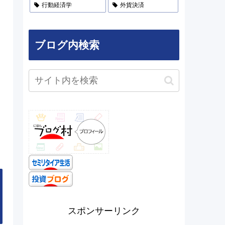
行動経済学
外貨決済
ブログ内検索
スポンサーリンク