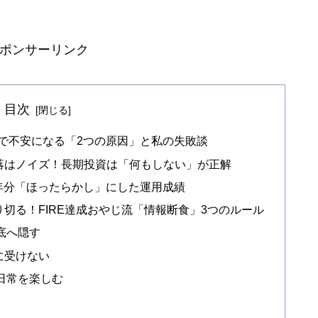
ポンサーリンク
目次
落で不安になる「2つの原因」と私の失敗談
落はノイズ！長期投資は「何もしない」が正解
5年分「ほったらかし」にした運用成績
切る！FIRE達成おやじ流「情報断食」3つのルール
底へ隠す
に受けない
日常を楽しむ