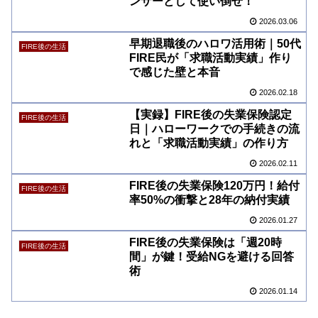
ンサーとして使い倒せ！
2026.03.06
早期退職後のハロワ活用術｜50代
FIRE後の生活
FIRE民が「求職活動実績」作り
で感じた壁と本音
2026.02.18
【実録】FIRE後の失業保険認定
FIRE後の生活
日｜ハローワークでの手続きの流
れと「求職活動実績」の作り方
2026.02.11
FIRE後の失業保険120万円！給付
FIRE後の生活
率50%の衝撃と28年の納付実績
2026.01.27
FIRE後の失業保険は「週20時
FIRE後の生活
間」が鍵！受給NGを避ける回答
術
2026.01.14