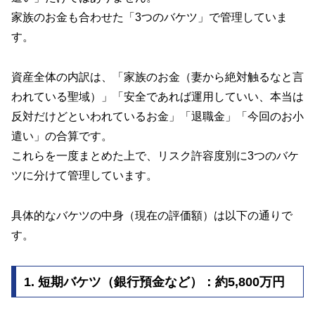
家族のお金も合わせた「3つのバケツ」で管理していま
す。
資産全体の内訳は、「家族のお金（妻から絶対触るなと言
われている聖域）」「安全であれば運用していい、本当は
反対だけどといわれているお金」「退職金」「今回のお小
遣い」の合算です。
これらを一度まとめた上で、リスク許容度別に3つのバケ
ツに分けて管理しています。
具体的なバケツの中身（現在の評価額）は以下の通りで
す。
1. 短期バケツ（銀行預金など）：約5,800万円