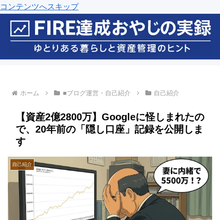
コンテンツへスキップ
ホーム
■ブログ運営・自己紹介
自己紹介
【資産2億2800万】Googleに怪しまれたの
で、20年前の「隠し口座」記録を公開しま
す
自己紹介