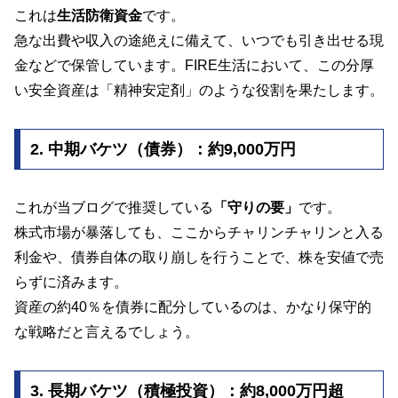
これは
生活防衛資金
です。
急な出費や収入の途絶えに備えて、いつでも引き出せる現
金などで保管しています。FIRE生活において、この分厚
い安全資産は「精神安定剤」のような役割を果たします。
2. 中期バケツ（債券）：約9,000万円
これが当ブログで推奨している
「守りの要」
です。
株式市場が暴落しても、ここからチャリンチャリンと入る
利金や、債券自体の取り崩しを行うことで、株を安値で売
らずに済みます。
資産の約40％を債券に配分しているのは、かなり保守的
な戦略だと言えるでしょう。
3. 長期バケツ（積極投資）：約8,000万円超