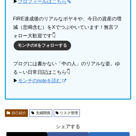
▶
プロフィールはこちら
FIRE達成後のリアルなボヤキや、今日の資産の増
減（悲鳴含む）をXでつぶやいています！無言フ
ォロー大歓迎です👇
モンチのXをフォローする
ブログには書かない「中の人」のリアルな姿。ゆ
る～い日常日記はこちら👇
▶
モンチのnoteを読む
自己紹介
夫婦関係
リスク管理
シェアする