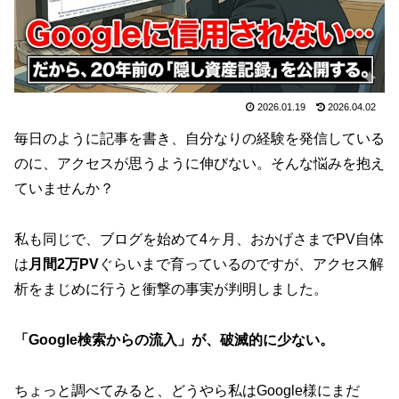
2026.01.19
2026.04.02
毎日のように記事を書き、自分なりの経験を発信している
のに、アクセスが思うように伸びない。そんな悩みを抱え
ていませんか？
私も同じで、ブログを始めて4ヶ月、おかげさまでPV自体
は
月間2万PV
ぐらいまで育っているのですが、アクセス解
析をまじめに行うと衝撃の事実が判明しました。
「Google検索からの流入」が、破滅的に少ない。
ちょっと調べてみると、どうやら私はGoogle様にまだ