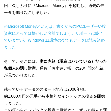
回、久しぶりに『Microsoft Money』を起動し、過去のデ
ータを掘り起こしました。
※Microsoft Moneyといえば、古くからのPCユーザーや投
資家にとっては懐かしい名前でしょう。サポートは終了し
ていますが、Windows 11環境の今でもデータは読み込め
ました
そして、そこには、
妻に内緒（現在はバレている）だった
私個人の隠し財産
、通称「お小遣い帳」の20年間の記録
が見つかりました。
残っているデータのスタート地点は2006年頃。
約1,000万円の元手から本格的なインデックス投資を開始
しました。
この頃からインデックス投資に目覚めて、ずっと積立と運