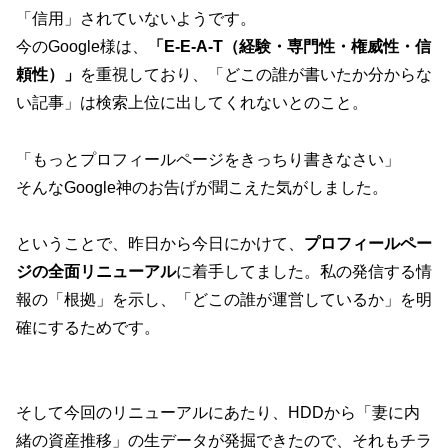
「信用」されていないようです。
今のGoogle様は、
「E-E-A-T（経験・専門性・権威性・信
頼性）」
を重視しており、「どこの誰が書いたか分からな
い記事」は検索上位に出してくれないとのこと。
「もっとプロフィールページをきっちり書きなさい」
そんなGoogle神のお告げが聞こえた気がしました。
ということで、昨日から今日にかけて、
プロフィールペー
ジの全面リニューアル
に着手してました。私の発信する情
報の「根拠」を示し、「どこの誰が運営しているか」を明
確にするためです。
そして今回のリニューアルにあたり、HDDから「妻に内
緒の資産推移」の生データが発掘できたので、それもチラ