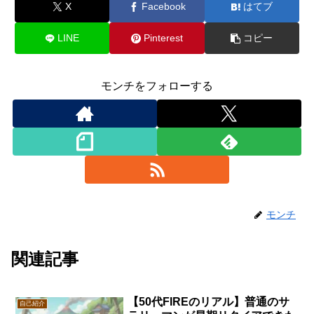
X
Facebook
はてブ
LINE
Pinterest
コピー
モンチをフォローする
モンチ
関連記事
【50代FIREのリアル】普通のサ
自己紹介