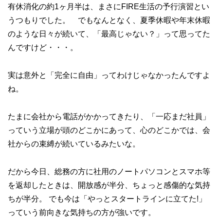
有休消化の約1ヶ月半は、まさにFIRE生活の予行演習とい
うつもりでした。 でもなんとなく、夏季休暇や年末休暇
のような日々が続いて、「最高じゃない？」って思ってた
んですけど・・・。
実は意外と「完全に自由」ってわけじゃなかったんですよ
ね。
たまに会社から電話がかかってきたり、「一応まだ社員」
っていう立場が頭のどこかにあって、心のどこかでは、会
社からの束縛が続いているみたいな。
だから今日、総務の方に社用のノートパソコンとスマホ等
を返却したときは、開放感が半分、ちょっと感傷的な気持
ちが半分。 でも今は「やっとスタートラインに立てた!」
っていう前向きな気持ちの方が強いです。