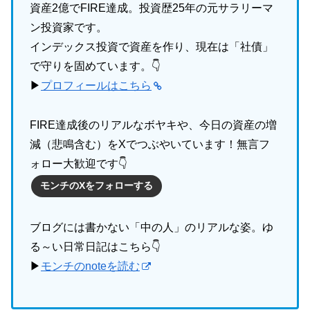
資産2億でFIRE達成。投資歴25年の元サラリーマ
ン投資家です。
インデックス投資で資産を作り、現在は「社債」
で守りを固めています。👇
▶
プロフィールはこちら
FIRE達成後のリアルなボヤキや、今日の資産の増
減（悲鳴含む）をXでつぶやいています！無言フ
ォロー大歓迎です👇
モンチのXをフォローする
ブログには書かない「中の人」のリアルな姿。ゆ
る～い日常日記はこちら👇
▶
モンチのnoteを読む