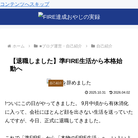
コンテンツへスキップ
ホーム
■ブログ運営・自己紹介
自己紹介
【退職しました】準FIRE生活から本格始
動へ
自己紹介
2025.10.31
2026.04.02
!ついにこの日がやってきました。 9月中頃から有休消化
に入って、会社にほとんど顔を出さない生活を送っていた
んですが、今日、正式に退職してきました。
これで「準FIRE」から「本物のFIRE生活」へ。いよいよ