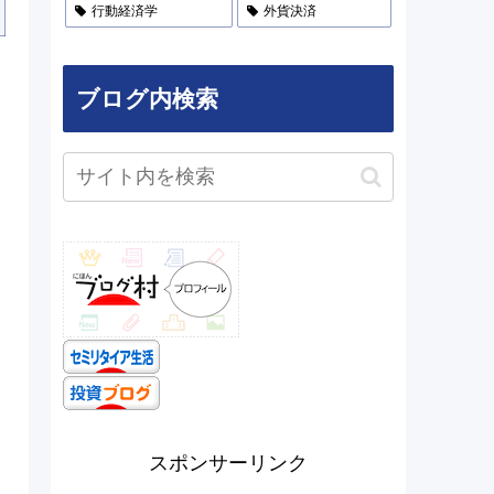
行動経済学
外貨決済
ブログ内検索
スポンサーリンク