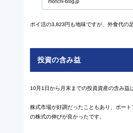
monchi-blog.jp
ポイ活の3,823円も地味ですが、外食代
投資の含み益
10月1日から月末までの投資資産の含み益
株式市場が好調だったこともあり、ポート
の株式の伸びが良かったです。