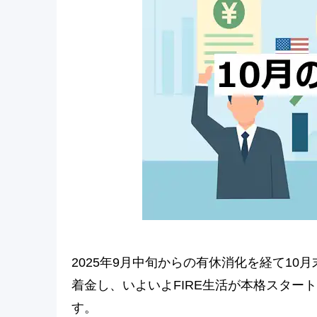
2025年9月中旬からの有休消化を経て1
着金し、いよいよFIRE生活が本格スター
す。