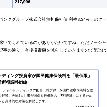
217,996
ンクグループ株式会社無担保社債 利率3.34%」のクー
。
稼いでくれているのがありがたいですね。ただソーシャ
記事の通り、今後投資額を減らしていきますので配当は
ンディング投資家が国民健康保険料を「最低限」
雑所得調整戦略
！ソーシャルレンディングの配当（雑所得）が国民健康保険料を激
を解説。夫婦2人世帯が国保を最低限の「7割軽減」にするため
ンと具体的な対策を解説します。