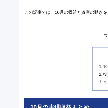
この記事では、10月の収益と資産の動き
ス
1
投
ま
10月の実現収益まとめ