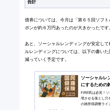
合計
債券については、今月は「第６５回ソフトバ
ポンが約６万円あったのが大きかったです
あと、ソーシャルレンディングが安定して
ルレンディングについては、以下の書いた
減っていく予定です。
ソーシャルレ
にするための
FIRE民は必見
増させる落とし穴
の雑所得調整ライ