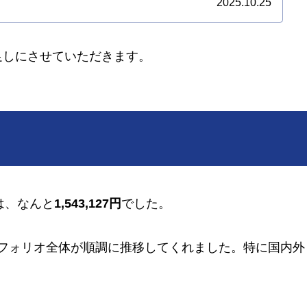
2025.10.25
の足しにさせていただきます。
は、なんと
1,543,127円
でした。
フォリオ全体が順調に推移してくれました。特に国内外