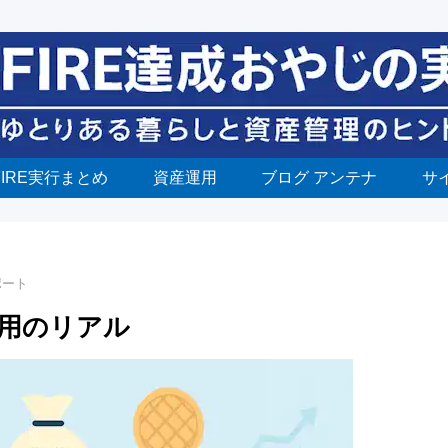
FIRE実行まとめ
資産運用
ブログ アンテナ
サ
ポート
運用のリアル