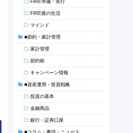
FIRE準備・実行
FIRE後の生活
マインド
■節約・家計管理
家計管理
節約術
キャンペーン情報
■資産運用・投資戦略
投資の基本
金融商品
銀行・証券口座
■コラム・書評・ニュース