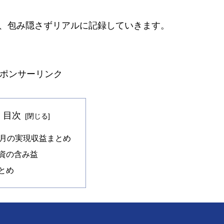
を、包み隠さずリアルに記録していきます。
ポンサーリンク
目次
0月の実現収益まとめ
資の含み益
とめ