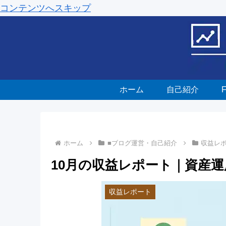
コンテンツへスキップ
ホーム
自己紹介
ホーム
■ブログ運営・自己紹介
収益レ
10月の収益レポート｜資産
収益レポート