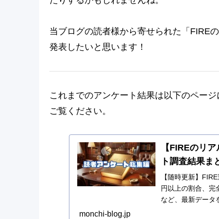
当ブログの読者様から寄せられた「FIRE
発表したいと思います！
これまでのアンケート結果は以下のページ
ご覧ください。
【FIREのリ
ト調査結果ま
【随時更新】FIR
円以上の割合、完
など、最新データ
像」まとめページ
monchi-blog.jp