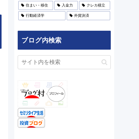
住まい・移住
入金力
クレカ積立
行動経済学
外貨決済
ブログ内検索