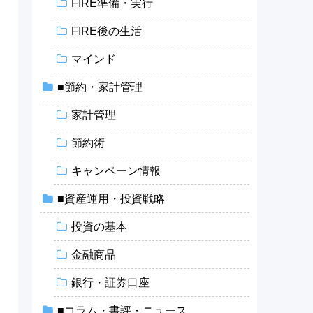
FIRE準備・実行
FIRE後の生活
マインド
■節約・家計管理
家計管理
節約術
キャンペーン情報
■資産運用・投資戦略
、
投資の基本
金融商品
銀行・証券口座
■コラム・書評・ニュース