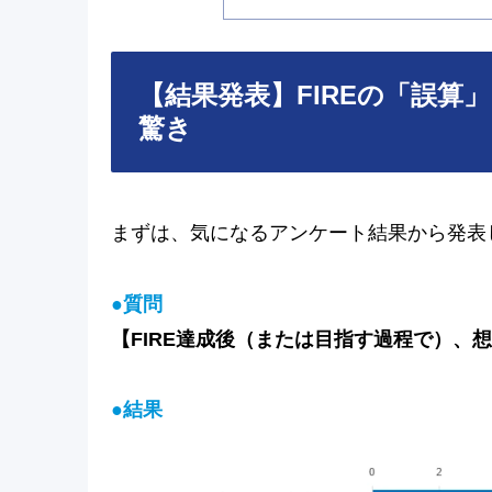
【結果発表】FIREの「誤
驚き
まずは、気になるアンケート結果から発表
●
質
問
【FIRE達成後（または目指す過程で）、
●結果