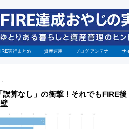
FIRE実行まとめ
資産運用
ブログ アンテナ
サ
ート
誤算なし」の衝撃！それでもFIRE後
の壁