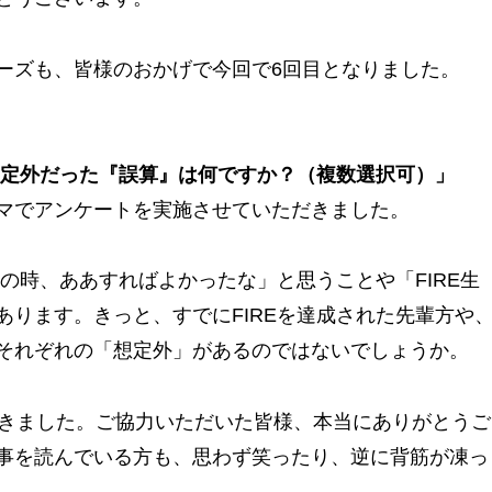
ーズも、皆様のおかげで今回で6回目となりました。
想定外だった『誤算』は何ですか？（複数選択可）」
マでアンケートを実施させていただきました。
あの時、ああすればよかったな」と思うことや「FIRE生
ります。きっと、すでにFIREを達成された先輩方や
それぞれの「想定外」があるのではないでしょうか。
だきました。ご協力いただいた皆様、本当にありがとうご
事を読んでいる方も、思わず笑ったり、逆に背筋が凍っ