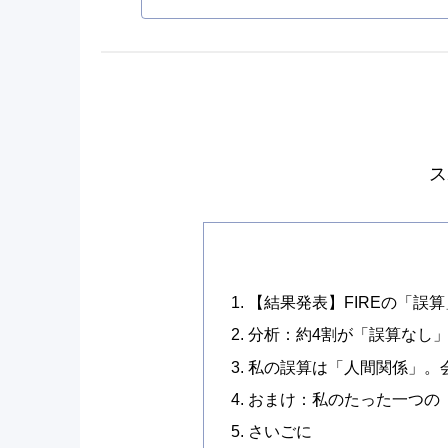
ス
【結果発表】FIREの「誤
分析：約4割が「誤算なし
私の誤算は「人間関係」。
おまけ：私のたった一つの
さいごに