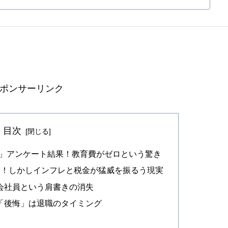
ポンサーリンク
目次
算」アンケート結果！教育費がゼロという驚き
」！しかしインフレと税金が猛威を振るう現実
会社員という肩書きの消失
「後悔」は退職のタイミング