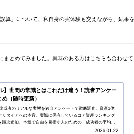
の誤算」について、私自身の実体験も交えながら、結果
にまとめてみました。興味のある方はこちらも合わせて
アル】世間の常識とはこれだけ違う！読者アンケー
とめ（随時更新）
E達成者のリアルな実態を独自アンケートで徹底調査。資産1億
全リタイアへの本音、実際に保有しているコア資産ランキング
を順次追加。本気で自由を目指す人のための「成功者の平均
です。
2026.01.22