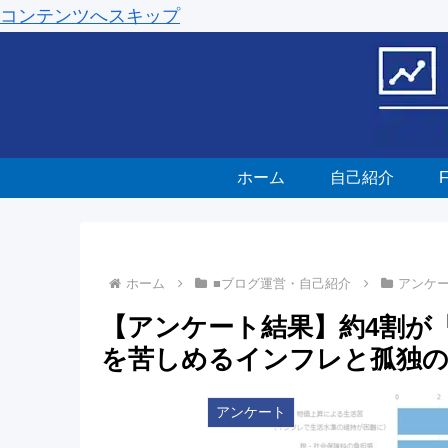
コンテンツへスキップ
ホーム
自己紹介
ホーム
■ブログ運営・自己紹介
アンケ
【アンケート結果】約4割が「
を苦しめるインフレと孤独
アンケート