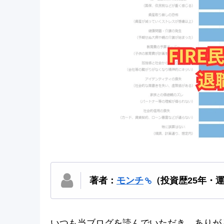
著者：
モンチ
（投資歴25年・
いつも当ブログを読んでいただき、ありが