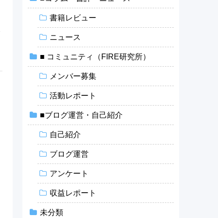
書籍レビュー
を
ニュース
■ コミュニティ（FIRE研究所）
メンバー募集
活動レポート
■ブログ運営・自己紹介
自己紹介
ブログ運営
アンケート
収益レポート
未分類