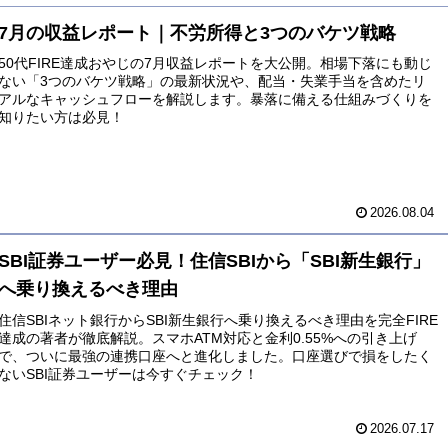
7月の収益レポート｜不労所得と3つのバケツ戦略
50代FIRE達成おやじの7月収益レポートを大公開。相場下落にも動じ
ない「3つのバケツ戦略」の最新状況や、配当・失業手当を含めたリ
アルなキャッシュフローを解説します。暴落に備える仕組みづくりを
知りたい方は必見！
2026.08.04
SBI証券ユーザー必見！住信SBIから「SBI新生銀行」
へ乗り換えるべき理由
住信SBIネット銀行からSBI新生銀行へ乗り換えるべき理由を完全FIRE
達成の著者が徹底解説。スマホATM対応と金利0.55%への引き上げ
で、ついに最強の連携口座へと進化しました。口座選びで損をしたく
ないSBI証券ユーザーは今すぐチェック！
2026.07.17