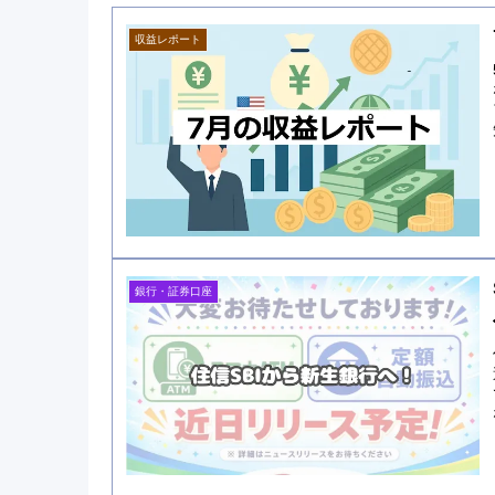
収益レポート
銀行・証券口座