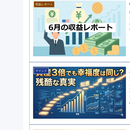
収益レポート
マインド