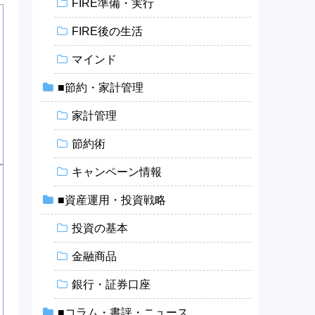
FIRE準備・実行
FIRE後の生活
マインド
■節約・家計管理
家計管理
節約術
キャンペーン情報
■資産運用・投資戦略
投資の基本
金融商品
銀行・証券口座
■コラム・書評・ニュース