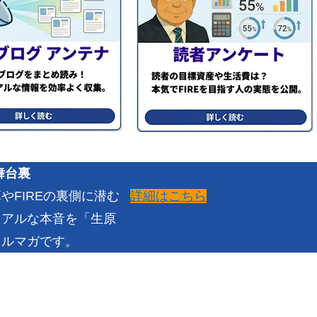
舞台裏
詳細はこちら
FIREの裏側に潜む
リアルな本音を「生原
メルマガです。