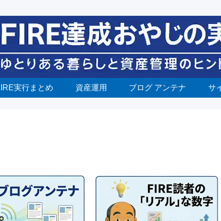
FIRE実行まとめ
資産運用
ブログ アンテナ
サ