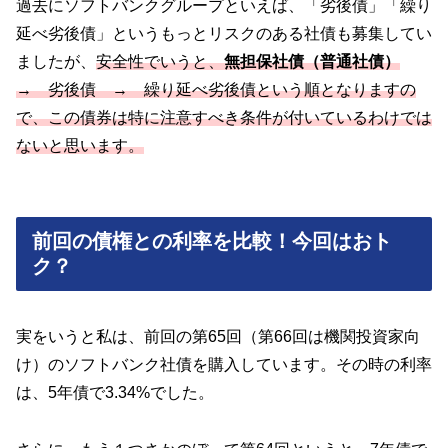
過去にソフトバンクグループといえば、「劣後債」「繰り
延べ劣後債」というもっとリスクのある社債も募集してい
ましたが、
安全性でいうと、
無担保社債（普通社債）
→ 劣後債 → 繰り延べ劣後債という順となりますの
で、この債券は特に注意すべき条件が付いているわけでは
ないと思います。
前回の債権との利率を比較！今回はおト
ク？
実をいうと私は、前回の第65回（第66回は機関投資家向
け）のソフトバンク社債を購入しています。その時の利率
は、5年債で3.34%でした。