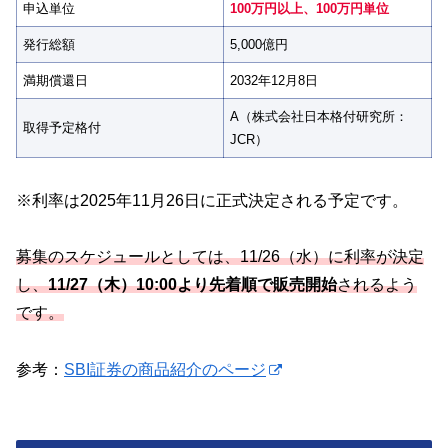
申込単位
100万円以上、100万円単位
発行総額
5,000億円
満期償還日
2032年12月8日
A（株式会社日本格付研究所：
取得予定格付
JCR）
※利率は2025年11月26日に正式決定される予定です。
募集のスケジュールとしては、11/26（水）に利率が決定
し、
11/27（木）10:00より先着順で販売開始
されるよう
です。
参考：
SBI証券の商品紹介のページ