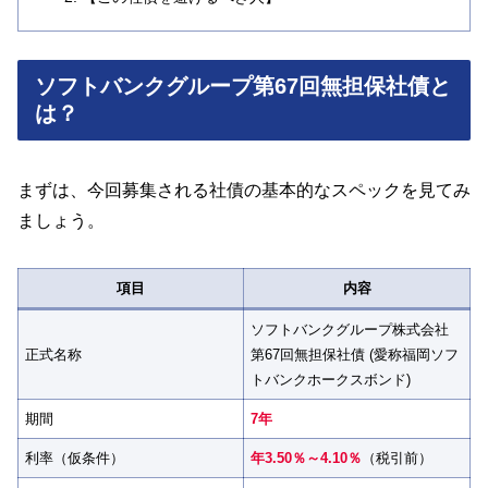
ソフトバンクグループ第67回無担保社債と
は？
まずは、今回募集される社債の基本的なスペックを見てみ
ましょう。
項目
内容
ソフトバンクグループ株式会社
正式名称
第67回無担保社債 (愛称福岡ソフ
トバンクホークスボンド)
期間
7年
利率（仮条件）
年3.50％～4.10％
（税引前）