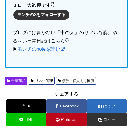
ォロー大歓迎です👇
モンチのXをフォローする
ブログには書かない「中の人」のリアルな姿。ゆ
る～い日常日記はこちら👇
▶
モンチのnoteを読む
金融商品
リスク管理
債券・個人向け国債
シェアする
X
Facebook
はてブ
LINE
Pinterest
コピー