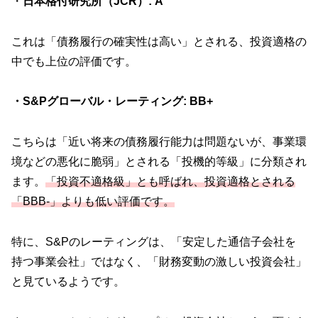
・
日本格付研究所（JCR）: A
これは「債務履行の確実性は高い」とされる、投資適格の
中でも上位の評価です。
・S&Pグローバル・レーティング: BB+
こちらは「近い将来の債務履行能力は問題ないが、事業環
境などの悪化に脆弱」とされる「投機的等級」に分類され
ます。
「投資不適格級」とも呼ばれ、投資適格とされる
「BBB-」よりも低い評価です。
特に、S&Pのレーティングは、「安定した通信子会社を
持つ事業会社」ではなく、「財務変動の激しい投資会社」
と見ているようです。