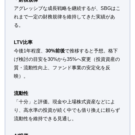
アグレッシブな成長戦略を継続するが、SBGはこ
れまで一定の財務規律を維持してきた実績があ
る。
LTV比率
今後1年程度、
30%前後
で推移すると予想。格下
げ検討の目安を30%から35%へ変更（投資資産の
質・流動性向上、ファンド事業の安定化を反
映）。
流動性
「十分」と評価。現金や上場株式資産などによ
り、高水準の投資が続く中でも借り換えに頼らず
流動性を維持できる見通し。