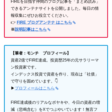
FIREを目指す仲間のブログ記事を「まとめ読み」
できるアンテナサイトを公開しました。毎日の情
報収集にぜひお役立てください。
👉
FIRE ブログアンテナ はこちら
※
説明記事はこちら
【筆者：モンチ プロフィール】
資産2億でFIRE達成。投資歴25年の元サラリーマ
ン投資家です。
インデックス投資で資産を作り、現在は「社債」
で守りを固めています。👇
▶
プロフィールはこちら
FIRE達成後のリアルなボヤキや、今日の資産の増
減（悲鳴含む）をXでつぶやいています！無言フ