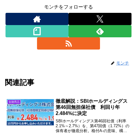
モンチをフォローする
モンチ
関連記事
徹底解説：SBIホールディングス
金融商品
第46回無担保社債 利回り年
2.484%に決定
SBIホールディングス第46回社債（利率
2.1%～2.7%）を、第47回債（1.72%）の
保有者が徹底分析。格付A-の意味、構造
的劣後性のリスク、市場利回りとの比較