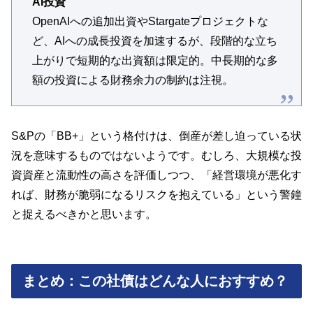
AI投資
OpenAIへの追加出資やStargateプロジェクトな
ど、AIへの成長投資を加速するが、段階的な立ち
上がりで短期的な出資額は限定的。中長期的な多
額の投資による財務余力の制約は注視。
S&Pの「BB+」という格付けは、倒産が差し迫っている状
況を意味するものではないようです。むしろ、大規模な投
資資産と流動性の高さを評価しつつ、「経営環境が悪化す
れば、財務が脆弱になるリスクを抱えている」という警鐘
と捉えるべきかと思います。
まとめ：この社債はどんな人におすすめ？