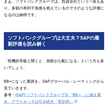
まぁ、ソフトバンクグループは、投資会社という一面もあ
り、多額の有利子負債を抱えているのでそのような評価に
なるのは納得です。
ソフトバンクグループは大丈夫？S&Pの最
新評価を読み解く
「投機的等級と聞くと、倒産が心配になる」という方も多
いでしょう。
BB+になった要因を、S&Pグローバル・レーティングから
見ていきます。
参考：
[S&P] ソフトバンクグループを「BB＋」に据え置
き、アウトルックは引き続き「安定的」