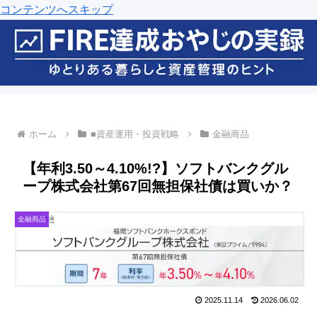
コンテンツへスキップ
ホーム
■資産運用・投資戦略
金融商品
【年利3.50～4.10%!?】ソフトバンクグル
ープ株式会社第67回無担保社債は買いか？
金融商品
2025.11.14
2026.06.02