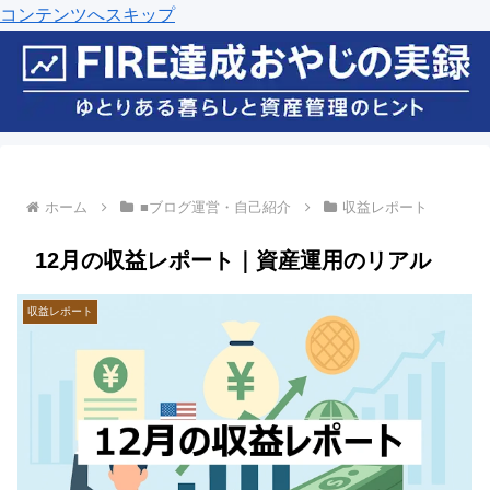
コンテンツへスキップ
ホーム
■ブログ運営・自己紹介
収益レポート
12月の収益レポート｜資産運用のリアル
収益レポート