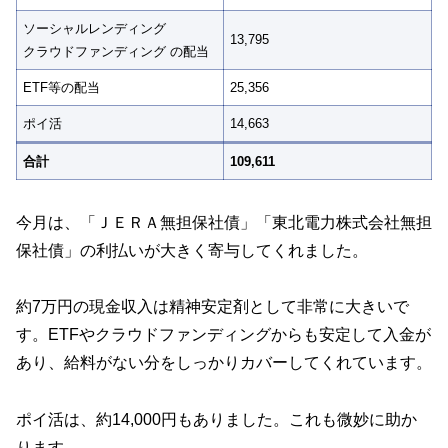
ソーシャルレンディング
13,795
クラウドファンディング の配当
ETF等の配当
25,356
ポイ活
14,663
合計
109,611
今月は、「ＪＥＲＡ無担保社債」「東北電力株式会社無担
保社債」の利払いが大きく寄与してくれました。
約7万円の現金収入は精神安定剤として非常に大きいで
す。ETFやクラウドファンディングからも安定して入金が
あり、給料がない分をしっかりカバーしてくれています。
ポイ活は、約14,000円もありました。これも微妙に助か
ります。