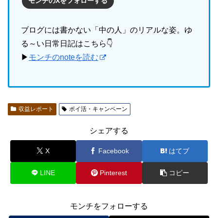
モンチのXをフォローする
ブログには書かない「中の人」のリアルな姿。ゆ
る～い日常日記はこちら👇
▶
モンチのnoteを読む
収益レポート
ポイ活・キャンペーン
シェアする
X
Facebook
はてブ
LINE
Pinterest
コピー
モンチをフォローする