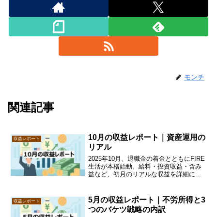
モンチ
関連記事
10月の収益レポート｜資産運用の
収益レポート
リアル
2025年10月、退職金の着金とともにFIRE
生活が本格始動。給料・投資収益・含み
益など、初月のリアルな収益を詳細に記
録。資産運用の実践と銀行営業とのやり
取りも含め、FIREの現実を共有します。
5月の収益レポート｜不労所得と3
収益レポート
つのバケツ戦略の内訳