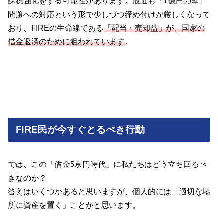
課税強化をする可能性があります。最近も「1億円の壁」
問題への対応という形で少しづつ締め付けが厳しくなって
おり、FIREの生命線である
「配当・売却益」が、国家の
借金返済のために狙われています
。
FIRE民が今すぐとるべき行動
では、この「借金5京円時代」に私たちはどう立ち回るべ
きなのか？
答えはいくつかあると思いますが、個人的には「適切な場
所に資産を置く」ことかと思います。