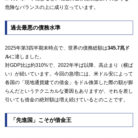
危険なバランスの上に成り立っています。
過去最悪の債務水準
2025年第3四半期末時点で、世界の債務総額は
345.7兆ド
ル
に達しました。
対GDP比は約310%で、2022年半ば以降、高止まり（横ば
い）が続いています。今回の急増には、米ドル安によって
各国の「現地通貨建ての借金」をドル換算した際の額が膨
らんだというテクニカルな要因もありますが、それを差し
引いても借金の絶対額は増え続けているとのことです。
「先進国」こそが借金王