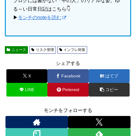
ブログには書かない「中の人」のリアルな姿。ゆ
る～い日常日記はこちら👇
▶
モンチのnoteを読む
ニュース
リスク管理
インフレ対策
シェアする
X
Facebook
はてブ
LINE
Pinterest
コピー
モンチをフォローする