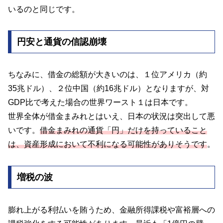
いるのと同じです。
円安と通貨の信認崩壊
ちなみに、借金の総額が大きいのは、１位アメリカ（約
35兆ドル）、２位中国（約16兆ドル）となりますが、対
GDP比で考えた場合の世界ワースト１は日本です。
世界全体が借金まみれとはいえ、日本の状況は突出して悪
いです。
借金まみれの通貨「円」だけを持っていること
は、資産形成において不利になる可能性がありそうです
。
増税の波
膨れ上がる利払いを賄うため、金融所得課税や富裕層への