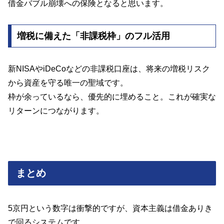
借金バブル崩壊への保険となると思います。
増税に備えた「非課税枠」のフル活用
新NISAやiDeCoなどの非課税口座は、将来の増税リスク
から資産を守る唯一の聖域です。
枠が余っているなら、優先的に埋めること。これが確実な
リターンにつながります。
まとめ
5京円という数字は衝撃的ですが、資本主義は借金ありき
で回るシステムです。