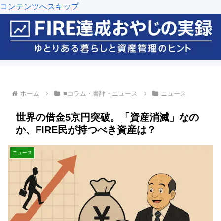
コンテンツへスキップ
ホーム
■コラム・書評・ニュース
ニュース
世界の借金5京円突破。「資産消滅」なの
か、FIRE民が持つべき資産は？
ニュース