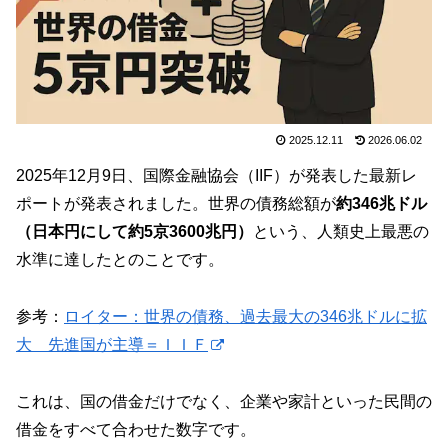
2025.12.11
2026.06.02
2025年12月9日、国際金融協会（IIF）が発表した最新レ
ポートが発表されました。世界の債務総額が
約346兆ドル
（日本円にして約5京3600兆円）
という、人類史上最悪の
水準に達したとのことです。
参考：
ロイター：世界の債務、過去最大の346兆ドルに拡
大 先進国が主導＝ＩＩＦ
これは、国の借金だけでなく、企業や家計といった民間の
借金をすべて合わせた数字です。