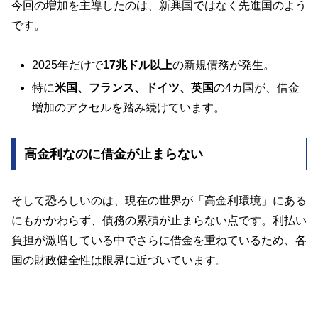
今回の増加を主導したのは、新興国ではなく先進国のよう
です。
2025年だけで
17兆ドル以上
の新規債務が発生。
特に
米国、フランス、ドイツ、英国
の4カ国が、借金
増加のアクセルを踏み続けています。
高金利なのに借金が止まらない
そして恐ろしいのは、現在の世界が「高金利環境」にある
にもかかわらず、債務の累積が止まらない点です。利払い
負担が激増している中でさらに借金を重ねているため、各
国の財政健全性は限界に近づいています。