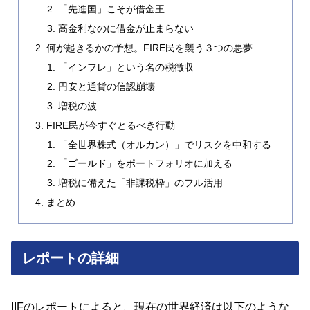
「先進国」こそが借金王
高金利なのに借金が止まらない
何が起きるかの予想。FIRE民を襲う３つの悪夢
「インフレ」という名の税徴収
円安と通貨の信認崩壊
増税の波
FIRE民が今すぐとるべき行動
「全世界株式（オルカン）」でリスクを中和する
「ゴールド」をポートフォリオに加える
増税に備えた「非課税枠」のフル活用
まとめ
レポートの詳細
IIFのレポートによると、現在の世界経済は以下のような