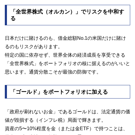
「全世界株式（オルカン）」でリスクを中和す
る
日本だけに賭けるのも、借金総額No.1の米国だけに賭け
るのもリスクがあります。
特定の国に依存せず、世界全体の経済成長を享受できる
「全世界株式」をポートフォリオの核に据えるのがいいと
思います。通貨分散こそが最強の防御です。
「ゴールド」をポートフォリオに加える
「政府が刷れないお金」であるゴールドは、法定通貨の価
値が毀損する（インフレ税）局面で輝きます。
資産の5〜10%程度を金（または金ETF）で持つことは、