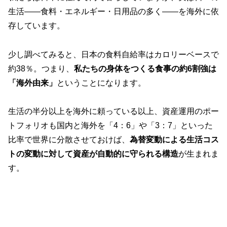
生活——食料・エネルギー・日用品の多く——を海外に依
存しています。
少し調べてみると、日本の食料自給率はカロリーベースで
約38％。つまり、
私たちの身体をつくる食事の約6割強は
「海外由来」
ということになります。
生活の半分以上を海外に頼っている以上、資産運用のポー
トフォリオも国内と海外を「4：6」や「3：7」といった
比率で世界に分散させておけば、
為替変動による生活コス
トの変動に対して資産が自動的に守られる構造
が生まれま
す。