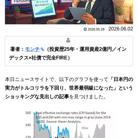
2026.06.02
2026.05.28
著者：
モンチ
（投資歴25年・運用資産2億円／イン
デックス×社債で完全FIRE）
本日ニュースサイトで、以下のグラフを使って
「日本円の
実力がトルコリラを下回り、世界最弱級になった」という
ショッキングな見出しの記事
を見つけました。