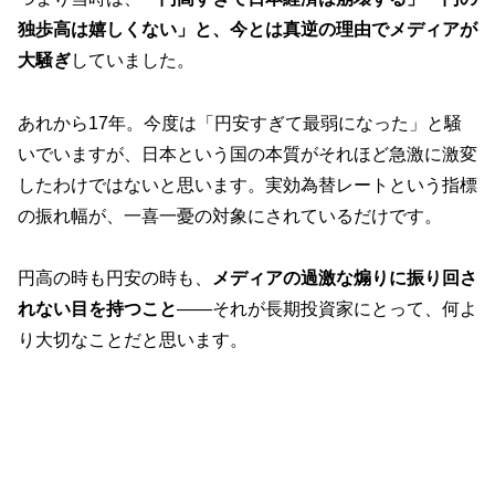
独歩高は嬉しくない」と、今とは真逆の理由でメディアが
大騒ぎ
していました。
あれから17年。今度は「円安すぎて最弱になった」と騒
いでいますが、日本という国の本質がそれほど急激に激変
したわけではないと思います。実効為替レートという指標
の振れ幅が、一喜一憂の対象にされているだけです。
円高の時も円安の時も、
メディアの過激な煽りに振り回さ
れない目を持つこと
——それが長期投資家にとって、何よ
り大切なことだと思います。