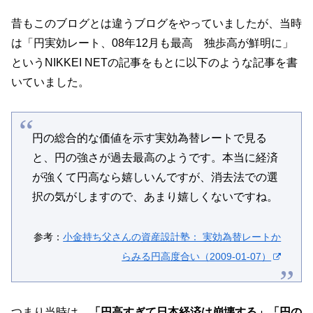
昔もこのブログとは違うブログをやっていましたが、当時
は「円実効レート、08年12月も最高 独歩高が鮮明に」
というNIKKEI NETの記事をもとに以下のような記事を書
いていました。
円の総合的な価値を示す実効為替レートで見る
と、円の強さが過去最高のようです。本当に経済
が強くて円高なら嬉しいんですが、消去法での選
択の気がしますので、あまり嬉しくないですね。
参考：
小金持ち父さんの資産設計塾： 実効為替レートか
らみる円高度合い（2009-01-07）
つまり当時は、
「円高すぎて日本経済は崩壊する」「円の