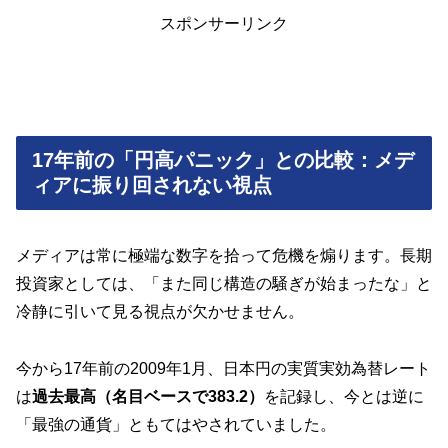
スポンサーリンク
17年前の「円高パニック」との比較：メデ
ィアに振り回されない視点
メディアは常に極端な数字を拾って危機を煽ります。長期
投資家としては、「また同じ構造の騒ぎが始まったな」と
冷静に引いて見る視点が欠かせません。
今から17年前の2009年1月、日本円の実質実効為替レート
は
過去最高（名目ベースで383.2）
を記録し、今とは逆に
「最強の通貨」ともてはやされていました。