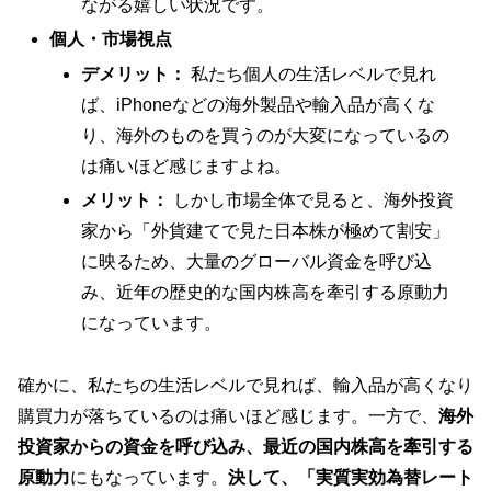
ながる嬉しい状況です。
個人・市場視点
デメリット：
私たち個人の生活レベルで見れ
ば、iPhoneなどの海外製品や輸入品が高くな
り、海外のものを買うのが大変になっているの
は痛いほど感じますよね。
メリット：
しかし市場全体で見ると、海外投資
家から「外貨建てで見た日本株が極めて割安」
に映るため、大量のグローバル資金を呼び込
み、近年の歴史的な国内株高を牽引する原動力
になっています。
確かに、私たちの生活レベルで見れば、輸入品が高くなり
購買力が落ちているのは痛いほど感じます。一方で、
海外
投資家からの資金を呼び込み、最近の国内株高を牽引する
原動力
にもなっています。
決して、「実質実効為替レート