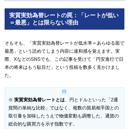
実質実効為替レートの罠：「レートが低い
＝最悪」とは限らない理由
そもそも、「実質実効為替レートが低水準＝あらゆる面で
最悪」という読めてしまう内容に違和感を覚えます。実
際、XなどのSNSでも、この記事を受けて「円安進行で日
本の将来はもう駄目だ」という投稿を数多く見かけまし
た。
※
実質実効為替レートとは
、円とドルといった「2通
貨間の単純な比較」ではなく、複数の貿易相手国との
取引量を加味したうえで物価変動も調整した、通貨の
総合的な購買力を示す指数です。