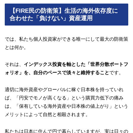
【FIRE民の防衛策】生活の海外依存度に
合わせた「負けない」資産運用
では、私たち個人投資家ができる唯一にして最大の防衛策
とは何か。
それは、
インデックス投資を軸とした「世界分散ポートフ
ォリオ」を、自分のペースで淡々と維持すること
です。
適切に海外資産やグローバルに稼ぐ日本株を持っていれ
ば、「円安でモノが高くなる」という購買力低下の痛み
は、「保有している海外資産や日本株の値上がり」という
メリットによって自然と相殺されます。
私たちは日本に住んで円で暮らしていますが、実は日々の