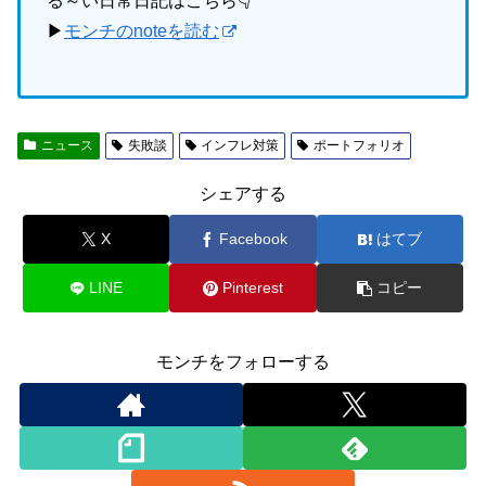
る～い日常日記はこちら👇
▶
モンチのnoteを読む
ニュース
失敗談
インフレ対策
ポートフォリオ
シェアする
X
Facebook
はてブ
LINE
Pinterest
コピー
モンチをフォローする