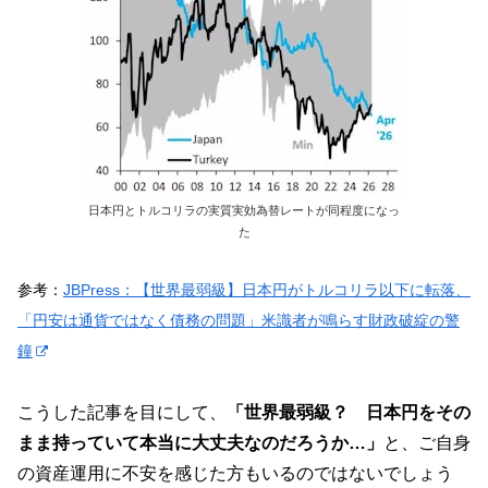
日本円とトルコリラの実質実効為替レートが同程度になっ
た
参考：
JBPress：【世界最弱級】日本円がトルコリラ以下に転落、
「円安は通貨ではなく債務の問題」米識者が鳴らす財政破綻の警
鐘
こうした記事を目にして、
「世界最弱級？ 日本円をその
まま持っていて本当に大丈夫なのだろうか…」
と、ご自身
の資産運用に不安を感じた方もいるのではないでしょう