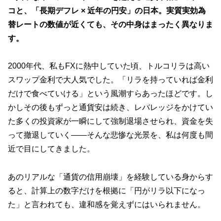
コと、「長期デフレ × 近年の円安」の日本。実質実効為
替レートの数値が近くても、その中身はまったく異なりま
す。
2000年代、私もFXに熱中していた頃、トルコリラは高い
スワップ金利で大人気でした。「リラを持っていれば金利
だけで食べていける」という風潮すらあったほどです。し
かしその後もずっと通貨安は続き、レバレッジをかけてい
た多くの投資家が一瞬にして強制退場させられ、資金を失
って撤退していく——そんな悲惨な光景を、私は何度も間
近で目にしてきました。
あのリアルな「通貨の信用崩壊」を経験している身からす
ると、計算上の数字だけを根拠に「円がリラ以下になっ
た」と言われても、違和感を覚えずにはいられません。