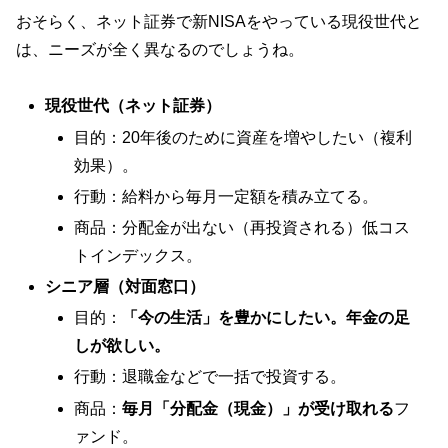
おそらく、ネット証券で新NISAをやっている現役世代と
は、ニーズが全く異なるのでしょうね。
現役世代（ネット証券）
目的：20年後のために資産を増やしたい（複利
効果）。
行動：給料から毎月一定額を積み立てる。
商品：分配金が出ない（再投資される）低コス
トインデックス。
シニア層（対面窓口）
目的：
「今の生活」を豊かにしたい。年金の足
しが欲しい。
行動：退職金などで一括で投資する。
商品：
毎月「分配金（現金）」が受け取れる
フ
ァンド。