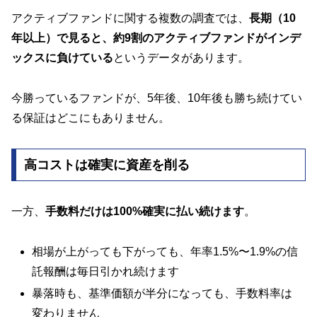
アクティブファンドに関する複数の調査では、
長期（10
年以上）で見ると、約9割のアクティブファンドがインデ
ックスに負けている
というデータがあります。
今勝っているファンドが、5年後、10年後も勝ち続けてい
る保証はどこにもありません。
高コストは確実に資産を削る
一方、
手数料だけは100%確実に払い続けます
。
相場が上がっても下がっても、年率1.5%〜1.9%の信
託報酬は毎日引かれ続けます
暴落時も、基準価額が半分になっても、手数料率は
変わりません