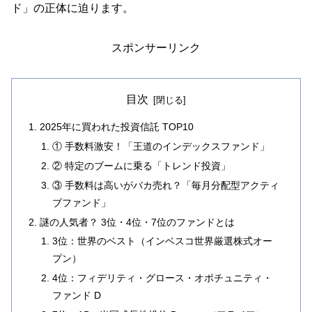
ド」の正体に迫ります。
スポンサーリンク
目次
2025年に買われた投資信託 TOP10
① 手数料激安！「王道のインデックスファンド」
② 特定のブームに乗る「トレンド投資」
③ 手数料は高いがバカ売れ？「毎月分配型アクティ
ブファンド」
謎の人気者？ 3位・4位・7位のファンドとは
3位：世界のベスト（インベスコ世界厳選株式オー
プン）
4位：フィデリティ・グロース・オポチュニティ・
ファンド D