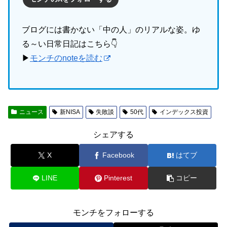
ブログには書かない「中の人」のリアルな姿。ゆ
る～い日常日記はこちら👇
▶
モンチのnoteを読む
ニュース
新NISA
失敗談
50代
インデックス投資
シェアする
X
Facebook
はてブ
LINE
Pinterest
コピー
モンチをフォローする