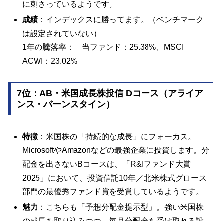
に刺さっているようです。
成績
：インデックスに勝ってます。（ベンチマーク
は設定されていない）
1年の騰落率： 当ファンド：25.38%、MSCI
ACWI：23.02%
7位：AB・米国成長株投信 Dコース（アライア
ンス・バーンスタイン）
特徴
：米国株の「持続的な成長」にフォーカス。
MicrosoftやAmazonなどの最強企業に投資します。分
配金を出さないBコースは、「R&Iファンド大賞
2025」において、投資信託10年／北米株式グロース
部門の最優秀ファンド賞を受賞しているようです。
魅力
：こちらも「予想分配金提示型」。強い米国株
の成長を取り込みつつ、毎月分配金を受け取れる設