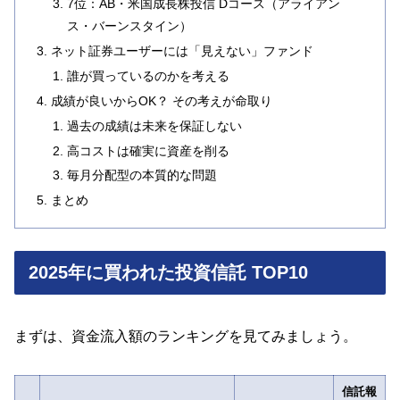
7位：AB・米国成長株投信 Dコース（アライアン
ス・バーンスタイン）
ネット証券ユーザーには「見えない」ファンド
誰が買っているのかを考える
成績が良いからOK？ その考えが命取り
過去の成績は未来を保証しない
高コストは確実に資産を削る
毎月分配型の本質的な問題
まとめ
2025年に買われた投資信託 TOP10
まずは、資金流入額のランキングを見てみましょう。
信託報