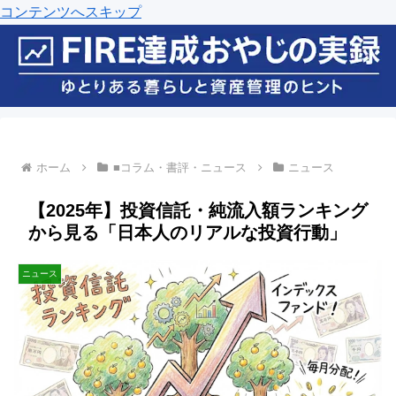
コンテンツへスキップ
ホーム
■コラム・書評・ニュース
ニュース
【2025年】投資信託・純流入額ランキング
から見る「日本人のリアルな投資行動」
ニュース