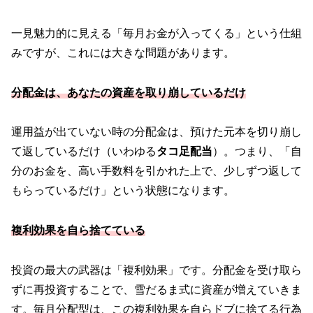
一見魅力的に見える「毎月お金が入ってくる」という仕組
みですが、これには大きな問題があります。
分配金は、あなたの資産を取り崩しているだけ
運用益が出ていない時の分配金は、預けた元本を切り崩し
て返しているだけ（いわゆる
タコ足配当
）。つまり、「自
分のお金を、高い手数料を引かれた上で、少しずつ返して
もらっているだけ」という状態になります。
複利効果を自ら捨てている
投資の最大の武器は「複利効果」です。分配金を受け取ら
ずに再投資することで、雪だるま式に資産が増えていきま
す。毎月分配型は、この複利効果を自らドブに捨てる行為