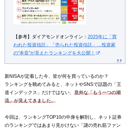
【参考】ダイアモンドオンライン：
2025年に「買
われた投資信託」「売られた投資信託」…投資家
の“本音”が見えたランキングを大公開！
新NISAが定着した今、皆が何を買っているのか？
ランキングを眺めてみると、ネットやSNSで話題の「王
道インデックス」だけではない、
意外な「もう一つの潮
流」が見えてきました。
今回は、ランキングTOP10の中身を解剖し、ネット証券
のランキングではあまり見かけない「謎の売れ筋ファン