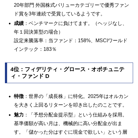
20年部門 外国株式バリューカテゴリーで優秀ファン
ド賞を3年連続で受賞しているようです。
成績
：ベンチマークに負けてます。（ヘッジなし、
年１回決算型の場合）
設定来騰落率：当ファンド：158%、MSCIワールド
インテック：183％
4位：フィデリティ・グロース・オポチュニテ
ィ・ファンド D
特徴
：世界の「成長株」に特化。2025年はオルカン
を大きく上回るリターンを叩き出したのことです。
魅力
：「予想分配金提示型」という仕組みを採用。
基準価額が高い月は、機械的に高い分配金が出ま
す。「儲かった分はすぐに現金で欲しい」という層