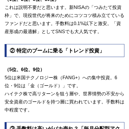
これは説明不要だと思います。新NISAの「つみたて投資
枠」で、現役世代が将来のためにコツコツ積み立てている
ファンドだと思います。手数料は0.1%以下と激安。「資
産形成の最適解」としてSNSでも大人気です。
② 特定のブームに乗る「トレンド投資」
（5位、6位、9位）
5位は米国テクノロジー株（FANG+）への集中投資。6
位・9位は「金（ゴールド）」です。
ハイテク株で高リターンを狙う層や、世界情勢の不安から
安全資産のゴールドを持つ層に買われています。手数料は
中程度です。
③ 手数料は高いがバカ売れ？「毎月分配型アク