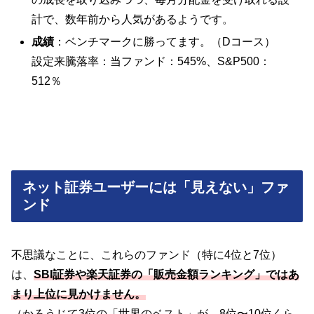
計で、数年前から人気があるようです。
成績
：ベンチマークに勝ってます。（Dコース）
設定来騰落率：当ファンド：545%、S&P500：
512％
ネット証券ユーザーには「見えない」ファ
ンド
不思議なことに、これらのファンド（特に4位と7位）
は、
SBI証券や楽天証券の「販売金額ランキング」ではあ
まり上位に見かけません。
（かろうじて3位の「世界のベスト」が、8位〜10位くら