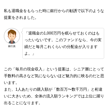
私も退職金をもらった時に銀行からの勧誘で以下のような
提案をされました。
「退職金の1,000万円を眠らせておくのはも
ったいないです。このファンドなら、今の実
績だと毎月これくらいの分配金が入ります
銀行員
よ。」
この「毎月の現金収入」という提案は、シニア層にとって
手数料の高さなど気にならないほど魅力的に映るのだと思
います。
また、1人あたりの購入額が「数百万〜数千万円」と桁違
いに大きいため、全体の流入額ランキングでは上位に躍り
出ることになります。