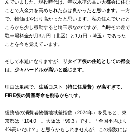
んでいました。現役時代は、年収水準の高い大都会に住む
ことで入金力を高められた点は良かったと思います。一方
で、物価はやはり高かったと思います。私の住んでいたと
ころから少し移動すると埼玉県なのですが、当時その差で
駐車場料金が月3万円（北区）と1万円（埼玉）であった
ことを今も覚えています。
そして本題になりますが、
リタイア後の住処としての都会
は、少々ハードルが高いと感じます
。
理由は単純で、
生活コスト（特に住居費）が高すぎて、
FIRE後の資産寿命を削るから
です。
総務省の消費者物価地域差指数（2024年）を見ると、東
京都は「104.0」。大阪は「99.3」です。「全国平均より
4%高いだけ？」と思うかもしれませんが、この指数には