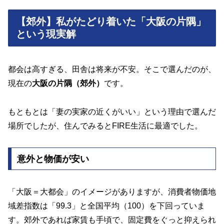
【郊外】私がたどり着いた「大阪の片隅」
という現実解
都会は高すぎる、田舎は将来が不安。そこで選んだのが、
現在の
大阪の片隅（郊外）
です。
もともとは「妻の実家の近くがいい」という理由で選んだ
場所でしたが、住んでみるとFIRE生活に最適でした。
意外と物価が安い
「大阪＝大都会」のイメージがありますが、消費者物価地
域差指数は「99.3」と全国平均（100）を下回っていま
す。郊外であれば家賃も手頃で、固定費をぐっと抑えられ