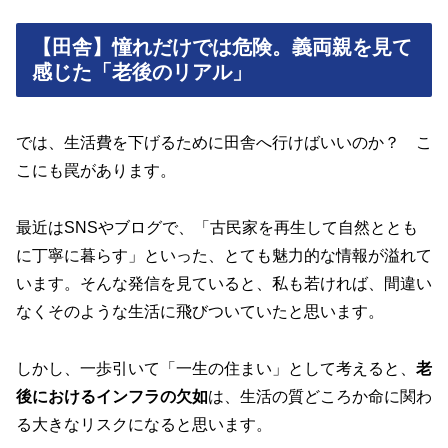
【田舎】憧れだけでは危険。義両親を見て
感じた「老後のリアル」
では、生活費を下げるために田舎へ行けばいいのか？ こ
こにも罠があります。
最近はSNSやブログで、「古民家を再生して自然ととも
に丁寧に暮らす」といった、とても魅力的な情報が溢れて
います。そんな発信を見ていると、私も若ければ、間違い
なくそのような生活に飛びついていたと思います。
しかし、一歩引いて「一生の住まい」として考えると、
老
後におけるインフラの欠如
は、生活の質どころか命に関わ
る大きなリスクになると思います。