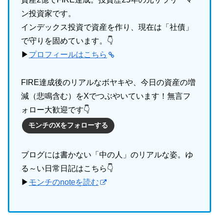
ン投資家です。
インデックス投資で資産を作り、現在は「社債」
で守りを固めています。👇
▶
プロフィールはこちら
FIRE達成後のリアルなボヤキや、今日の資産の増
減（悲鳴含む）をXでつぶやいています！無言フ
ォロー大歓迎です👇
モンチのXをフォローする
ブログには書かない「中の人」のリアルな姿。ゆ
る～い日常日記はこちら👇
▶
モンチのnoteを読む