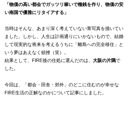
「物価の高い都会でガッツリ稼いで種銭を作り、物価の安
い南国で優雅にリタイアする」
当時はそんな、あまり深く考えていない青写真を描いてい
ました。しかし、人生は計画通りにいかないもので、結婚
して現実的な将来を考えるうちに「離島への完全移住」と
いう夢はあえなく頓挫（笑）。
結果として、FIRE後の住処に選んだのは、
大阪の片隅
で
した。
今回は、「都会・田舎・郊外」のどこに住むのが幸せな
FIRE生活の正解なのかについて記事にしました。