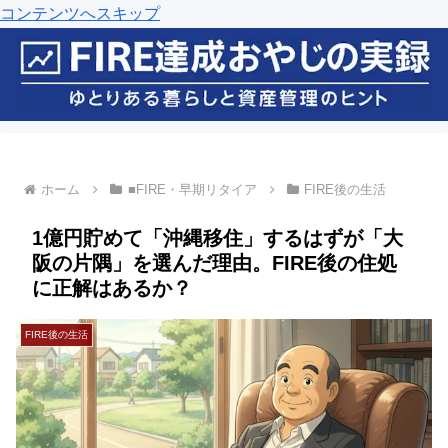
コンテンツへスキップ
ホーム
■FIRE・早期リタイア
FIRE後の生活
1億円貯めて「沖縄移住」するはずが「大
阪の片隅」を選んだ理由。FIRE後の住処
に正解はあるか？
FIRE後の生活