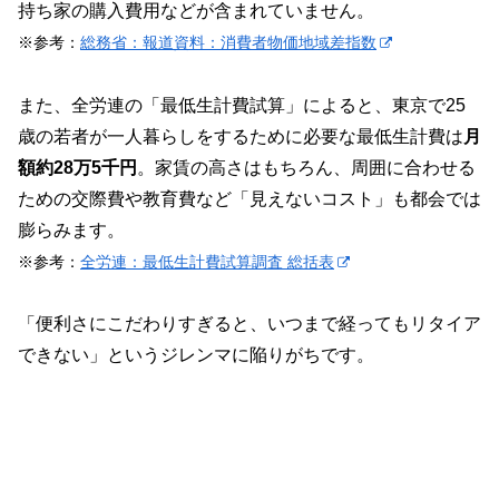
持ち家の購入費用などが含まれていません。
※参考：
総務省：報道資料：消費者物価地域差指数
また、全労連の「最低生計費試算」によると、東京で25
歳の若者が一人暮らしをするために必要な最低生計費は
月
額約28万5千円
。家賃の高さはもちろん、周囲に合わせる
ための交際費や教育費など「見えないコスト」も都会では
膨らみます。
※参考：
全労連：最低生計費試算調査 総括表
「便利さにこだわりすぎると、いつまで経ってもリタイア
できない」というジレンマに陥りがちです。