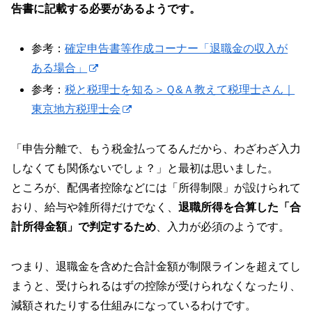
告書に記載する必要があるようです。
参考：
確定申告書等作成コーナー「退職金の収入が
ある場合」
参考：
税と税理士を知る＞Ｑ&Ａ教えて税理士さん｜
東京地方税理士会
「申告分離で、もう税金払ってるんだから、わざわざ入力
しなくても関係ないでしょ？」と最初は思いました。
ところが、配偶者控除などには「所得制限」が設けられて
おり、給与や雑所得だけでなく、
退職所得を合算した「合
計所得金額」で判定するため
、入力が必須のようです。
つまり、退職金を含めた合計金額が制限ラインを超えてし
まうと、受けられるはずの控除が受けられなくなったり、
減額されたりする仕組みになっているわけです。