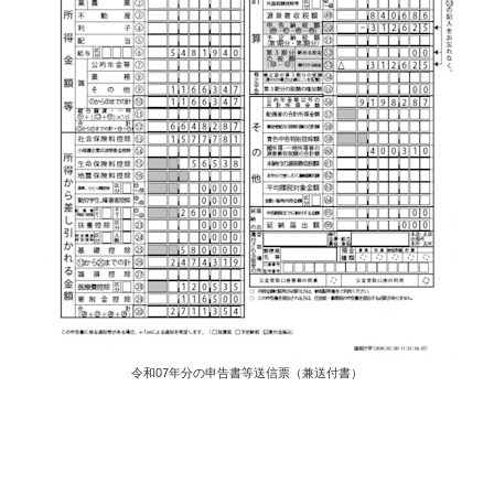
令和07年分の申告書等送信票（兼送付書）