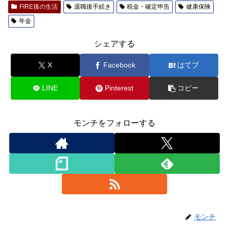
FIRE後の生活
退職後手続き
税金・確定申告
健康保険
年金
シェアする
X
Facebook
はてブ
LINE
Pinterest
コピー
モンチをフォローする
モンチ