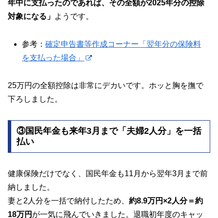
年中に支払ったのであれば、その全額が2025年分の控除
対象になる」
ようです。
参考：
確定申告書等作成コーナー「翌年分の保険料
を支払った場合」
25万円の全額控除は非常にデカいです。ホッと胸を撫で
下ろしました。
③国民年金も来年3月まで「夫婦2人分」を一括
払い
健康保険だけでなく、国民年金も11月から翌年3月まで前
納しました。
妻と2人分を一括で納付したため、
約8.9万円×2人分＝約
18万円
が一気に飛んでいきました。退職初年度のキャッ