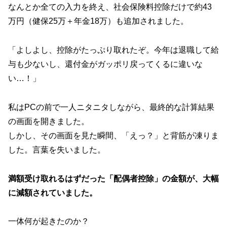
なんとか全ての入力を終え、社会保険料控除だけで約43
万円（健保25万＋年金18万）も追加されました。
「よしよし、控除がたっぷり取れたぞ。今年は退職して給
与も少ないし、還付金がガッポリ戻ってくるに違いな
い…！」
私はPCの前で一人ニタニタしながら、最終的な計算結果
の画面を開きました。
しかし、その画面を見た瞬間、「えっ？」と背筋が凍りま
した。言葉を失いました。
満額受け取れるはずだった「配偶者控除」の金額が、大幅
に減額されていました。
一体何が起きたのか？