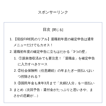
スポンサーリンク
目次
【現役FIRE民のリアル】退職初年度の確定申告は通常
メニューだけでもカオス！
退職初年度の確定申告に立ちはだかる「3つの壁」
①源泉徴収済みでも要注意！「退職金」を確定申告
に入力すべきケース
②社会保険料（任意継続）の年またぎ一括払いはい
つ控除される？
③国民年金も来年3月まで「夫婦2人分」を一括払い
まとめ（次回予告：還付金がたっぷりと思いきや、ま
さかの悲劇が…）