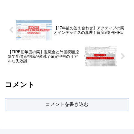
【17年後の答え合わせ】アクティブの罠
とインデックスの真理！資産2億円FIRE
【FIRE初年度の罠】退職金と外国税額控
除で配偶者控除が激減？確定申告のリア
ルな失敗談
コメント
コメントを書き込む