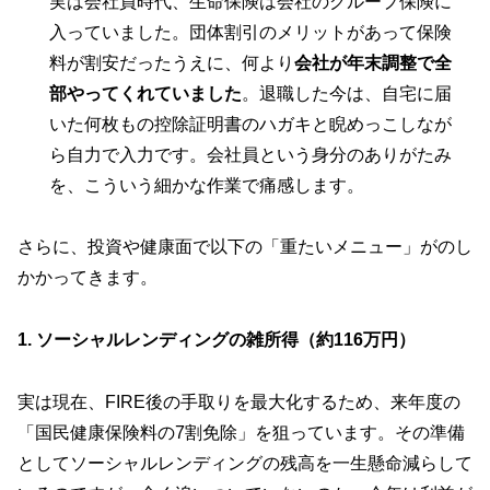
実は会社員時代、生命保険は会社のグループ保険に
入っていました。団体割引のメリットがあって保険
料が割安だったうえに、何より
会社が年末調整で全
部やってくれていました
。退職した今は、自宅に届
いた何枚もの控除証明書のハガキと睨めっこしなが
ら自力で入力です。会社員という身分のありがたみ
を、こういう細かな作業で痛感します。
さらに、投資や健康面で以下の「重たいメニュー」がのし
かかってきます。
1. ソーシャルレンディングの雑所得（約116万円）
実は現在、FIRE後の手取りを最大化するため、来年度の
「国民健康保険料の7割免除」を狙っています。その準備
としてソーシャルレンディングの残高を一生懸命減らして