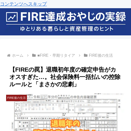
コンテンツへスキップ
ホーム
■FIRE・早期リタイア
FIRE後の生活
【FIREの罠】退職初年度の確定申告がカ
オスすぎた…。社会保険料一括払いの控除
ルールと「まさかの悲劇」
FIRE後の生活