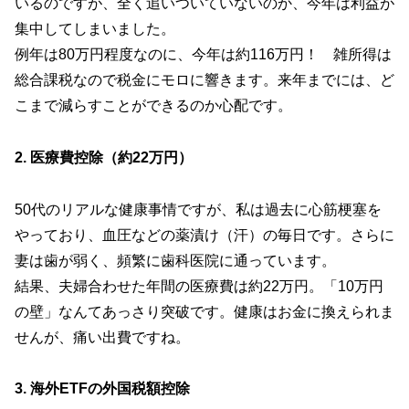
いるのですが、全く追いついていないのか、今年は利益が
集中してしまいました。
例年は80万円程度なのに、今年は約116万円！ 雑所得は
総合課税なので税金にモロに響きます。来年までには、ど
こまで減らすことができるのか心配です。
2. 医療費控除（約22万円）
50代のリアルな健康事情ですが、私は過去に心筋梗塞を
やっており、血圧などの薬漬け（汗）の毎日です。さらに
妻は歯が弱く、頻繁に歯科医院に通っています。
結果、夫婦合わせた年間の医療費は約22万円。「10万円
の壁」なんてあっさり突破です。健康はお金に換えられま
せんが、痛い出費ですね。
3. 海外ETFの外国税額控除