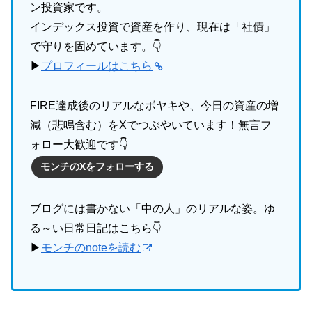
ン投資家です。
インデックス投資で資産を作り、現在は「社債」
で守りを固めています。👇
▶
プロフィールはこちら
FIRE達成後のリアルなボヤキや、今日の資産の増
減（悲鳴含む）をXでつぶやいています！無言フ
ォロー大歓迎です👇
モンチのXをフォローする
ブログには書かない「中の人」のリアルな姿。ゆ
る～い日常日記はこちら👇
▶
モンチのnoteを読む