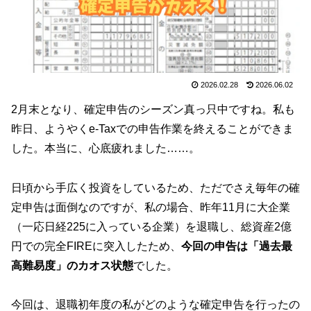
2026.02.28
2026.06.02
2月末となり、確定申告のシーズン真っ只中ですね。私も
昨日、ようやくe-Taxでの申告作業を終えることができま
した。本当に、心底疲れました……。
日頃から手広く投資をしているため、ただでさえ毎年の確
定申告は面倒なのですが、私の場合、昨年11月に大企業
（一応日経225に入っている企業）を退職し、総資産2億
円での完全FIREに突入したため、
今回の申告は「過去最
高難易度」のカオス状態
でした。
今回は、退職初年度の私がどのような確定申告を行ったの