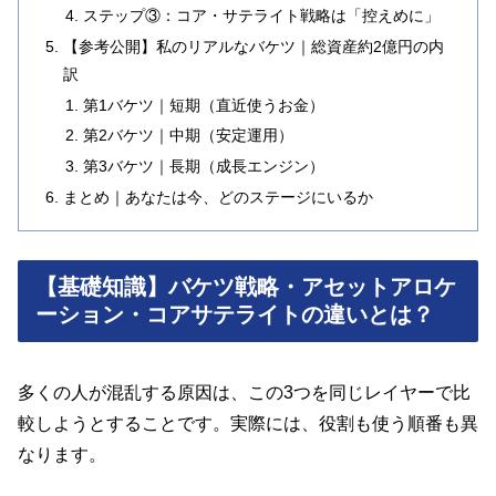
ステップ③：コア・サテライト戦略は「控えめに」
【参考公開】私のリアルなバケツ｜総資産約2億円の内
訳
第1バケツ｜短期（直近使うお金）
第2バケツ｜中期（安定運用）
第3バケツ｜長期（成長エンジン）
まとめ｜あなたは今、どのステージにいるか
【基礎知識】バケツ戦略・アセットアロケ
ーション・コアサテライトの違いとは？
多くの人が混乱する原因は、この3つを同じレイヤーで比
較しようとすることです。実際には、役割も使う順番も異
なります。