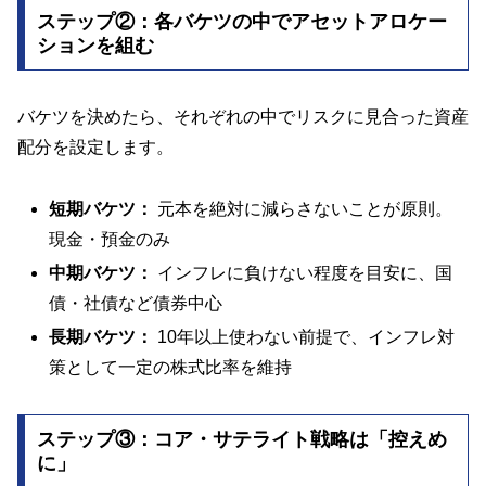
ステップ②：各バケツの中でアセットアロケー
ションを組む
バケツを決めたら、それぞれの中でリスクに見合った資産
配分を設定します。
短期バケツ：
元本を絶対に減らさないことが原則。
現金・預金のみ
中期バケツ：
インフレに負けない程度を目安に、国
債・社債など債券中心
長期バケツ：
10年以上使わない前提で、インフレ対
策として一定の株式比率を維持
ステップ③：コア・サテライト戦略は「控えめ
に」