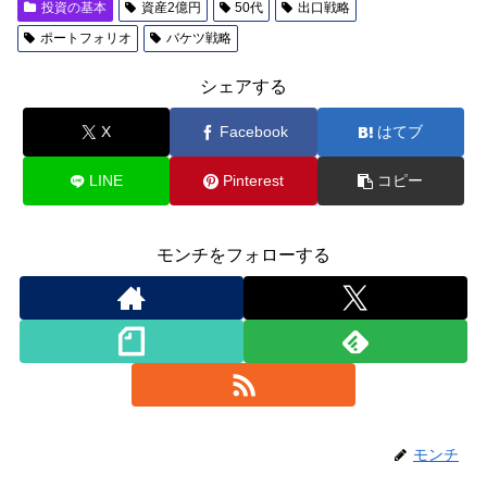
投資の基本
資産2億円
50代
出口戦略
ポートフォリオ
バケツ戦略
シェアする
X
Facebook
はてブ
LINE
Pinterest
コピー
モンチをフォローする
モンチ