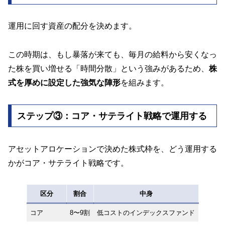
運用に回す資産の配分を決めます。
この時期は、もし暴落が来ても、毎月の給料から安くなっ
た株を買い増せる「時間分散」という強みがあるため、
株
式を厚めに設定した強気な陣形
を組みます。
ステップ③：コア・サテライト戦略で運用する
アセットアロケーションで決めた株式枠を、どう運用する
かがコア・サテライト戦略です。
区分
割合
中身
コア
8〜9割
低コストのインデックスファンド