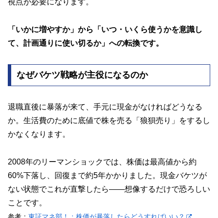
視点が必要になります。
「いかに増やすか」から「いつ・いくら使うかを意識し
て、計画通りに使い切るか」への転換です。
なぜバケツ戦略が主役になるのか
退職直後に暴落が来て、手元に現金がなければどうなる
か。生活費のために底値で株を売る「狼狽売り」をするし
かなくなります。
2008年のリーマンショックでは、株価は最高値から約
60%下落し、回復まで約5年かかりました。現金バケツが
ない状態でこれが直撃したら——想像するだけで恐ろしい
ことです。
参考：
東証マネ部！：株価が暴落したらどうすればいい？