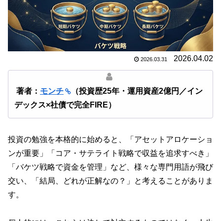
2026.04.02
2026.03.31
著者：
モンチ
（投資歴25年・運用資産2億円／イン
デックス×社債で完全FIRE）
投資の勉強を本格的に始めると、「アセットアロケーショ
ンが重要」「コア・サテライト戦略で収益を追求すべき」
「バケツ戦略で資金を管理」など、様々な専門用語が飛び
交い、「結局、どれが正解なの？」と考えることがありま
す。