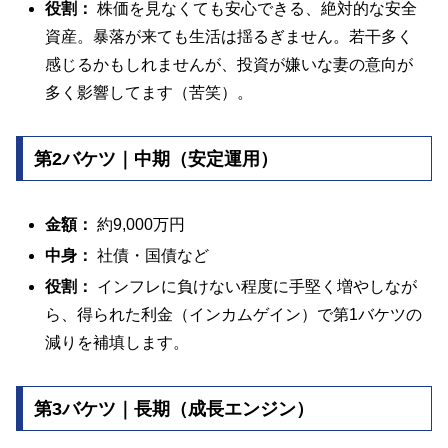
役割：
株価を見なくても安心できる、絶対的な安全
資産。暴落が来ても生活は揺るぎません。若干多く
感じるかもしれませんが、投資が嫌いな妻の意向が
多く影響してます（苦笑）。
第2バケツ｜中期（安定運用）
金額：
約9,000万円
中身：
社債・国債など
役割：
インフレに負けない程度に手堅く増やしなが
ら、得られた利金（インカムゲイン）で第1バケツの
減りを補填します。
第3バケツ｜長期（成長エンジン）