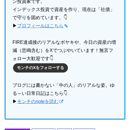
ン投資家です。
インデックス投資で資産を作り、現在は「社債」
で守りを固めています。👇
▶
プロフィールはこちら
FIRE達成後のリアルなボヤキや、今日の資産の増
減（悲鳴含む）をXでつぶやいています！無言フ
ォロー大歓迎です👇
モンチのXをフォローする
ブログには書かない「中の人」のリアルな姿。ゆ
る～い日常日記はこちら👇
▶
モンチのnoteを読む