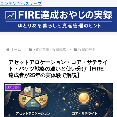
コンテンツへスキップ
ホーム
■資産運用・投資戦略
投資の基本
アセットアロケーション・コア・サテライ
ト・バケツ戦略の違いと使い分け【FIRE
達成者が25年の実体験で解説】
投資の基本