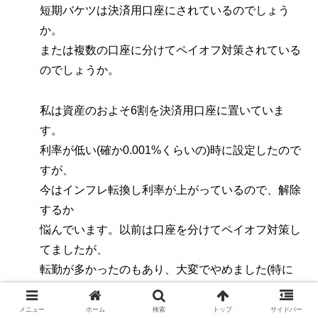
短期バケツは決済用口座にされているのでしょう
か。
または複数の口座に分けてペイオフ対策されている
のでしょうか。
私は資産のおよそ6割を決済用口座に置いていま
す。
利率が低い(確か0.001%くらいの)時に設定したので
すが、
今はインフレ転換し利率が上がっているので、解除
するか
悩んでいます。以前は口座を分けてペイオフ対策し
てましたが、
転勤が多かったのもあり、大変でやめました(特に
JA。わかる人にはわかる）。
メニュー
ホーム
検索
トップ
サイドバー