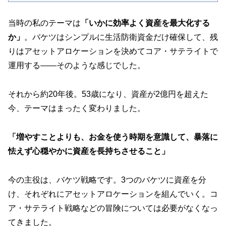
当時の私のテーマは
「いかに効率よく資産を最大化する
か」
。バケツはシンプルに生活防衛資金だけ確保して、残
りはアセットアロケーションを決めてコア・サテライトで
運用する——そのような感じでした。
それから約20年後。53歳になり、資産が2億円を超えた
今、テーマはまったく変わりました。
「増やすことよりも、お金を使う時期を意識して、暴落に
怯えず心穏やかに資産を長持ちさせること」
今の主役は、バケツ戦略です。3つのバケツに資産を分
け、それぞれにアセットアロケーションを組んでいく。コ
ア・サテライト戦略などの冒険については必要がなくなっ
てきました。