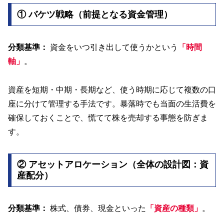
① バケツ戦略（前提となる資金管理）
分類基準：
資金をいつ引き出して使うかという
「時間
軸」
。
資産を短期・中期・長期など、使う時期に応じて複数の口
座に分けて管理する手法です。暴落時でも当面の生活費を
確保しておくことで、慌てて株を売却する事態を防ぎま
す。
② アセットアロケーション（全体の設計図：資
産配分）
分類基準：
株式、債券、現金といった
「資産の種類」
。