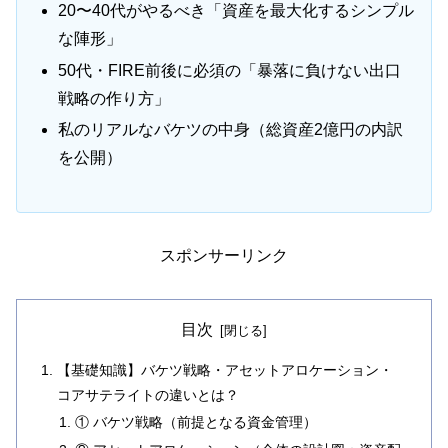
20〜40代がやるべき「資産を最大化するシンプル
な陣形」
50代・FIRE前後に必須の「暴落に負けない出口
戦略の作り方」
私のリアルなバケツの中身（総資産2億円の内訳
を公開）
スポンサーリンク
目次
【基礎知識】バケツ戦略・アセットアロケーション・
コアサテライトの違いとは？
① バケツ戦略（前提となる資金管理）