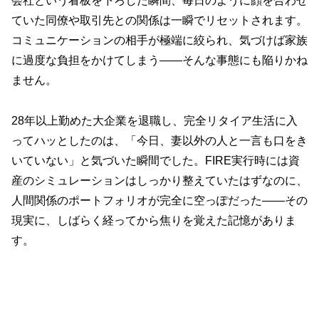
会社という看板を下ろした瞬間、毎日のように顔を合わせ
ていた同僚や取引先との関係は一瞬でリセットされます。
コミュニケーションの相手が極端に絞られ、気づけば家族
に過度な負担をかけてしまう——そんな事態にも陥りかね
ません。
28年以上勤めた大企業を退職し、完全リタイア生活に入
ってハッとしたのは、「今日、妻以外の人と一言も口をき
いていない」と気づいた瞬間でした。FIRE実行時には資
産のシミュレーションはしっかり整えていたはずなのに、
人間関係のポートフォリオが完全に空っぽだった——その
現実に、しばらく経ってから焦りを覚えた記憶がありま
す。