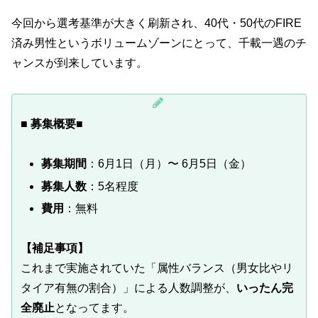
今回から選考基準が大きく刷新され、40代・50代のFIRE
済み男性というボリュームゾーンにとって、千載一遇のチ
ャンスが到来しています。
■ 募集概要
■
募集期間
：6月1日（月）〜 6月5日（金）
募集人数
：5名程度
費用
：無料
【補足事項】
これまで実施されていた「属性バランス（男女比やリ
タイア有無の割合）」による人数調整が、
いったん完
全廃止
となってます。