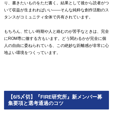
り、書きたいものをただ書く。結果として後から読者がつ
いて収益が生まれればいい——そんな純粋な創作活動のス
タンスがコミュニティ全体で共有されています。
もちろん、忙しい時期や人と絡むのが苦手なときは、完全
にROM専に徹する方もいます。どう関わるかが完全に個
人の自由に委ねられている、この絶妙な距離感が非常に心
地よい環境をつくっています。
【6/5〆切】『FIRE研究所』新メンバー募
集要項と選考通過のコツ