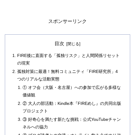
スポンサーリンク
目次
FIRE後に直面する「孤独リスク」と人間関係リセット
の現実
孤独対策に最適！無料コミュニティ「FIRE研究所」4
つのリアルな活動実態
① オフ会（大阪・名古屋）への参加で広がる多様な
価値観
② 大人の部活動：Kindle本『FIREめし』の共同出版
プロジェクト
③ 好奇心を満たす新たな挑戦：公式YouTubeチャン
ネルへの協力