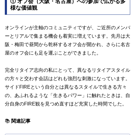
① オフ会（大阪・名古屋）への参加で広がる多
様な価値観
オンラインが主軸のコミュニティですが、ご近所のメンバ
ーとリアルで集まる機会も着実に増えています。先月は大
阪・梅田で昼間から乾杯するオフ会が開かれ、さらに名古
屋のオフ会にも足を運ぶことができました。
完全リタイア志向の私にとって、異なるリタイアスタイル
の方々と交わす会話はどれも強烈な刺激になっています。
サイドFIREという自分とは異なるスタイルで生きる方々
の、あふれるような「生きるパワー」に触れたときは、自
分自身のFIRE観を見つめ直すほど充実した時間でした。
📚
関連記事