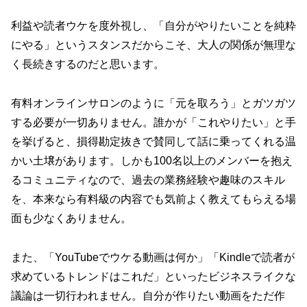
利益や読者ウケを度外視し、「自分がやりたいことを純粋
にやる」というスタンスだからこそ、大人の関係が無理な
く長続きするのだと思います。
有料オンラインサロンのように「元を取ろう」とガツガツ
する必要が一切ありません。誰かが「これやりたい」と手
を挙げると、損得勘定抜きで賛同して話に乗ってくれる温
かい土壌があります。しかも100名以上のメンバーを抱え
るコミュニティなので、過去の業務経験や趣味のスキル
を、本来なら有料級の内容でも気前よく教えてもらえる場
面も少なくありません。
また、「YouTubeでウケる動画は何か」「Kindleで読者が
求めているトレンドはこれだ」といったビジネスライクな
議論は一切行われません。自分が作りたい動画をただ作