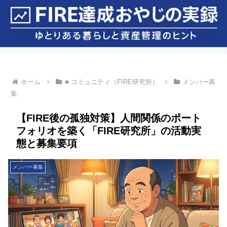
ホーム
■ コミュニティ（FIRE研究所）
メンバー募
集
【FIRE後の孤独対策】人間関係のポート
フォリオを築く「FIRE研究所」の活動実
態と募集要項
メンバー募集