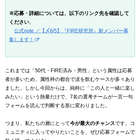
※応募・詳細については、以下のリンク先を確認して
ください
。
公式note ／【〆6/5】『FIRE研究所』新メンバー募
集します！
これまでは「50代・FIRE済み・男性」という属性は応募
者が多いため、属性枠の都合で涙を飲むケースが多々あり
ました。しかし今回からは、純粋に「この人と一緒に楽し
みたい」という熱量だけで、7名の選考チームが一言一句
フォームを読んで判断する形に変わりました。
つまり、私たちの層にとって
今が最大のチャンス
です。コ
ミュニティに入ってやりたいことを、ぜひ応募フォームで