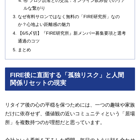
④ ブログ読者との交流：オンライン飲み会でのリア
ルな繋がり
なぜ有料サロンではなく無料の「FIRE研究所」なの
か？心地よい距離感の魅力
【6/5〆切】『FIRE研究所』新メンバー募集要項と選考
通過のコツ
まとめ
FIRE後に直面する「孤独リスク」と人間
関係リセットの現実
リタイア後の心の平穏を保つためには、一つの趣味や家族
だけに依存せず、価値観の近いコミュニティという「居場
所」を複数持つのが理想だと思っています。