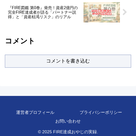
『FIRE図鑑 第0巻』発売！資産2億円の
完全FIRE達成者が語る「パートナー説
得」と「資産枯渇リスク」のリアル
コメント
コメントを書き込む
運営者プロフィール
プライバシーポリシー
お問い合わせ
© 2025 FIRE達成おやじの実録.