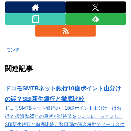
モンチ
関連記事
ドコモSMTBネット銀行10億ポイント山分け
の罠？SBI新生銀行と徹底比較
ドコモSMTBネット銀行の「10億ポイント山分け」はお
得？ 投資歴25年の筆者が期待値をシミュレーションし、
SBI新生銀行と徹底比較。数日間の資金移動でノーリスク