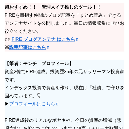
超おすすめ！！ 管理人イチ推しのツール！！
FIREを目指す仲間のブログ記事を「まとめ読み」できる
アンテナサイトを公開しました。毎日の情報収集にぜひお
役立てください。
👉
FIRE ブログアンテナ はこちら
※
説明記事はこちら
【筆者：モンチ プロフィール】
資産2億でFIRE達成。投資歴25年の元サラリーマン投資家
です。
インデックス投資で資産を作り、現在は「社債」で守りを
固めています。👇
▶
プロフィールはこちら
FIRE達成後のリアルなボヤキや、今日の資産の増減（悲
鳴含む）をXでつぶやいています！無言フォロー大歓迎で