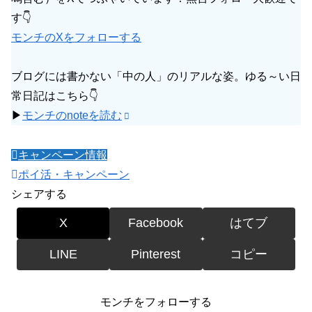
す👇
モンチのXをフォローする
ブログには書かない「中の人」のリアルな姿。ゆる～い日
常日記はこちら👇
▶
モンチのnoteを読む
キャンペーン情報
ポイ活・キャンペーン
シェアする
X
Facebook
はてブ
LINE
Pinterest
コピー
モンチをフォローする