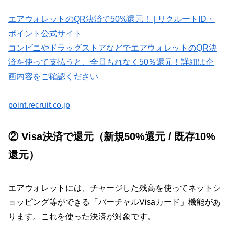
エアウォレットのQR決済で50%還元！ | リクルートID・
ポイント公式サイト
コンビニやドラッグストアなどでエアウォレットのQR決
済を使って支払うと、全員もれなく50％還元！詳細は企
画内容をご確認ください
point.recruit.co.jp
② Visa決済で還元（新規50%還元 / 既存10%
還元）
エアウォレットには、チャージした残高を使ってネットシ
ョッピング等ができる「バーチャルVisaカード」機能があ
ります。これを使った決済が対象です。