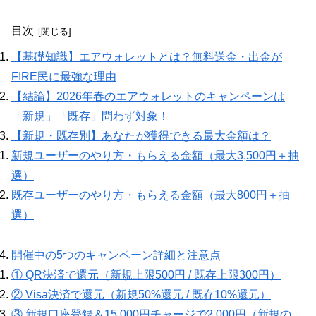
目次
【基礎知識】エアウォレットとは？無料送金・出金が
FIRE民に最強な理由
【結論】2026年春のエアウォレットのキャンペーンは
「新規」「既存」問わず対象！
【新規・既存別】あなたが獲得できる最大金額は？
新規ユーザーのやり方・もらえる金額（最大3,500円＋抽
選）
既存ユーザーのやり方・もらえる金額（最大800円＋抽
選）
開催中の5つのキャンペーン詳細と注意点
① QR決済で還元（新規上限500円 / 既存上限300円）
② Visa決済で還元（新規50%還元 / 既存10%還元）
③ 新規口座登録＆15,000円チャージで2,000円（新規の