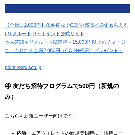
【全員に2,000円】条件達成でCOIN+残高が必ずもらえる
| リクルートID・ポイント公式サイト
本人確認＋リクルートID連携＋15,000円以上のチャージ
で、もれなく全員2,000円（COIN+残高）プレゼント！
point.recruit.co.jp
④ 友だち招待プログラムで500円（新規の
み）
こちらも新規ユーザー向けです。
内容
：エアウォレットの新規登録時に「招待コー