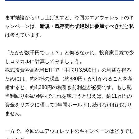
まず結論から申し上げますと、今回のエアウォレットのキ
ャンペーンは、
新規・既存問わず絶対に参加すべき
だと私
は考えています。
「たかが数千円でしょ？」と侮るなかれ。投資家目線で少
しロジカルに計算してみましょう。
株式投資や高配当ETFで「手取り3,500円」の利益を得る
ためには、約20%の税金（約880円）が引かれることを考
慮すると、約4,380円の税引き前利益が必要です。もし配
当利回り4%の銘柄でこれを稼ごうと思えば、約11万円の
資金をリスクに晒して1年間ホールドし続けなければなり
ません。
一方で、今回のエアウォレットのキャンペーンはどうでし