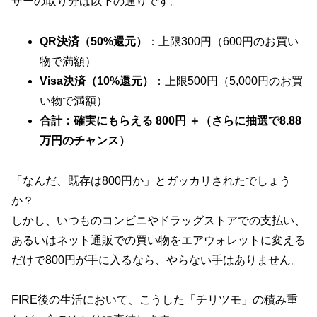
ザーの取り分は以下の通りです。
QR決済（50%還元）
：上限300円（600円のお買い
物で満額）
Visa決済（10%還元）
：上限500円（5,000円のお買
い物で満額）
合計：確実にもらえる 800円 ＋（さらに抽選で8.88
万円のチャンス）
「なんだ、既存は800円か」とガッカリされたでしょう
か？
しかし、いつものコンビニやドラッグストアでの支払い、
あるいはネット通販での買い物をエアウォレットに変える
だけで800円が手に入るなら、やらない手はありません。
FIRE後の生活において、こうした「チリツモ」の積み重