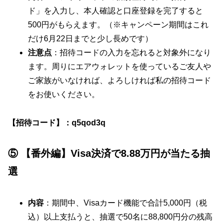
ド」を入力し、本人確認と口座登録を完了すると
500円がもらえます。（※キャンペーン期間はこれ
だけ6月22日までと少し長めです）
注意点
：招待コードの入力を忘れると対象外になり
ます。周りにエアウォレットを使っているご友人や
ご家族がいなければ、よろしければ私の招待コード
をお使いください。
【招待コード】：q5qod3q
⑤ 【番外編】Visa決済で8.88万円が当たる抽
選
内容
：期間中、Visaカード機能で合計5,000円（税
込）以上支払うと、抽選で50名に88,800円分の残高