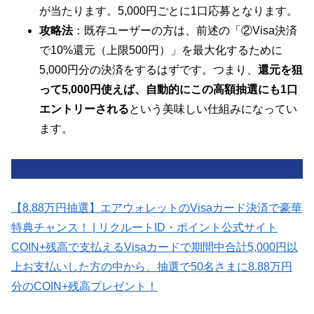
が当たります。5,000円ごとに1口応募となります。
攻略法
：既存ユーザーの方は、前述の「②Visa決済
で10%還元（上限500円）」を最大化するために
5,000円分の決済をするはずです。つまり、
還元を狙
って5,000円使えば、自動的にこの高額抽選にも1口
エントリーされる
という美味しい仕組みになってい
ます。
【8.88万円抽選】エアウォレットのVisaカード決済で豪華
特典チャンス！ | リクルートID・ポイント公式サイト
COIN+残高で支払えるVisaカードで期間中合計5,000円以
上お支払いした方の中から、抽選で50名さまに8.88万円
分のCOIN+残高プレゼント！