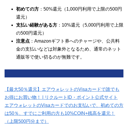
初めての方
：50%還元（1,000円利用で上限の500円
還元）
支払い経験がある方
：10%還元（5,000円利用で上限
の500円還元）
注意点
：Amazonギフト券へのチャージや、公共料
金の支払いなどは対象外となるため、通常のネット
通販等で使い切るのが無難です。
【最大50％還元】エアウォレットのVisaカードで誰でも
お得にお買い物！ | リクルートID・ポイント公式サイト
エアウォレットのVisaカードでのお支払いで、初めての方
は50％、すでにご利用の方も10%COIN+残高を還元！
（上限500円分まで）