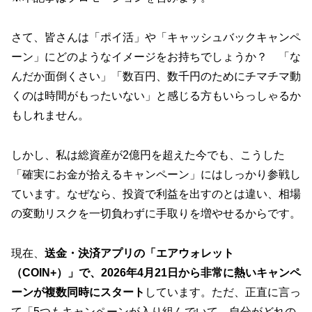
さて、皆さんは「ポイ活」や「キャッシュバックキャンペ
ーン」にどのようなイメージをお持ちでしょうか？ 「な
んだか面倒くさい」「数百円、数千円のためにチマチマ動
くのは時間がもったいない」と感じる方もいらっしゃるか
もしれません。
しかし、私は総資産が2億円を超えた今でも、こうした
「確実にお金が拾えるキャンペーン」にはしっかり参戦し
ています。なぜなら、投資で利益を出すのとは違い、相場
の変動リスクを一切負わずに手取りを増やせるからです。
現在、
送金・決済アプリの「エアウォレット
（COIN+）」で、2026年4月21日から非常に熱いキャンペ
ーンが複数同時にスタート
しています。ただ、正直に言っ
て「5つもキャンペーンが入り組んでいて、自分がどれの