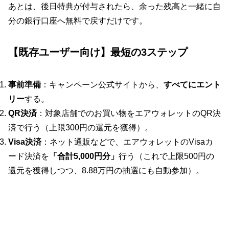
あとは、後日特典が付与されたら、余った残高と一緒に自
分の銀行口座へ無料で戻すだけです。
【既存ユーザー向け】最短の3ステップ
事前準備
：キャンペーン公式サイトから、
すべてにエント
リー
する。
QR決済
：対象店舗でのお買い物をエアウォレットのQR決
済で行う（上限300円の還元を獲得）。
Visa決済
：ネット通販などで、エアウォレットのVisaカ
ード決済を
「合計5,000円分」
行う（これで上限500円の
還元を獲得しつつ、8.88万円の抽選にも自動参加）。