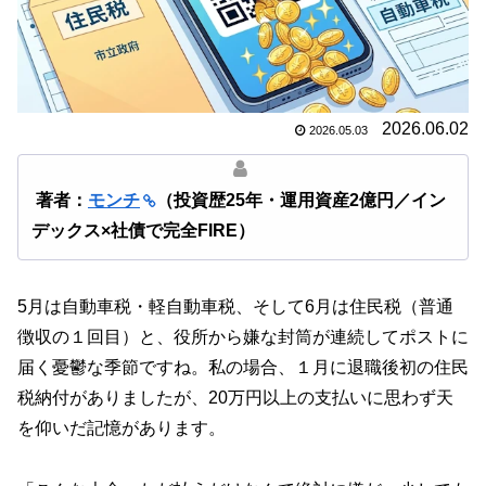
2026.06.02
2026.05.03
著者：
モンチ
（投資歴25年・運用資産2億円／イン
デックス×社債で完全FIRE）
5月は自動車税・軽自動車税、そして6月は住民税（普通
徴収の１回目）と、役所から嫌な封筒が連続してポストに
届く憂鬱な季節ですね。私の場合、１月に退職後初の住民
税納付がありましたが、20万円以上の支払いに思わず天
を仰いだ記憶があります。