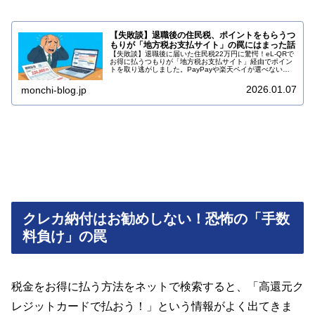
【失敗談】退職後の住民税、ポイントをもらうつ
もりが「地方税お支払サイト」の罠にはまった話
【失敗談】退職後に届いた住民税22万円に驚愕！eL-QRで
お得に払うつもりが「地方税お支払サイト」経由でポイン
トを取り逃がしました。PayPayや楽天ペイが選べない原
因は「サイトへのアクセス」だった？正しいスマホ決済の
手順を解説します。
2026.01.07
monchi-blog.jp
クレカ納付はお勧めしない！恐怖の「手数
料負け」の罠
税金をお得に払う方法をネットで検索すると、「高還元ク
レジットカードで払おう！」という情報がよく出てきま