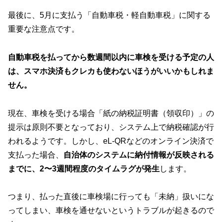
最後に、5月に支払う「自動車税・軽自動車税」に関する
重要な注意点です。
自動車税を払ってから数週間以内に車検を受ける予定の人
は、スマホ決済もクレカも使わないほうがいいかもしれま
せん。
現在、車検を受ける場合「紙の納税証明書（領収印）」の
提示は原則不要となっており、システム上で納税確認が行
われるようです。しかし、eL-QRなどのオンライン決済で
支払った場合、
自治体のシステムに納付情報が反映される
までに、2〜3週間程度のタイムラグが発生
します。
つまり、払った直後に車検場に行っても「未納」扱いにな
ってしまい、車検を通せないというトラブルが起きるので