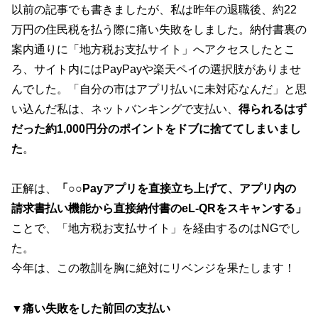
以前の記事でも書きましたが、私は昨年の退職後、約22
万円の住民税を払う際に痛い失敗をしました。納付書裏の
案内通りに「地方税お支払サイト」へアクセスしたとこ
ろ、サイト内にはPayPayや楽天ペイの選択肢がありませ
んでした。「自分の市はアプリ払いに未対応なんだ」と思
い込んだ私は、ネットバンキングで支払い、
得られるはず
だった約1,000円分のポイントをドブに捨ててしまいまし
た
。
正解は、
「○○Payアプリを直接立ち上げて、アプリ内の
請求書払い機能から直接納付書のeL-QRをスキャンする」
ことで、「地方税お支払サイト」を経由するのはNGでし
た。
今年は、この教訓を胸に絶対にリベンジを果たします！
▼痛い失敗をした前回の支払い