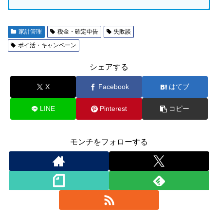
家計管理
税金・確定申告
失敗談
ポイ活・キャンペーン
シェアする
X
Facebook
はてブ
LINE
Pinterest
コピー
モンチをフォローする