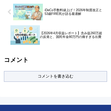
iDeCo手数料値上げ！2026年制度改正と
53歳FIRE民が語る最適解
【2026年4月収益レポート】含み益260万超
の反発と、国民年金80万円の痛すぎる出費
コメント
コメントを書き込む