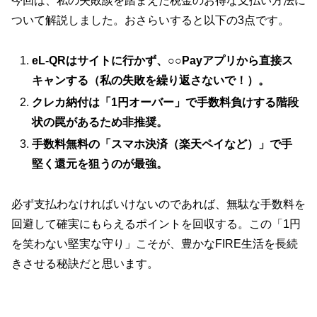
今回は、私の失敗談を踏まえた税金のお得な支払い方法に
ついて解説しました。おさらいすると以下の3点です。
eL-QRはサイトに行かず、○○Payアプリから直接ス
キャンする（私の失敗を繰り返さないで！）。
クレカ納付は「1円オーバー」で手数料負けする階段
状の罠があるため非推奨。
手数料無料の「スマホ決済（楽天ペイなど）」で手
堅く還元を狙うのが最強。
必ず支払わなければいけないのであれば、無駄な手数料を
回避して確実にもらえるポイントを回収する。この「1円
を笑わない堅実な守り」こそが、豊かなFIRE生活を長続
きさせる秘訣だと思います。