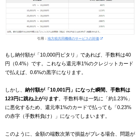
引用：
地方税共同機構のサービスの対価
もし納付額が「10,000円ピタリ」であれば、手数料は40
円（0.4%）です。これなら還元率1%のクレジットカード
で払えば、0.6%の黒字になります。
しかし、
納付額が「10,001円」になった瞬間、手数料は
123円に跳ね上がります
。手数料率は一気に「約1.23%」
に悪化するため、還元率1%のカードで払っても「0.23%
の赤字（手数料負け）」になってしまいます。
このように、金額の端数次第で損益がブレる場合、問題が