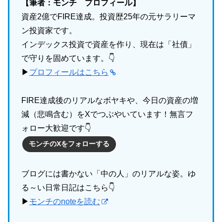
【筆者：モンチ プロフィール】
資産2億でFIRE達成。投資歴25年の元サラリーマ
ン投資家です。
インデックス投資で資産を作り、現在は「社債」
で守りを固めています。👇
▶
プロフィールはこちら
FIRE達成後のリアルなボヤキや、今日の資産の増
減（悲鳴含む）をXでつぶやいています！無言フ
ォロー大歓迎です👇
モンチのXをフォローする
ブログには書かない「中の人」のリアルな姿。ゆ
る～い日常日記はこちら👇
▶
モンチのnoteを読む