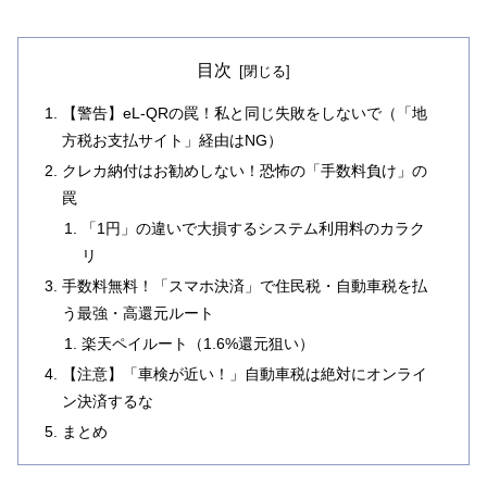
目次
【警告】eL-QRの罠！私と同じ失敗をしないで（「地
方税お支払サイト」経由はNG）
クレカ納付はお勧めしない！恐怖の「手数料負け」の
罠
「1円」の違いで大損するシステム利用料のカラク
リ
手数料無料！「スマホ決済」で住民税・自動車税を払
う最強・高還元ルート
楽天ペイルート（1.6%還元狙い）
【注意】「車検が近い！」自動車税は絶対にオンライ
ン決済するな
まとめ