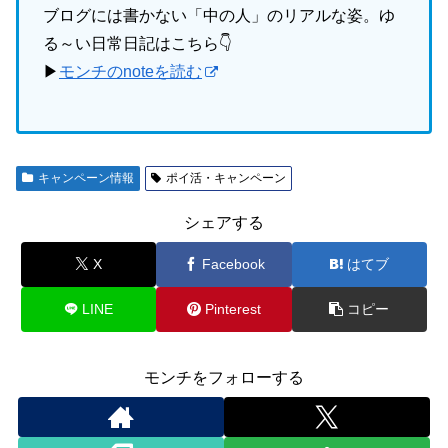
ブログには書かない「中の人」のリアルな姿。ゆ
る～い日常日記はこちら👇
▶
モンチのnoteを読む
キャンペーン情報
ポイ活・キャンペーン
シェアする
X
Facebook
はてブ
LINE
Pinterest
コピー
モンチをフォローする