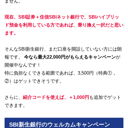
ません。
現在、SBI証券＋住信SBIネット銀行で、SBIハイブリッ
ド預金を利用している方であれば、乗り換え一択だと思い
ます。
そんなSBI新生銀行、まだ口座を開設していない方には朗
報です。
今なら最大22,000円がもらえるキャンペーン
が
開催中なんです！
特に負担なくできる範囲であれば、3,500円（特典①，
②）はゲットできそうです。
さらに、
紹介コードを使えば、
＋1,000円
も追加でゲット
できます。
SBI新生銀行のウェルカムキャンペーン