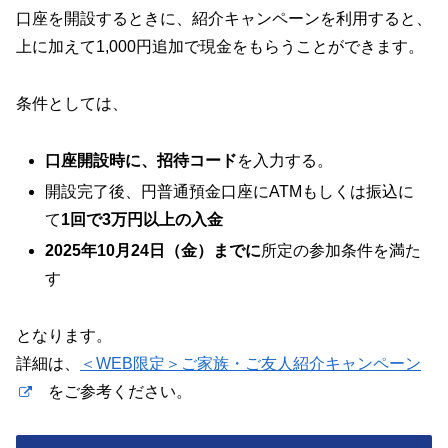
口座を開設するときに、紹介キャンペーンを利用すると、
上に加えて1,000円追加で現金をもらうことができます。
条件としては、
口座開設時に、招待コード
を入力する。
開設完了後、円普通預金口座にATMもしくは振込に
て
1回で3万円以上の入金
2025年10月24日（金）までに
所定の参加条件を満た
す
となります。
詳細は、
＜WEB限定＞ご家族・ご友人紹介キャンペーン
をご参考ください。