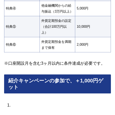
他金融機関からの給
特典④
5,000円
与振込（3万円以上）
外貨定期預金の設定
特典⑤
（合計100万円以
10,000円
上）
外貨定期預金を満期
特典⑥
2,000円
まで保有
※口座開設月を含む3ヶ月以内に条件達成が必要です。
紹介キャンペーンの参加で、＋1,000円ゲ
ット