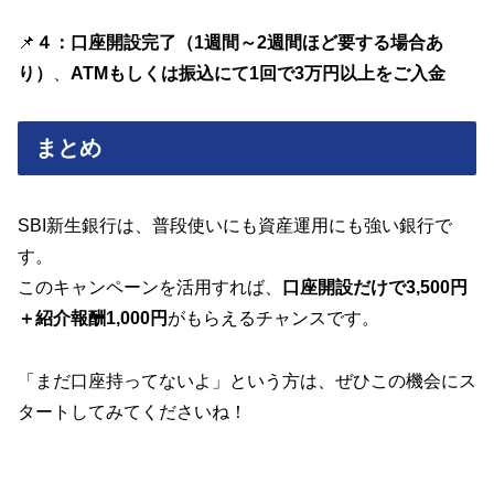
📌
４：
口座開設完了（1週間～2週間ほど要する場合あ
り）
、
ATMもしくは振込にて1回で3万円以上をご入金
まとめ
SBI新生銀行は、普段使いにも資産運用にも強い銀行で
す。
このキャンペーンを活用すれば、
口座開設だけで3,500円
＋紹介報酬1,000円
がもらえるチャンスです。
「まだ口座持ってないよ」という方は、ぜひこの機会にス
タートしてみてくださいね！